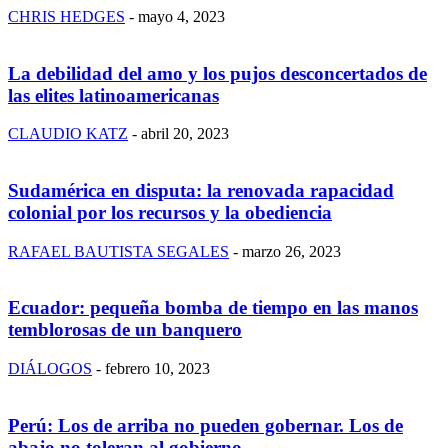
CHRIS HEDGES
-
mayo 4, 2023
La debilidad del amo y los pujos desconcertados de
las elites latinoamericanas
CLAUDIO KATZ
-
abril 20, 2023
Sudamérica en disputa: la renovada rapacidad
colonial por los recursos y la obediencia
RAFAEL BAUTISTA SEGALES
-
marzo 26, 2023
Ecuador: pequeña bomba de tiempo en las manos
temblorosas de un banquero
DIÁLOGOS
-
febrero 10, 2023
Perú: Los de arriba no pueden gobernar. Los de
abajo no toleran al gobierno.