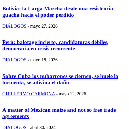
Bolivia: la Larga Marcha desde una resistencia
guacha hacia el poder perdido
DIÁLOGOS
-
mayo 27, 2026
Perú: balotage incierto, candidaturas débiles,
democracia en crisis recurrente
DIÁLOGOS
-
mayo 18, 2026
Sobre Cuba los nubarrones se ciernen, se huele la
tormenta, se adivina el daño
GUILLERMO CARMONA
-
mayo 12, 2026
A matter of Mexican maize and not so free trade
agreements
DIÁLOGOS
-
abril 30, 2024