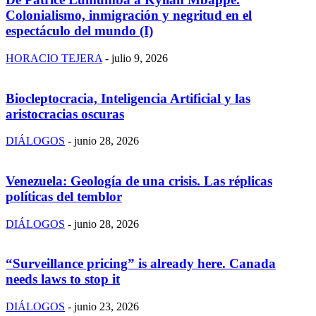
Colonialismo, inmigración y negritud en el
espectáculo del mundo (I)
HORACIO TEJERA
-
julio 9, 2026
Biocleptocracia, Inteligencia Artificial y las
aristocracias oscuras
DIÁLOGOS
-
junio 28, 2026
Venezuela: Geología de una crisis. Las réplicas
políticas del temblor
DIÁLOGOS
-
junio 28, 2026
“Surveillance pricing” is already here. Canada
needs laws to stop it
DIÁLOGOS
-
junio 23, 2026