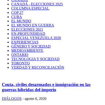
CANADÁ - ELECCIONES 2025
COLUMNA ESPECIAL
COP 27
CUBA
EL MUNDO
EL MUNDO EN GUERRA
ELECCIONES 2021
EN-PROFUNDIDAD
ESPECIAL VENEZUELA 2026
EXPERIENCIAS
GÉNERO Y SOCIEDAD
MEDIOAMBIENTE
ONTARIO
TECNOLOGIA Y SOCIEDAD
TORONTO
VERDAD Y RECONCILIACIÓN
Ceuta, civiles desarmados e inmigración en las
guerras híbridas del imperio
DIÁLOGOS
-
agosto 6, 2026