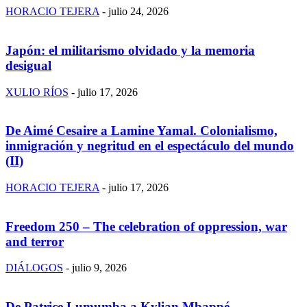
HORACIO TEJERA
-
julio 24, 2026
Japón: el militarismo olvidado y la memoria
desigual
XULIO RÍOS
-
julio 17, 2026
De Aimé Cesaire a Lamine Yamal. Colonialismo,
inmigración y negritud en el espectáculo del mundo
(II)
HORACIO TEJERA
-
julio 17, 2026
Freedom 250 – The celebration of oppression, war
and terror
DIÁLOGOS
-
julio 9, 2026
De Patrice Lumumba a Kylian Mbappé.