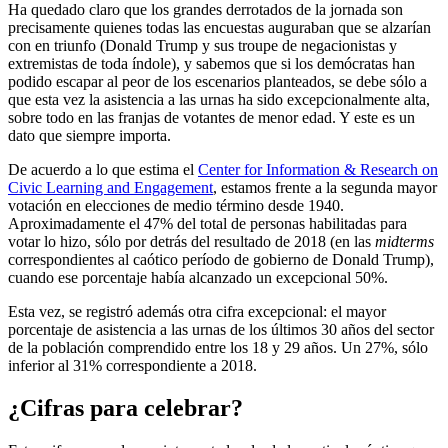
Ha quedado claro que los grandes derrotados de la jornada son
precisamente quienes todas las encuestas auguraban que se alzarían
con en triunfo (Donald Trump y sus troupe de negacionistas y
extremistas de toda índole), y sabemos que si los demócratas han
podido escapar al peor de los escenarios planteados, se debe sólo a
que esta vez la asistencia a las urnas ha sido excepcionalmente alta,
sobre todo en las franjas de votantes de menor edad. Y este es un
dato que siempre importa.
De acuerdo a lo que estima el
Center for Information & Research on
Civic Learning and Engagement
, estamos frente a la segunda mayor
votación en elecciones de medio término desde 1940.
Aproximadamente el 47% del total de personas habilitadas para
votar lo hizo, sólo por detrás del resultado de 2018 (en las
midterms
correspondientes al caótico período de gobierno de Donald Trump),
cuando ese porcentaje había alcanzado un excepcional 50%.
Esta vez, se registró además otra cifra excepcional: el mayor
porcentaje de asistencia a las urnas de los últimos 30 años del sector
de la población comprendido entre los 18 y 29 años. Un 27%, sólo
inferior al 31% correspondiente a 2018.
¿Cifras para celebrar?