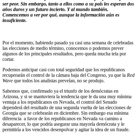
ser peor. Sin embargo, tanto a ellos como a su país les esperan dos
años duros y un futuro incierto. Y al mundo también.
Comencemos a ver por qué, aunque la información aún es
insuficiente.
.
Por el momento, habiendo pasado ya casi una semana de celebradas
las elecciones de medio término, conocemos o podemos prever
algunos de los principales resultados, pero queda mucha tela por
cortar.
Podemos anticipar casi con total seguridad que los republicanos
recuperarán el control de la cámara baja del Congreso, ya que la
Red
Wave
que todos los analistas preveían, no se produjo.
Sabemos que, confirmado ya el triunfo de los demócratas en
Arizona, y si se mantuviera la tendencia que le da una muy mínima
ventaja a los republicanos en Nevada, el control del Senado
dependerá del resultado de una segunda vuelta de las elecciones de
Georgia que se celebrarán en diciembre. Sin embargo esa mínima
diferencia a favor de los republicanos en Nevada va camino a
desaparecer, lo que podría asegurar una mayoría demócrata y le
permitiría a los vencidos desenpolvar y agitar la idea de un fraude.