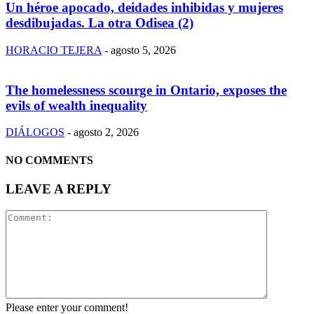
Un héroe apocado, deidades inhibidas y mujeres
desdibujadas. La otra Odisea (2)
HORACIO TEJERA
-
agosto 5, 2026
The homelessness scourge in Ontario, exposes the
evils of wealth inequality
DIÁLOGOS
-
agosto 2, 2026
NO COMMENTS
LEAVE A REPLY
Please enter your comment!