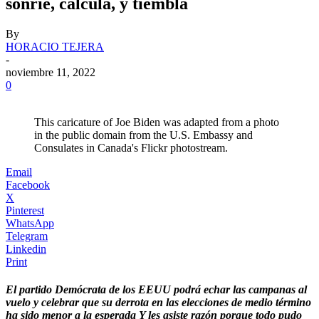
sonríe, calcula, y tiembla
By
HORACIO TEJERA
-
noviembre 11, 2022
0
This caricature of Joe Biden was adapted from a photo
in the public domain from the U.S. Embassy and
Consulates in Canada's Flickr photostream.
Email
Facebook
X
Pinterest
WhatsApp
Telegram
Linkedin
Print
El partido Demócrata de los EEUU podrá echar las campanas al
vuelo y celebrar que su derrota en las elecciones de medio término
ha sido menor a la esperada Y les asiste razón porque todo pudo