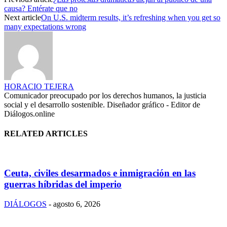
causa? Entérate que no
Next article
On U.S. midterm results, it’s refreshing when you get so
many expectations wrong
HORACIO TEJERA
Comunicador preocupado por los derechos humanos, la justicia
social y el desarrollo sostenible. Diseñador gráfico - Editor de
Diálogos.online
RELATED ARTICLES
Ceuta, civiles desarmados e inmigración en las
guerras híbridas del imperio
DIÁLOGOS
-
agosto 6, 2026