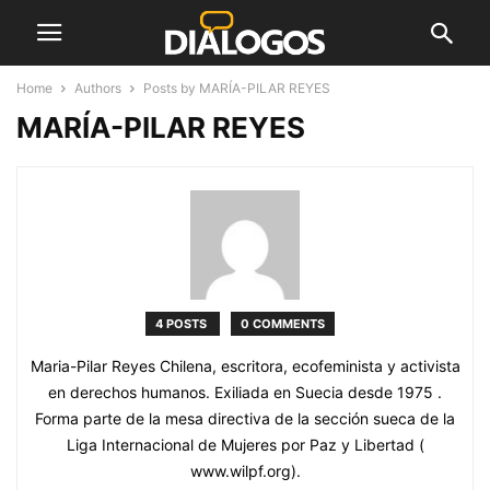
Home
Authors
Posts by MARÍA-PILAR REYES
MARÍA-PILAR REYES
4 POSTS
0 COMMENTS
Maria-Pilar Reyes Chilena, escritora, ecofeminista y activista
en derechos humanos. Exiliada en Suecia desde 1975 .
Forma parte de la mesa directiva de la sección sueca de la
Liga Internacional de Mujeres por Paz y Libertad (
www.wilpf.org).