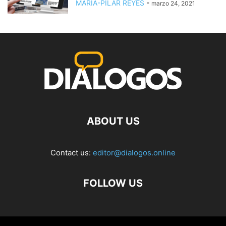
MARÍA-PILAR REYES
-
marzo 24, 2021
ABOUT US
Contact us:
editor@dialogos.online
FOLLOW US