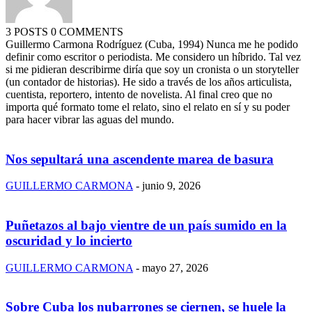
3 POSTS
0 COMMENTS
Guillermo Carmona Rodríguez (Cuba, 1994) Nunca me he podido
definir como escritor o periodista. Me considero un híbrido. Tal vez
si me pidieran describirme diría que soy un cronista o un storyteller
(un contador de historias). He sido a través de los años articulista,
cuentista, reportero, intento de novelista. Al final creo que no
importa qué formato tome el relato, sino el relato en sí y su poder
para hacer vibrar las aguas del mundo.
Nos sepultará una ascendente marea de basura
GUILLERMO CARMONA
-
junio 9, 2026
Puñetazos al bajo vientre de un país sumido en la
oscuridad y lo incierto
GUILLERMO CARMONA
-
mayo 27, 2026
Sobre Cuba los nubarrones se ciernen, se huele la