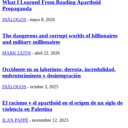
What I Learned From Reading Apartheid
Propaganda
DIÁLOGOS
-
mayo 8, 2026
The dangerous and corrupt worlds of billionaires
and military millionaires
MARK LEITH
-
abril 22, 2026
Occidente en su laberinto: derrota, incredulidad,
embrutecimiento y desintegración
DIÁLOGOS
-
octubre 3, 2025
El racismo y el apartheid en el origen de un siglo de
violencia en Palestina
ILAN PAPPÉ
-
noviembre 12, 2023