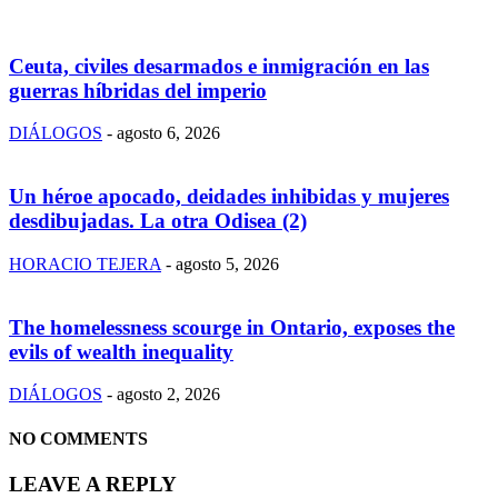
Ceuta, civiles desarmados e inmigración en las
guerras híbridas del imperio
DIÁLOGOS
-
agosto 6, 2026
Un héroe apocado, deidades inhibidas y mujeres
desdibujadas. La otra Odisea (2)
HORACIO TEJERA
-
agosto 5, 2026
The homelessness scourge in Ontario, exposes the
evils of wealth inequality
DIÁLOGOS
-
agosto 2, 2026
NO COMMENTS
LEAVE A REPLY