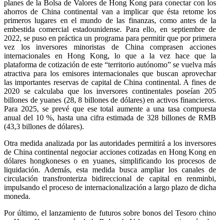
planes de la Bolsa de Valores de Hong Kong para conectar con los
ahorros de China continental van a implicar que ésta retome los
primeros lugares en el mundo de las finanzas, como antes de la
embestida comercial estadounidense. Para ello, en septiembre de
2022, se puso en práctica un programa para permitir que por primera
vez los inversores minoristas de China comprasen acciones
internacionales en Hong Kong, lo que a la vez hace que la
plataforma de cotización de este “territorio autónomo” se vuelva más
atractiva para los emisores internacionales que buscan aprovechar
las importantes reservas de capital de China continental. A fines de
2020 se calculaba que los inversores continentales poseían 205
billones de yuanes (28, 8 billones de dólares) en activos financieros.
Para 2025, se prevé que ese total aumente a una tasa compuesta
anual del 10 %, hasta una cifra estimada de 328 billones de RMB
(43,3 billones de dólares).
Otra medida analizada por las autoridades permitirá a los inversores
de China continental negociar acciones cotizadas en Hong Kong en
dólares hongkoneses o en yuanes, simplificando los procesos de
liquidación. Además, esta medida busca ampliar los canales de
circulación transfronteriza bidireccional de capital en renminbi,
impulsando el proceso de internacionalización a largo plazo de dicha
moneda.
Por último, el lanzamiento de futuros sobre bonos del Tesoro chino