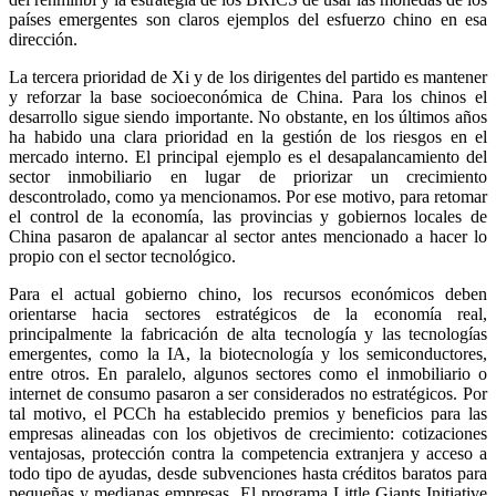
países emergentes son claros ejemplos del esfuerzo chino en esa
dirección.
La tercera prioridad de Xi y de los dirigentes del partido es mantener
y reforzar la base socioeconómica de China. Para los chinos el
desarrollo sigue siendo importante. No obstante, en los últimos años
ha habido una clara prioridad en la gestión de los riesgos en el
mercado interno. El principal ejemplo es el desapalancamiento del
sector inmobiliario en lugar de priorizar un crecimiento
descontrolado, como ya mencionamos. Por ese motivo, para retomar
el control de la economía, las provincias y gobiernos locales de
China pasaron de apalancar al sector antes mencionado a hacer lo
propio con el sector tecnológico.
Para el actual gobierno chino, los recursos económicos deben
orientarse hacia sectores estratégicos de la economía real,
principalmente la fabricación de alta tecnología y las tecnologías
emergentes, como la IA, la biotecnología y los semiconductores,
entre otros. En paralelo, algunos sectores como el inmobiliario o
internet de consumo pasaron a ser considerados no estratégicos. Por
tal motivo, el PCCh ha establecido premios y beneficios para las
empresas alineadas con los objetivos de crecimiento: cotizaciones
ventajosas, protección contra la competencia extranjera y acceso a
todo tipo de ayudas, desde subvenciones hasta créditos baratos para
pequeñas y medianas empresas. El programa Little Giants Initiative