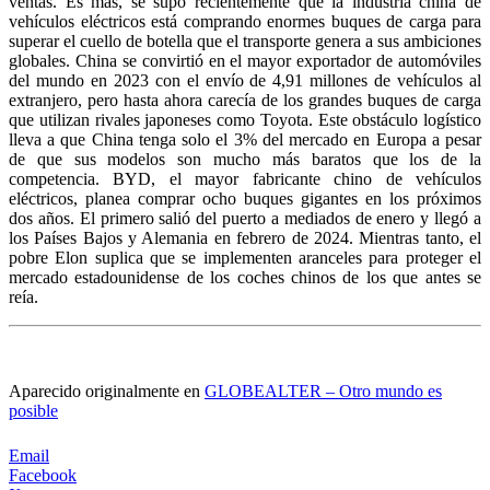
ventas. Es más, se supo recientemente que la industria china de
vehículos eléctricos está comprando enormes buques de carga para
superar el cuello de botella que el transporte genera a sus ambiciones
globales. China se convirtió en el mayor exportador de automóviles
del mundo en 2023 con el envío de 4,91 millones de vehículos al
extranjero, pero hasta ahora carecía de los grandes buques de carga
que utilizan rivales japoneses como Toyota. Este obstáculo logístico
lleva a que China tenga solo el 3% del mercado en Europa a pesar
de que sus modelos son mucho más baratos que los de la
competencia. BYD, el mayor fabricante chino de vehículos
eléctricos, planea comprar ocho buques gigantes en los próximos
dos años. El primero salió del puerto a mediados de enero y llegó a
los Países Bajos y Alemania en febrero de 2024. Mientras tanto, el
pobre Elon suplica que se implementen aranceles para proteger el
mercado estadounidense de los coches chinos de los que antes se
reía.
Aparecido originalmente en
GLOBEALTER – Otro mundo es
posible
Email
Facebook