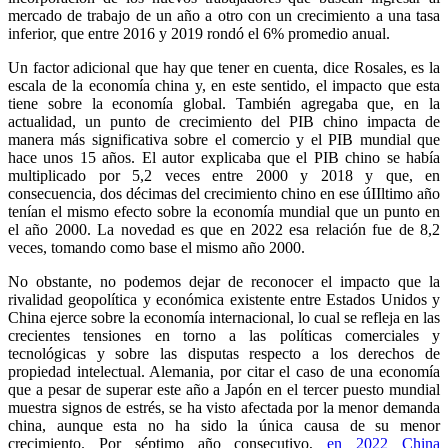
mercado de trabajo de un año a otro con un crecimiento a una tasa
inferior, que entre 2016 y 2019 rondó el 6% promedio anual.
Un factor adicional que hay que tener en cuenta, dice Rosales, es la
escala de la economía china y, en este sentido, el impacto que esta
tiene sobre la economía global. También agregaba que, en la
actualidad, un punto de crecimiento del PIB chino impacta de
manera más significativa sobre el comercio y el PIB mundial que
hace unos 15 años. El autor explicaba que el PIB chino se había
multiplicado por 5,2 veces entre 2000 y 2018 y que, en
consecuencia, dos décimas del crecimiento chino en ese úIIltimo año
tenían el mismo efecto sobre la economía mundial que un punto en
el año 2000. La novedad es que en 2022 esa relación fue de 8,2
veces, tomando como base el mismo año 2000.
No obstante, no podemos dejar de reconocer el impacto que la
rivalidad geopolítica y económica existente entre Estados Unidos y
China ejerce sobre la economía internacional, lo cual se refleja en las
crecientes tensiones en torno a las políticas comerciales y
tecnológicas y sobre las disputas respecto a los derechos de
propiedad intelectual. Alemania, por citar el caso de una economía
que a pesar de superar este año a Japón en el tercer puesto mundial
muestra signos de estrés, se ha visto afectada por la menor demanda
china, aunque esta no ha sido la única causa de su menor
crecimiento. Por séptimo año consecutivo,
en 2022 China