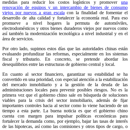
medidas para reducir los costos logísticos y promover
una
renovación de equipos y un intercambio de bienes de consumo
viejos por nuevos a gran escala
con la finalidad de fomentar el
desarrollo de alta calidad y fortalecer la economía real. Para eso
promueve a nivel hogares la permuta de automóviles,
electrodomésticos y otros bienes duraderos viejos por nuevos como
así también la modernización tecnológica a nivel industrial y en el
área de servicios.
Por otro lado, supimos estos días que las autoridades chinas están
evaluando profundizar las reformas, especialmente en los sistemas
fiscal y tributario. En concreto, se pretende abordar los
desequilibrios entre las estructuras de gobierno central y local.
En cuanto al sector financiero, garantizar su estabilidad se ha
convertido en una prioridad, con especial atención a la estabilización
del mercado inmobiliario y a la gestión de la deuda de las
administraciones locales para prevenir posibles riesgos. No es la
primera vez que el gobierno chino sale en búsqueda de soluciones
viables para la crisis del sector inmobiliario, además de fijar
importantes controles hacia al sector como lo viene haciendo de un
tiempo a esta parte. La buena noticia es que el gobierno chino
cuenta con margen para impulsar políticas económicas para
fortalecer la demanda como, por ejemplo, bajar las tasas de interés
de las hipotecas, así como las comisiones y otros tipos de cargo, o