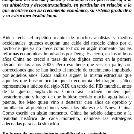
vez ahistórica y descontextualizada, en particular en relación a lo
que acontece con su crecimiento económico, su sistema productivo
y su estructura institucional.
Biden recita el repetido mantra de muchos analistas y medios
occidentales, quienes auguran una caída del modelo chino por el
hecho de que ya no crece como lo hizo en algún momento tras las
reformas económicas impulsadas por Deng. Es cierto, en los últimos
años China no creció a tasas de dos dígitos como en la primera
década de los años 2000. Pero eso tiene que ver, en parte, con
correcciones que se han hecho al modelo de crecimiento impulsado
por aquellos años. Estos análisis siguen la misma estructura que
aquellos que buscan ocultar que la economía del dragón asiático
representaba a inicios del siglo XIX un tercio del PIB mundial, antes
de la guerra anglo-china. Como así también omiten qué,
posteriormente y luego de que hubiese corrido mucha agua bajo el
puente, fue Mao quien vino a desterrar cien años de oprobio y
humillación al pueblo chino y sentar los pilares de la Nueva China.
Como escribí en algún momento, China ha sabido adaptarse a la
realidad histórica de cada momento, dándose las estrategias
adecuadas para cada situación.
En busca de un crecimiento equilibrado y sostenido