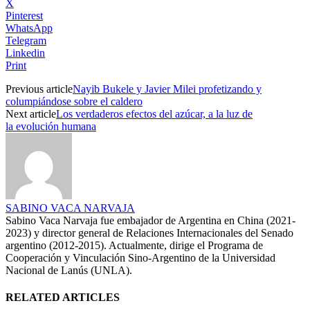
X
Pinterest
WhatsApp
Telegram
Linkedin
Print
Previous article
Nayib Bukele y Javier Milei profetizando y
columpiándose sobre el caldero
Next article
Los verdaderos efectos del azúcar, a la luz de
la evolución humana
SABINO VACA NARVAJA
Sabino Vaca Narvaja fue embajador de Argentina en China (2021-
2023) y director general de Relaciones Internacionales del Senado
argentino (2012-2015). Actualmente, dirige el Programa de
Cooperación y Vinculación Sino-Argentino de la Universidad
Nacional de Lanús (UNLA).
RELATED ARTICLES