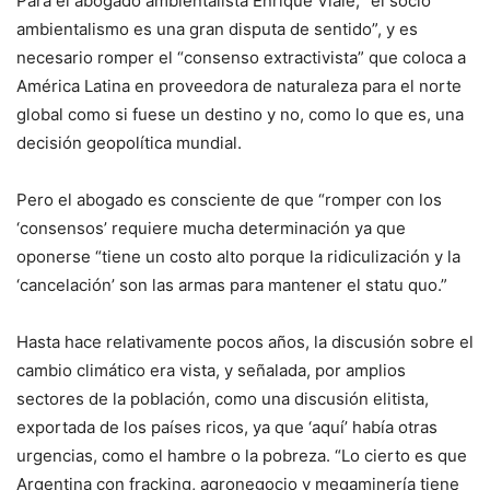
Para el abogado ambientalista Enrique Viale, “el socio
ambientalismo es una gran disputa de sentido”, y es
necesario romper el “consenso extractivista” que coloca a
América Latina en proveedora de naturaleza para el norte
global como si fuese un destino y no, como lo que es, una
decisión geopolítica mundial.
Pero el abogado es consciente de que “romper con los
‘consensos’ requiere mucha determinación ya que
oponerse “tiene un costo alto porque la ridiculización y la
‘cancelación’ son las armas para mantener el statu quo.”
Hasta hace relativamente pocos años, la discusión sobre el
cambio climático era vista, y señalada, por amplios
sectores de la población, como una discusión elitista,
exportada de los países ricos, ya que ‘aquí’ había otras
urgencias, como el hambre o la pobreza. “Lo cierto es que
Argentina con fracking, agronegocio y megaminería tiene