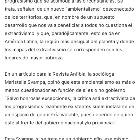
progresismo que se acomoda a las circunstancias. Se
trata, señalan, de un nuevo “ambientalismo” desconectado
de los territorios, que, en nombre de un supuesto
desarrollo que nos va a beneficiar a todos no cuestiona el
extractivismo, y que, paradójicamente, esto se da en
América Latina, la región más desigual del planeta y donde
los mapas del extractivismo se corresponden con los
lugares de mayor pobreza.
En un artículo para la Revista Anfibia, la socióloga
Maristella Svampa, opinó que este ambientalismo es más o
menos cuestionador en función de sí es o no gobierno:
“Salvo honrosas excepciones, la crítica anti extractivista de
los progresismos realmente existentes suele instalarse en
un espacio de geometría variable, pues depende de quien
esté al frente del gobierno nacional y/o provincial.”
Para Svampa, si se trata de un gobierno afín, ese mismo