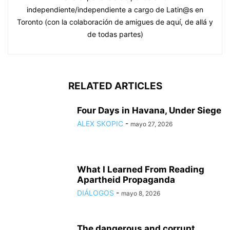
independiente/independiente a cargo de Latin@s en
Toronto (con la colaboración de amigues de aquí, de allá y
de todas partes)
RELATED ARTICLES
Four Days in Havana, Under Siege
ALEX SKOPIC
-
mayo 27, 2026
What I Learned From Reading
Apartheid Propaganda
DIÁLOGOS
-
mayo 8, 2026
The dangerous and corrupt