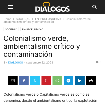
Home
SOCIEDAD
EN-PROFUNDIDAD
Colonialismo verde,
ambientalismo crítico y contaminación
SOCIEDAD
EN-PROFUNDIDAD
Colonialismo verde,
ambientalismo crítico y
contaminación
0
By
DIÁLOGOS
-
septiembre 22, 2023
Colonialismo verde o Capitalismo verde es como se
denomina, desde el ambientalismo crítico, la explotación