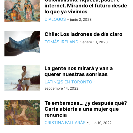
internet. Mirando el futuro desde
lo que ya vivimos
DIÁLOGOS
-
junio 2, 2023
Chile: Los ladrones de día claro
TOMÁS IRELAND
-
enero 10, 2023
La gente nos mirará y van a
querer nuestras sonrisas
LATIN@S EN TORONTO
-
septiembre 14, 2022
Te embarazas… ¿y después qué?
Carta abierta a una mujer que
renuncia
CRISTINA FALLARÁS
-
julio 19, 2022