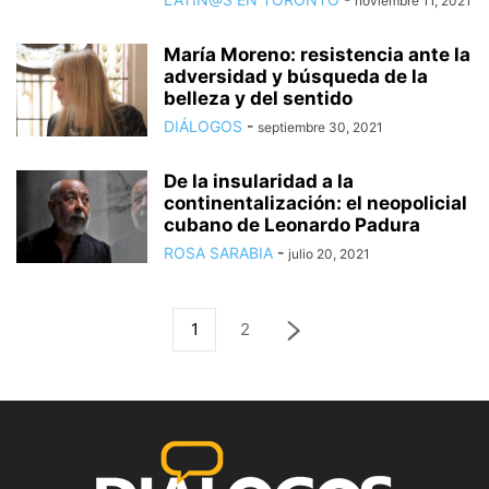
noviembre 11, 2021
María Moreno: resistencia ante la
adversidad y búsqueda de la
belleza y del sentido
DIÁLOGOS
-
septiembre 30, 2021
De la insularidad a la
continentalización: el neopolicial
cubano de Leonardo Padura
ROSA SARABIA
-
julio 20, 2021
1
2