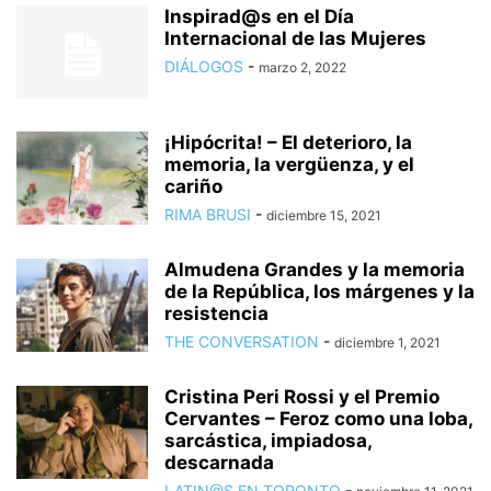
Inspirad@s en el Día
Internacional de las Mujeres
DIÁLOGOS
-
marzo 2, 2022
¡Hipócrita! – El deterioro, la
memoria, la vergüenza, y el
cariño
RIMA BRUSI
-
diciembre 15, 2021
Almudena Grandes y la memoria
de la República, los márgenes y la
resistencia
THE CONVERSATION
-
diciembre 1, 2021
Cristina Peri Rossi y el Premio
Cervantes – Feroz como una loba,
sarcástica, impiadosa,
descarnada
LATIN@S EN TORONTO
-