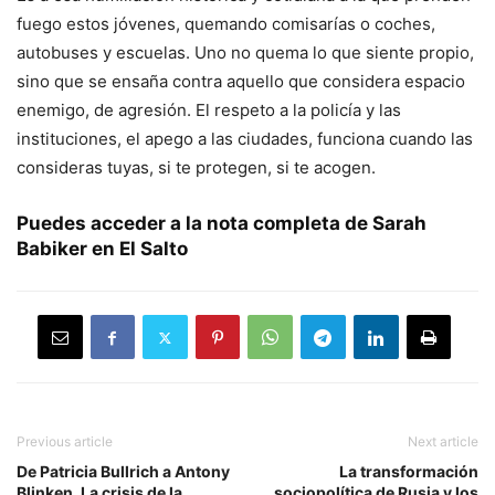
fuego estos jóvenes, quemando comisarías o coches,
autobuses y escuelas. Uno no quema lo que siente propio,
sino que se ensaña contra aquello que considera espacio
enemigo, de agresión. El respeto a la policía y las
instituciones, el apego a las ciudades, funciona cuando las
consideras tuyas, si te protegen, si te acogen.
Puedes acceder a la nota completa de
Sarah
Babiker
en
El Salto
Previous article
Next article
De Patricia Bullrich a Antony
La transformación
Blinken. La crisis de la
sociopolítica de Rusia y los