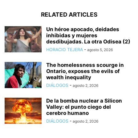
RELATED ARTICLES
Un héroe apocado, deidades
inhibidas y mujeres
desdibujadas. La otra Odisea (2)
HORACIO TEJERA
-
agosto 5, 2026
The homelessness scourge in
Ontario, exposes the evils of
wealth inequality
DIÁLOGOS
-
agosto 2, 2026
De la bomba nuclear a Silicon
Valley: el punto ciego del
cerebro humano
DIÁLOGOS
-
agosto 2, 2026