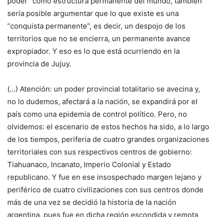
poder” como estructura permanente del mundo, también
sería posible argumentar que lo que existe es una
“conquista permanente”, es decir, un despojo de los
territorios que no se encierra, un permanente avance
expropiador. Y eso es lo que está ocurriendo en la
provincia de Jujuy.
(…) Atención: un poder provincial totalitario se avecina y,
no lo dudemos, afectará a la nación, se expandirá por el
país como una epidemia de control político. Pero, no
olvidemos: el escenario de estos hechos ha sido, a lo largo
de los tiempos, periferia de cuatro grandes organizaciones
territoriales con sus respectivos centros de gobierno:
Tiahuanaco, Incanato, Imperio Colonial y Estado
republicano. Y fue en ese insospechado margen lejano y
periférico de cuatro civilizaciones con sus centros donde
más de una vez se decidió la historia de la nación
argentina, pues fue en dicha región escondida y remota