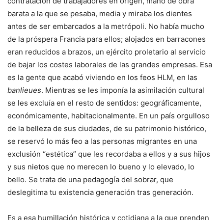
contratación de trabajadores en origen, mano de obra
barata a la que se pesaba, media y miraba los dientes
antes de ser embarcados a la metrópoli. No había mucho
de la próspera Francia para ellos; alojados en barracones
eran reducidos a brazos, un ejército proletario al servicio
de bajar los costes laborales de las grandes empresas. Esa
es la gente que acabó viviendo en los feos HLM, en las
banlieues
. Mientras se les imponía la asimilación cultural
se les excluía en el resto de sentidos: geográficamente,
económicamente, habitacionalmente. En un país orgulloso
de la belleza de sus ciudades, de su patrimonio histórico,
se reservó lo más feo a las personas migrantes en una
exclusión “estética” que les recordaba a ellos y a sus hijos
y sus nietos que no merecen lo bueno y lo elevado, lo
bello. Se trata de una pedagogía del sobrar, que
deslegitima tu existencia generación tras generación.
Es a esa humillación histórica y cotidiana a la que prenden