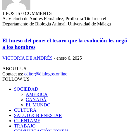
1 POSTS
0 COMMENTS
A. Victoria de Andrés Fernández, Profesora Titular en el
Departamento de Biología Animal, Universidad de Málaga
El hueso del pene: el tesoro que la evolución les negó
a los hombres
VICTORIA DE ANDRÉS
-
enero 6, 2025
ABOUT US
Contact us:
editor@dialogos.online
FOLLOW US
SOCIEDAD
AMÉRICA
CANADÁ
EL MUNDO
CULTURA
SALUD & BIENESTAR
CUÉNTAME
TRABAJO