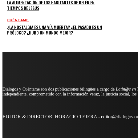
LA ALIMENTACIÓN DE LOS HABITANTES DE BELÉN EN
TIEMPOS DE JESÚS
CUÉNTAME
¿LA NOSTALGIA ES UNA VÍA MUERTA? ¿EL PASADO ES UN
PRÓLOGO? ¿HUBO UN MUNDO MEJOR?
Diálogos y Cuéntame son dos publicaciones bilingües a cargo de
Latin@s en T
independiente, comprometido con la información veraz, la justicia social, lo
EDITOR & DIRECTOR: HORACIO TEJERA - editor@dialogos.on