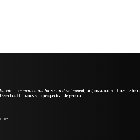
oronto - communication for social developmen
t, organización sin fines de luc
s Derechos Humanos y la perspectiva de género.
line