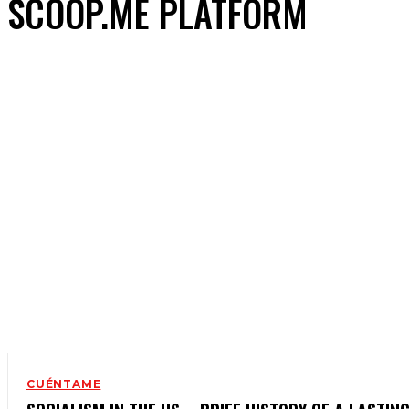
SCOOP.ME PLATFORM
CUÉNTAME