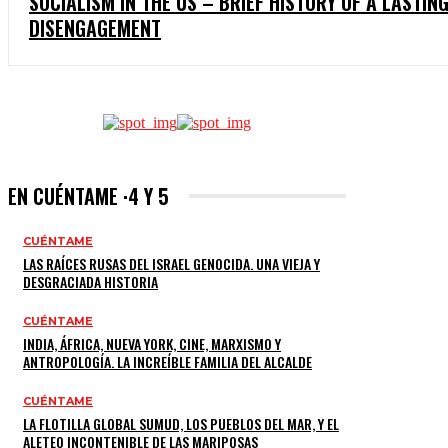
SOCIALISM IN THE US – BRIEF HISTORY OF A LASTIN
DISENGAGEMENT
EN CUÉNTAME ·4 Y 5
CUÉNTAME
LAS RAÍCES RUSAS DEL ISRAEL GENOCIDA. UNA VIEJA Y
DESGRACIADA HISTORIA
CUÉNTAME
INDIA, ÁFRICA, NUEVA YORK, CINE, MARXISMO Y
ANTROPOLOGÍA. LA INCREÍBLE FAMILIA DEL ALCALDE
CUÉNTAME
LA FLOTILLA GLOBAL SUMUD, LOS PUEBLOS DEL MAR, Y EL
ALETEO INCONTENIBLE DE LAS MARIPOSAS