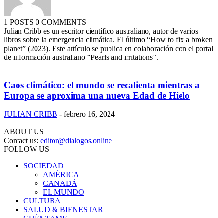
1 POSTS
0 COMMENTS
Julian Cribb es un escritor científico australiano, autor de varios
libros sobre la emergencia climática. El último “How to fix a broken
planet” (2023). Este artículo se publica en colaboración con el portal
de información australiano “Pearls and irritations”.
Caos climático: el mundo se recalienta mientras a
Europa se aproxima una nueva Edad de Hielo
JULIAN CRIBB
-
febrero 16, 2024
ABOUT US
Contact us:
editor@dialogos.online
FOLLOW US
SOCIEDAD
AMÉRICA
CANADÁ
EL MUNDO
CULTURA
SALUD & BIENESTAR