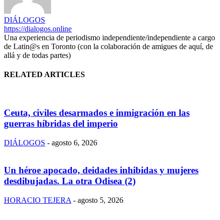
DIÁLOGOS
https://dialogos.online
Una experiencia de periodismo independiente/independiente a cargo
de Latin@s en Toronto (con la colaboración de amigues de aquí, de
allá y de todas partes)
RELATED ARTICLES
Ceuta, civiles desarmados e inmigración en las
guerras híbridas del imperio
DIÁLOGOS
-
agosto 6, 2026
Un héroe apocado, deidades inhibidas y mujeres
desdibujadas. La otra Odisea (2)
HORACIO TEJERA
-
agosto 5, 2026