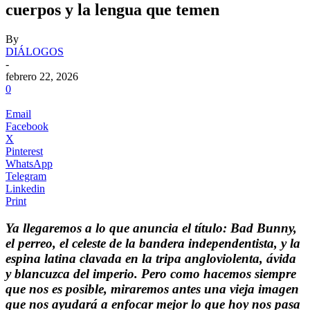
cuerpos y la lengua que temen
By
DIÁLOGOS
-
febrero 22, 2026
0
Email
Facebook
X
Pinterest
WhatsApp
Telegram
Linkedin
Print
Ya llegaremos a lo que anuncia el título: Bad Bunny,
el perreo, el celeste de la bandera independentista, y la
espina latina clavada en la tripa angloviolenta, ávida
y blancuzca del imperio. Pero como hacemos siempre
que nos es posible, miraremos antes una vieja imagen
que nos ayudará a enfocar mejor lo que hoy nos pasa