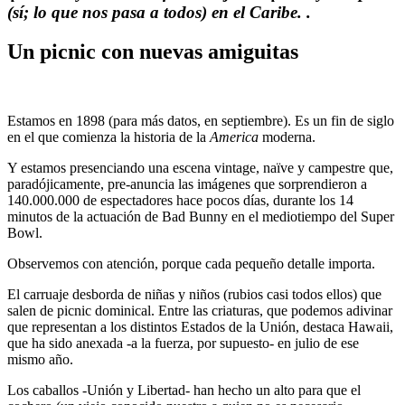
(sí; lo que nos pasa a todos) en el Caribe. .
Un picnic con nuevas amiguitas
Estamos en 1898 (para más datos, en septiembre). Es un fin de siglo
en el que comienza la historia de la
America
moderna.
Y estamos presenciando una escena vintage, naïve y campestre que,
paradójicamente, pre-anuncia las imágenes que sorprendieron a
140.000.000 de espectadores hace pocos días, durante los 14
minutos de la actuación de Bad Bunny en el mediotiempo del Super
Bowl.
Observemos con atención, porque cada pequeño detalle importa.
El carruaje desborda de niñas y niños (rubios casi todos ellos) que
salen de picnic dominical. Entre las criaturas, que podemos adivinar
que representan a los distintos Estados de la Unión, destaca Hawaii,
que ha sido anexada -a la fuerza, por supuesto- en julio de ese
mismo año.
Los caballos -Unión y Libertad- han hecho un alto para que el