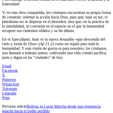
fraternidad.
Y, en esta obra compartida, los cristianos encuentran su propia forma
de construir: orientar la acción hacia Dios, para que, bajo su luz, el
pluralismo no se disperse en el desorden, sino que, en la práctica de
la sinodalidad, se convierta en el espacio en el que la humanidad
recupere sus cimientos sólidos y su fin último.
En el Apocalipsis, Juan ve la nueva Jerusalén «que descendía del
cielo y venía de Dios» (
Ap
21,2) como un regalo para toda la
humanidad. Y esta visión de gracia es para nosotros, los cristianos,
una llamada a trabajar juntos, cultivando una vida común pacífica,
justa y digna en las “ciudades” de hoy.
Email
Facebook
X
Pinterest
WhatsApp
Telegram
Linkedin
Print
Previous article
Bolivia: la Larga Marcha desde una resistencia
guacha hacia el poder perdido