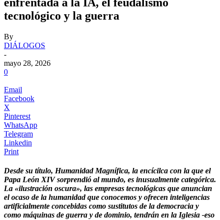
enfrentada a la IA, el feudalismo
tecnológico y la guerra
By
DIÁLOGOS
-
mayo 28, 2026
0
Email
Facebook
X
Pinterest
WhatsApp
Telegram
Linkedin
Print
Desde su título, Humanidad Magnífica, la encícilca con la que el
Papa León XIV sorprendió al mundo, es inusualmente categórica.
La «ilustración oscura», las empresas tecnológicas que anuncian
el ocaso de la humanidad que conocemos y ofrecen inteligencias
artificialmente concebidas como sustitutos de la democracia y
como máquinas de guerra y de dominio, tendrán en la Iglesia -eso