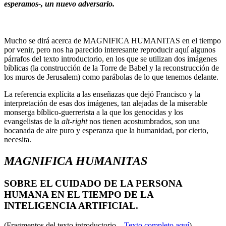
esperamos-, un nuevo adversario.
.
Mucho se dirá acerca de MAGNIFICA HUMANITAS en el tiempo
por venir, pero nos ha parecido interesante reproducir aquí algunos
párrafos del texto introductorio, en los que se utilizan dos imágenes
bíblicas (la construcción de la Torre de Babel y la reconstrucción de
los muros de Jerusalem) como parábolas de lo que tenemos delante.
La referencia explícita a las enseñazas que dejó Francisco y la
interpretación de esas dos imágenes, tan alejadas de la miserable
monserga bíblico-guerrerista a la que los genocidas y los
evangelistas de la
alt-right
nos tienen acostumbrados, son una
bocanada de aire puro y esperanza que la humanidad, por cierto,
necesita.
MAGNIFICA HUMANITAS
SOBRE EL CUIDADO DE LA PERSONA
HUMANA EN EL TIEMPO DE LA
INTELIGENCIA ARTIFICIAL.
(Fragmentos del texto introductorio –
Texto completo aquí
)