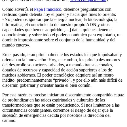
Como advertía el
Papa Francisco
, debemos preguntarnos con
realismo quién detenta hoy el poder y hacia qué fines lo orienta:
«No podemos ignorar que la energía nuclear, la biotecnología, la
informática, el conocimiento de nuestro propio ADN y otras
capacidades que hemos adquirido […] dan a quienes tienen el
conocimiento, y sobre todo el poder económico para explotarlo, un
dominio impresionante sobre el conjunto de la humanidad y del
mundo entero».
En el pasado, eran principalmente los estados los que impulsaban y
orientaban la innovación. Hoy, en cambio, los principales motores
del desarrollo son actores privados, a menudo transnacionales,
dotados de recursos y capacidad de acción superiores a los de
muchos gobiernos. El poder tecnológico adquiere así un rostro
inédito, predominantemente “privado”, y por ello aún más difícil de
discernir, gobernar y orientar hacia el bien común.
Por esta razón es preciso iniciar un discernimiento compartido capaz
de profundizar en las raíces espirituales y culturales de las
transformaciones que se están produciendo. Si nos limitamos a las
circunstancias contingentes, corremos el riesgo de dejar que la
sucesión de emergencias decida por nosotros la dirección del
camino.