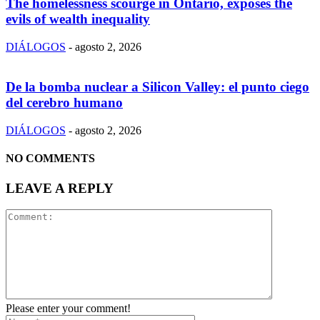
The homelessness scourge in Ontario, exposes the
evils of wealth inequality
DIÁLOGOS
-
agosto 2, 2026
De la bomba nuclear a Silicon Valley: el punto ciego
del cerebro humano
DIÁLOGOS
-
agosto 2, 2026
NO COMMENTS
LEAVE A REPLY
Please enter your comment!