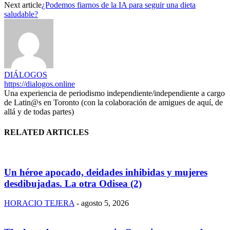
Next article
¿Podemos fiarnos de la IA para seguir una dieta
saludable?
DIÁLOGOS
https://dialogos.online
Una experiencia de periodismo independiente/independiente a cargo
de Latin@s en Toronto (con la colaboración de amigues de aquí, de
allá y de todas partes)
RELATED ARTICLES
Un héroe apocado, deidades inhibidas y mujeres
desdibujadas. La otra Odisea (2)
HORACIO TEJERA
-
agosto 5, 2026