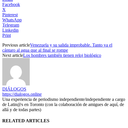
Facebook
X
Pinterest
WhatsApp
Telegram
Linkedin
Print
Previous article
Venezuela y su salida improbable. Tanto va el
cántaro al agua que al final se rompe
Next article
Los hombres también tienen reloj biológico
DIÁLOGOS
https://dialogos.online
Una experiencia de periodismo independiente/independiente a cargo
de Latin@s en Toronto (con la colaboración de amigues de aquí, de
allá y de todas partes)
RELATED ARTICLES