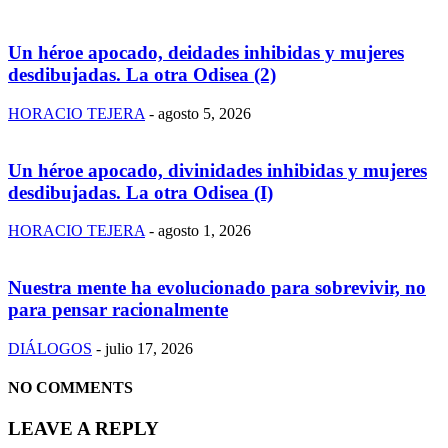
Un héroe apocado, deidades inhibidas y mujeres
desdibujadas. La otra Odisea (2)
HORACIO TEJERA
-
agosto 5, 2026
Un héroe apocado, divinidades inhibidas y mujeres
desdibujadas. La otra Odisea (I)
HORACIO TEJERA
-
agosto 1, 2026
Nuestra mente ha evolucionado para sobrevivir, no
para pensar racionalmente
DIÁLOGOS
-
julio 17, 2026
NO COMMENTS
LEAVE A REPLY