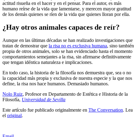
actitud risueña en el hacer y en el pensar. Para el autor, es más
humano reírse de la vida que lamentarse, y merecen mayor gratitud
de los demás quienes se ríen de la vida que quienes lloran por ella.
¿Hay otros animales capaces de reír?
Aunque en las últimas décadas se han realizado investigaciones que
tratan de demostrar que
la risa no es exclusiva humana
, sino también
propia de otros animales, solo se han evidenciado hasta el momento
comportamientos semejantes a la risa, sin afirmarse definitivamente
que tengan idéntica naturaleza e implicaciones.
En todo caso, la historia de la filosofía nos demuestra que, sea o no
la capacidad más propia y exclusiva de nuestra especie y la que nos
define, la risa nos hace humanos. Demasiado humanos.
Nolo Ruiz
, Profesor en Departamento de Estética e Historia de la
Filosofía,
Universidad de Sevilla
Este artículo fue publicado originalmente en
The Conversation
. Lea
el
original
.
Email