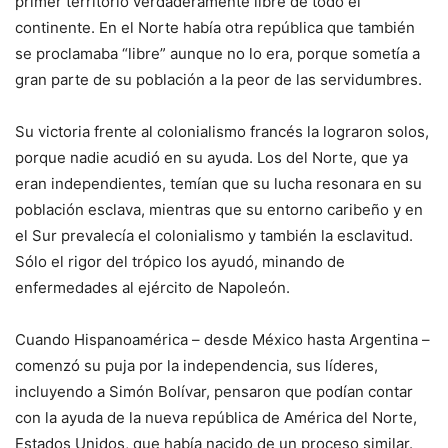
primer territorio verdaderamente libre de todo el
continente. En el Norte había otra república que también
se proclamaba “libre” aunque no lo era, porque sometía a
gran parte de su población a la peor de las servidumbres.
Su victoria frente al colonialismo francés la lograron solos,
porque nadie acudió en su ayuda. Los del Norte, que ya
eran independientes, temían que su lucha resonara en su
población esclava, mientras que su entorno caribeño y en
el Sur prevalecía el colonialismo y también la esclavitud.
Sólo el rigor del trópico los ayudó, minando de
enfermedades al ejército de Napoleón.
Cuando Hispanoamérica – desde México hasta Argentina –
comenzó su puja por la independencia, sus líderes,
incluyendo a Simón Bolívar, pensaron que podían contar
con la ayuda de la nueva república de América del Norte,
Estados Unidos, que había nacido de un proceso similar.