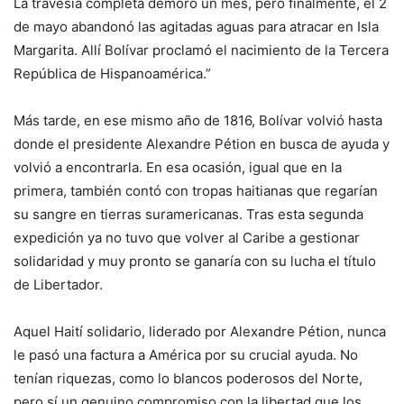
La travesía completa demoró un mes, pero finalmente, el 2
de mayo abandonó las agitadas aguas para atracar en Isla
Margarita. Allí Bolívar proclamó el nacimiento de la Tercera
República de Hispanoamérica.”
Más tarde, en ese mismo año de 1816, Bolívar volvió hasta
donde el presidente Alexandre Pétion en busca de ayuda y
volvió a encontrarla. En esa ocasión, igual que en la
primera, también contó con tropas haitianas que regarían
su sangre en tierras suramericanas. Tras esta segunda
expedición ya no tuvo que volver al Caribe a gestionar
solidaridad y muy pronto se ganaría con su lucha el título
de Libertador.
Aquel Haití solidario, liderado por Alexandre Pétion, nunca
le pasó una factura a América por su crucial ayuda. No
tenían riquezas, como lo blancos poderosos del Norte,
pero sí un genuino compromiso con la libertad que los