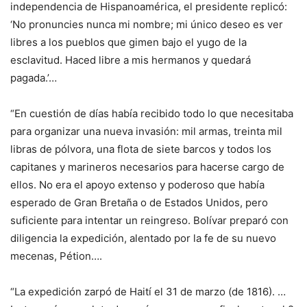
independencia de Hispanoamérica, el presidente replicó:
‘No pronuncies nunca mi nombre; mi único deseo es ver
libres a los pueblos que gimen bajo el yugo de la
esclavitud. Haced libre a mis hermanos y quedará
pagada.’…
“En cuestión de días había recibido todo lo que necesitaba
para organizar una nueva invasión: mil armas, treinta mil
libras de pólvora, una flota de siete barcos y todos los
capitanes y marineros necesarios para hacerse cargo de
ellos. No era el apoyo extenso y poderoso que había
esperado de Gran Bretaña o de Estados Unidos, pero
suficiente para intentar un reingreso. Bolívar preparó con
diligencia la expedición, alentado por la fe de su nuevo
mecenas, Pétion….
“La expedición zarpó de Haití el 31 de marzo (de 1816). …