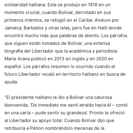
solidaridad haitiana. Esta se produjo en 1816 en un
momento crucial, cuando Bolívar, derrotado en sus
primeros intentos, se refugió en el Caribe. Anduvo por
Jamaica, Barbados y otras islas, pero fue en Haití donde
encontró mucho más que palabras de aliento. Los párrafos
que siguen están tomados de Bolívar, una extensa
biografía del Libertador que la académica y periodista
Marie Arana publicó en 2013 en inglés y en 2020 en
español. Los párrafos resumen lo ocurrido cuando el
futuro Libertador recaló en territorio haitiano en busca de
ayuda.
“El presidente haitiano le dio a Bolívar una calurosa
bienvenida. ‘De inmediato me sentí atraído hacia él – contó
en una carta – pude sentir su grandeza’. Pronto le ofreció
al Libertador su apoyo total. Cuando Bolívar dijo que
retribuiría a Pétion nombrándolo mecenas de la