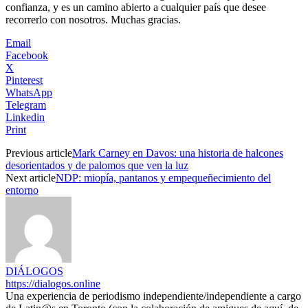
confianza, y es un camino abierto a cualquier país que desee
recorrerlo con nosotros. Muchas gracias.
Email
Facebook
X
Pinterest
WhatsApp
Telegram
Linkedin
Print
Previous article
Mark Carney en Davos: una historia de halcones
desorientados y de palomos que ven la luz
Next article
NDP: miopía, pantanos y empequeñecimiento del
entorno
DIÁLOGOS
https://dialogos.online
Una experiencia de periodismo independiente/independiente a cargo