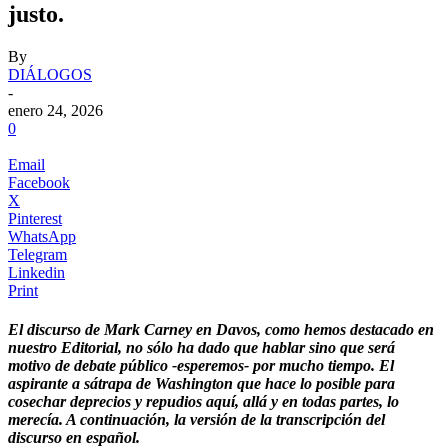
justo.
By
DIÁLOGOS
-
enero 24, 2026
0
Email
Facebook
X
Pinterest
WhatsApp
Telegram
Linkedin
Print
El discurso de Mark Carney en Davos, como hemos destacado en
nuestro Editorial, no sólo ha dado que hablar sino que será
motivo de debate público -esperemos- por mucho tiempo. El
aspirante a sátrapa de Washington que hace lo posible para
cosechar deprecios y repudios aquí, allá y en todas partes, lo
merecía. A continuación, la versión de la transcripción del
discurso en español.
.