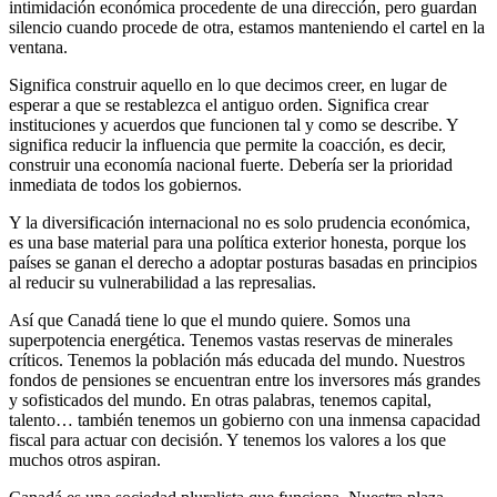
intimidación económica procedente de una dirección, pero guardan
silencio cuando procede de otra, estamos manteniendo el cartel en la
ventana.
Significa construir aquello en lo que decimos creer, en lugar de
esperar a que se restablezca el antiguo orden. Significa crear
instituciones y acuerdos que funcionen tal y como se describe. Y
significa reducir la influencia que permite la coacción, es decir,
construir una economía nacional fuerte. Debería ser la prioridad
inmediata de todos los gobiernos.
Y la diversificación internacional no es solo prudencia económica,
es una base material para una política exterior honesta, porque los
países se ganan el derecho a adoptar posturas basadas en principios
al reducir su vulnerabilidad a las represalias.
Así que Canadá tiene lo que el mundo quiere. Somos una
superpotencia energética. Tenemos vastas reservas de minerales
críticos. Tenemos la población más educada del mundo. Nuestros
fondos de pensiones se encuentran entre los inversores más grandes
y sofisticados del mundo. En otras palabras, tenemos capital,
talento… también tenemos un gobierno con una inmensa capacidad
fiscal para actuar con decisión. Y tenemos los valores a los que
muchos otros aspiran.