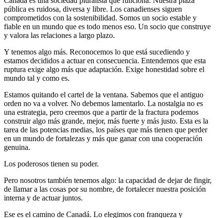
Canadá es una sociedad pluralista que funciona. Nuestra plaza
pública es ruidosa, diversa y libre. Los canadienses siguen
comprometidos con la sostenibilidad. Somos un socio estable y
fiable en un mundo que es todo menos eso. Un socio que construye
y valora las relaciones a largo plazo.
Y tenemos algo más. Reconocemos lo que está sucediendo y
estamos decididos a actuar en consecuencia. Entendemos que esta
ruptura exige algo más que adaptación. Exige honestidad sobre el
mundo tal y como es.
Estamos quitando el cartel de la ventana. Sabemos que el antiguo
orden no va a volver. No debemos lamentarlo. La nostalgia no es
una estrategia, pero creemos que a partir de la fractura podemos
construir algo más grande, mejor, más fuerte y más justo. Esta es la
tarea de las potencias medias, los países que más tienen que perder
en un mundo de fortalezas y más que ganar con una cooperación
genuina.
Los poderosos tienen su poder.
Pero nosotros también tenemos algo: la capacidad de dejar de fingir,
de llamar a las cosas por su nombre, de fortalecer nuestra posición
interna y de actuar juntos.
Ese es el camino de Canadá. Lo elegimos con franqueza y