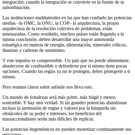
integración, cuando la integración se convierte en la fuente de tu
subordinación.
Las instituciones multilaterales en las que han confiado las potencias
medias –la OMC, la ONU, la COP– la arquitectura, la propia
arquitectura de la resolución colectiva de problemas, están
amenazadas. Como resultado, muchos países están llegando a la
misma conclusión: deben desarrollar una mayor autonomía
estratégica en materia de energía, alimentación, minerales críticos,
finanzas y cadenas de suministro.
Y este impulso es comprensible. Un país que no puede alimentarse,
abastecerse de combustible o defenderse por sí mismo tiene pocas
opciones. Cuando las reglas ya no te protegen, debes protegerte a ti
mismo.
Pero seamos claros sobre adónde nos lleva esto.
Un mundo de fortalezas será más pobre, más frágil y menos
sostenible. Y hay otra verdad. Si las grandes potencias abandonan
incluso la pretensión de reglas y valores por la búsqueda sin
obstáculos de su poder e intereses, los beneficios del
transaccionalismo serán más difíciles de replicar.
Las potencias hegemónicas no pueden monetizar continuamente sus
relaciones.