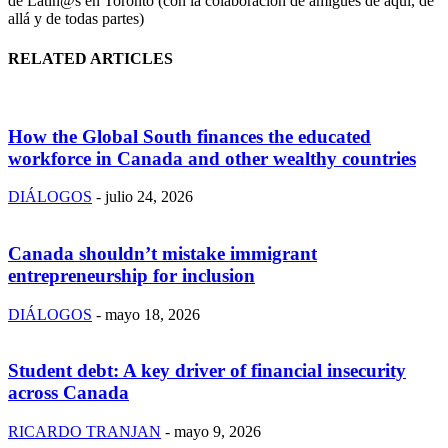
de Latin@s en Toronto (con la colaboración de amigues de aquí, de
allá y de todas partes)
RELATED ARTICLES
How the Global South finances the educated
workforce in Canada and other wealthy countries
DIÁLOGOS
-
julio 24, 2026
Canada shouldn’t mistake immigrant
entrepreneurship for inclusion
DIÁLOGOS
-
mayo 18, 2026
Student debt: A key driver of financial insecurity
across Canada
RICARDO TRANJAN
-
mayo 9, 2026