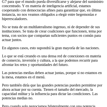
G7 para que el mundo pueda diversificarse y alejarse del suministro
concentrado. Y en materia de inteligencia artificial, estamos
cooperando con democracias afines para garantizar que, en última
instancia, no nos veamos obligados a elegir entre hegemonías e
hiperescaladores.
No se trata de un multilateralismo ingenuo, ni de depender de sus
instituciones. Se trata de crear coaliciones que funcionen, tema por
tema, con socios que compartan suficientes puntos en común para
actuar juntos.
En algunos casos, esto supondrá la gran mayoría de las naciones.
Lo que se está creando es una densa red de conexiones en materia
de comercio, inversión y cultura, a la que podemos recurrir para
afrontar los retos y oportunidades del futuro.
Las potencias medias deben actuar juntas, porque si no estamos en
la mesa, estamos en el menú.
Pero también diría que las grandes potencias pueden permitirse por
ahora actuar por su cuenta. Tienen el tamaño del mercado, la
capacidad militar y la influencia para dictar las condiciones. Las
potencias medias no.
Pero cuando solo negociamos bilateralmente con una potencia