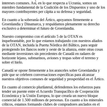
intereses comunes. Así, en lo que respecta a Ucrania, somos un
miembro fundamental de la Coalición de los Dispuestos y uno de los
mayores contribuyentes per cápita a su defensa y seguridad.
En cuanto a la soberanía del Ártico, apoyamos firmemente a
Groenlandia y Dinamarca, y respaldamos plenamente su derecho
exclusivo a determinar el futuro de Groenlandia.
Nuestro compromiso con el artículo 5 de la OTAN es
inquebrantable, por lo que estamos trabajando con nuestros aliados
de la OTAN, incluida la Puerta Nórdica del Báltico, para seguir
protegiendo los flancos norte y oeste de la alianza, entre otras cosas
mediante inversiones sin precedentes de Canadá en radares de
horizonte lejano, submarinos, aviones y tropas sobre el terreno y
sobre el hielo.
Canadá se opone firmemente a los aranceles sobre Groenlandia y
pide que se celebren conversaciones específicas para alcanzar
nuestros objetivos comunes de seguridad y prosperidad en el Ártico.
En cuanto al comercio plurilateral, defendemos los esfuerzos para
tender un puente entre el Acuerdo Transpacífico de Cooperación
Económica y la Unión Europea, lo que crearía un nuevo bloque
comercial de 1.500 millones de personas. En cuanto a los minerales
críticos, estamos formando clubes de compradores anclados en el