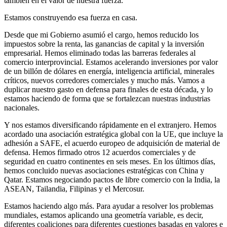
también en el valor de nuestra fuerza.
Estamos construyendo esa fuerza en casa.
Desde que mi Gobierno asumió el cargo, hemos reducido los
impuestos sobre la renta, las ganancias de capital y la inversión
empresarial. Hemos eliminado todas las barreras federales al
comercio interprovincial. Estamos acelerando inversiones por valor
de un billón de dólares en energía, inteligencia artificial, minerales
críticos, nuevos corredores comerciales y mucho más. Vamos a
duplicar nuestro gasto en defensa para finales de esta década, y lo
estamos haciendo de forma que se fortalezcan nuestras industrias
nacionales.
Y nos estamos diversificando rápidamente en el extranjero. Hemos
acordado una asociación estratégica global con la UE, que incluye la
adhesión a SAFE, el acuerdo europeo de adquisición de material de
defensa. Hemos firmado otros 12 acuerdos comerciales y de
seguridad en cuatro continentes en seis meses. En los últimos días,
hemos concluido nuevas asociaciones estratégicas con China y
Qatar. Estamos negociando pactos de libre comercio con la India, la
ASEAN, Tailandia, Filipinas y el Mercosur.
Estamos haciendo algo más. Para ayudar a resolver los problemas
mundiales, estamos aplicando una geometría variable, es decir,
diferentes coaliciones para diferentes cuestiones basadas en valores e