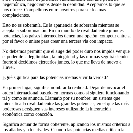
hegemónica, negociamos desde la debilidad. Aceptamos lo que se
nos ofrece. Competimos entre nosotros para ser los más
complacientes.
Esto no es soberanía. Es la apariencia de soberanía mientras se
acepta la subordinación. En un mundo de rivalidad entre grandes
potencias, los países intermedios tienen una opción: competir entre sí
por el favor o unirse para crear una tercera vía con impacto.
No debemos permitir que el auge del poder duro nos impida ver que
el poder de la legitimidad, la integridad y las normas seguirá siendo
fuerte si decidimos ejercerlos juntos, lo que me lleva de nuevo a
Havel.
¿Qué significa para las potencias medias vivir la verdad?
En primer lugar, significa nombrar la realidad. Dejar de invocar el
orden internacional basado en normas como si siguiera funcionando
tal y como se anuncia. Llamarlo por su nombre: un sistema que
intensifica la rivalidad entre las grandes potencias, en el que las más
poderosas persiguen sus intereses utilizando la integración
económica como coacción.
Significa actuar de forma coherente, aplicando los mismos criterios a
los aliados y a los rivales. Cuando las potencias medias critican la