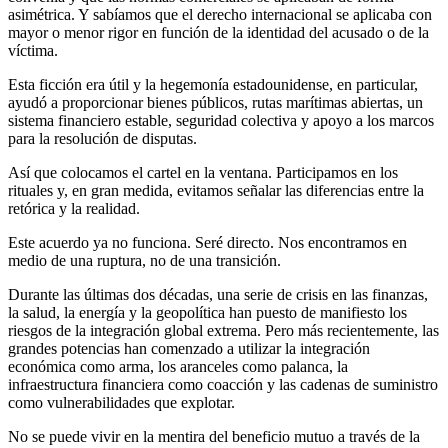
asimétrica. Y sabíamos que el derecho internacional se aplicaba con
mayor o menor rigor en función de la identidad del acusado o de la
víctima.
Esta ficción era útil y la hegemonía estadounidense, en particular,
ayudó a proporcionar bienes públicos, rutas marítimas abiertas, un
sistema financiero estable, seguridad colectiva y apoyo a los marcos
para la resolución de disputas.
Así que colocamos el cartel en la ventana. Participamos en los
rituales y, en gran medida, evitamos señalar las diferencias entre la
retórica y la realidad.
Este acuerdo ya no funciona. Seré directo. Nos encontramos en
medio de una ruptura, no de una transición.
Durante las últimas dos décadas, una serie de crisis en las finanzas,
la salud, la energía y la geopolítica han puesto de manifiesto los
riesgos de la integración global extrema. Pero más recientemente, las
grandes potencias han comenzado a utilizar la integración
económica como arma, los aranceles como palanca, la
infraestructura financiera como coacción y las cadenas de suministro
como vulnerabilidades que explotar.
No se puede vivir en la mentira del beneficio mutuo a través de la