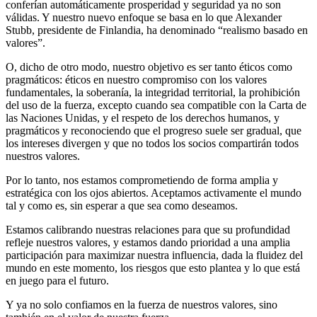
conferían automáticamente prosperidad y seguridad ya no son
válidas. Y nuestro nuevo enfoque se basa en lo que Alexander
Stubb, presidente de Finlandia, ha denominado “realismo basado en
valores”.
O, dicho de otro modo, nuestro objetivo es ser tanto éticos como
pragmáticos: éticos en nuestro compromiso con los valores
fundamentales, la soberanía, la integridad territorial, la prohibición
del uso de la fuerza, excepto cuando sea compatible con la Carta de
las Naciones Unidas, y el respeto de los derechos humanos, y
pragmáticos y reconociendo que el progreso suele ser gradual, que
los intereses divergen y que no todos los socios compartirán todos
nuestros valores.
Por lo tanto, nos estamos comprometiendo de forma amplia y
estratégica con los ojos abiertos. Aceptamos activamente el mundo
tal y como es, sin esperar a que sea como deseamos.
Estamos calibrando nuestras relaciones para que su profundidad
refleje nuestros valores, y estamos dando prioridad a una amplia
participación para maximizar nuestra influencia, dada la fluidez del
mundo en este momento, los riesgos que esto plantea y lo que está
en juego para el futuro.
Y ya no solo confiamos en la fuerza de nuestros valores, sino