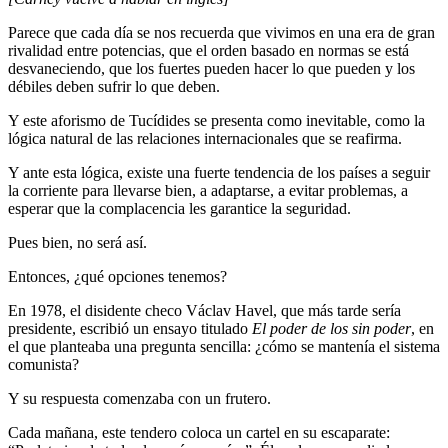
Parece que cada día se nos recuerda que vivimos en una era de gran
rivalidad entre potencias, que el orden basado en normas se está
desvaneciendo, que los fuertes pueden hacer lo que pueden y los
débiles deben sufrir lo que deben.
Y este aforismo de Tucídides se presenta como inevitable, como la
lógica natural de las relaciones internacionales que se reafirma.
Y ante esta lógica, existe una fuerte tendencia de los países a seguir
la corriente para llevarse bien, a adaptarse, a evitar problemas, a
esperar que la complacencia les garantice la seguridad.
Pues bien, no será así.
Entonces, ¿qué opciones tenemos?
En 1978, el disidente checo Václav Havel, que más tarde sería
presidente, escribió un ensayo titulado
El poder de los sin poder
, en
el que planteaba una pregunta sencilla: ¿cómo se mantenía el sistema
comunista?
Y su respuesta comenzaba con un frutero.
Cada mañana, este tendero coloca un cartel en su escaparate: