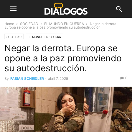
Home
SOCIEDAD
EL MUNDO EN GUERRA
Negar la derrota.
Europa se opone a la paz promoviendo su autodestrucción.
SOCIEDAD
EL MUNDO EN GUERRA
Negar la derrota. Europa se
opone a la paz promoviendo
su autodestrucción.
0
By
FABIAN SCHEIDLER
-
abril 7, 2025