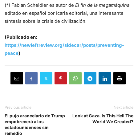
(*) Fabian Scheidler es autor de
El fin de la megamáquina
,
editado en español por Icaria editorial, una interesante
síntesis sobre la crisis de civilización.
(Publicado en:
https://newleftreview.org/sidecar/posts/preventing-
peace
)
Previous article
Next article
El pujo arancelario de Trump
Look at Gaza. Is This Hell The
empobrecerá a los
World We Created?
estadounidenses sin
remedio