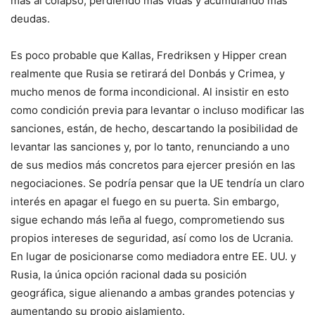
más al colapso, perdiendo más vidas y acumulando más
deudas.
Es poco probable que Kallas, Fredriksen y Hipper crean
realmente que Rusia se retirará del Donbás y Crimea, y
mucho menos de forma incondicional. Al insistir en esto
como condición previa para levantar o incluso modificar las
sanciones, están, de hecho, descartando la posibilidad de
levantar las sanciones y, por lo tanto, renunciando a uno
de sus medios más concretos para ejercer presión en las
negociaciones. Se podría pensar que la UE tendría un claro
interés en apagar el fuego en su puerta. Sin embargo,
sigue echando más leña al fuego, comprometiendo sus
propios intereses de seguridad, así como los de Ucrania.
En lugar de posicionarse como mediadora entre EE. UU. y
Rusia, la única opción racional dada su posición
geográfica, sigue alienando a ambas grandes potencias y
aumentando su propio aislamiento.