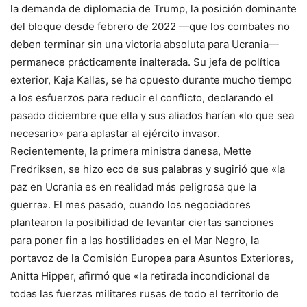
la demanda de diplomacia de Trump, la posición dominante
del bloque desde febrero de 2022 —que los combates no
deben terminar sin una victoria absoluta para Ucrania—
permanece prácticamente inalterada. Su jefa de política
exterior, Kaja Kallas, se ha opuesto durante mucho tiempo
a los esfuerzos para reducir el conflicto, declarando el
pasado diciembre que ella y sus aliados harían «lo que sea
necesario» para aplastar al ejército invasor.
Recientemente, la primera ministra danesa, Mette
Fredriksen, se hizo eco de sus palabras y sugirió que «la
paz en Ucrania es en realidad más peligrosa que la
guerra». El mes pasado, cuando los negociadores
plantearon la posibilidad de levantar ciertas sanciones
para poner fin a las hostilidades en el Mar Negro, la
portavoz de la Comisión Europea para Asuntos Exteriores,
Anitta Hipper, afirmó que «la retirada incondicional de
todas las fuerzas militares rusas de todo el territorio de