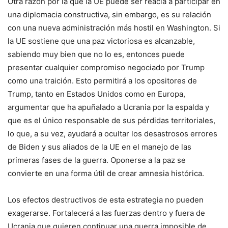
Otra razón por la que la UE puede ser reacia a participar en
una diplomacia constructiva, sin embargo, es su relación
con una nueva administración más hostil en Washington. Si
la UE sostiene que una paz victoriosa es alcanzable,
sabiendo muy bien que no lo es, entonces puede
presentar cualquier compromiso negociado por Trump
como una traición. Esto permitirá a los opositores de
Trump, tanto en Estados Unidos como en Europa,
argumentar que ha apuñalado a Ucrania por la espalda y
que es el único responsable de sus pérdidas territoriales,
lo que, a su vez, ayudará a ocultar los desastrosos errores
de Biden y sus aliados de la UE en el manejo de las
primeras fases de la guerra. Oponerse a la paz se
convierte en una forma útil de crear amnesia histórica.
Los efectos destructivos de esta estrategia no pueden
exagerarse. Fortalecerá a las fuerzas dentro y fuera de
Ucrania que quieren continuar una guerra imposible de