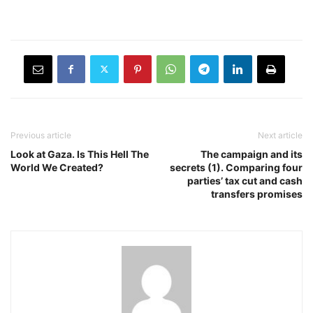
Previous article
Next article
Look at Gaza. Is This Hell The
The campaign and its
World We Created?
secrets (1). Comparing four
parties’ tax cut and cash
transfers promises