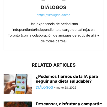
DIÁLOGOS
https://dialogos.online
Una experiencia de periodismo
independiente/independiente a cargo de Latin@s en
Toronto (con la colaboración de amigues de aquí, de allá y
de todas partes)
RELATED ARTICLES
¿Podemos fiarnos de la IA para
seguir una dieta saludable?
DIÁLOGOS
-
mayo 28, 2026
Descansar, disfrutar y compartir: