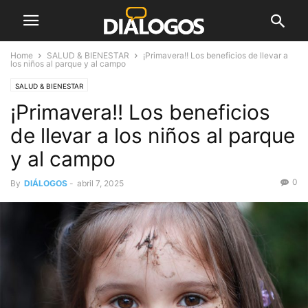
Home
SALUD & BIENESTAR
¡Primavera!! Los beneficios de llevar a
los niños al parque y al campo
SALUD & BIENESTAR
¡Primavera!! Los beneficios
de llevar a los niños al parque
y al campo
0
By
DIÁLOGOS
-
abril 7, 2025