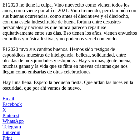
El 2020 no tiene la culpa. Vino nuevecito como vienen todos los
años, como viene por ahí el 2021. Vino tremendo, pero también con
sus buenas ocurrencias, como antes el diecinueve y el dieciocho,
con una estela indescifrable de buena fortuna entre desastres
personales y nacionales que nunca parecen repartirse
equitativamente entre sus días. Eso tienen los años, vienen envueltos
en brillos y música festiva, y no podemos ver el contenido.
El 2020 tuvo sus cantitos buenos. Hemos sido testigos de
esporádicas muestras de inteligencia, belleza, solidaridad, entre
oleadas de mezquindades y estupidez. Hay vacunas, gente buena,
muchas ganas y la vida que se filtra en nuevas criaturas que nos
llegan como emisarias de otras celebraciones.
Hay luna llena. Espero la pequeña fiesta. Que ardan las luces en la
oscuridad, que por ahí vamos de nuevo.
Email
Facebook
X
Pinterest
WhatsApp
Telegram
Linkedin
Print