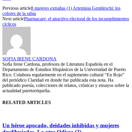
Previous article
8 mujeres extrañas (1) Artemisia Gentileschi: los
colores de la rabia
Next article
Pharmacare: el atractivo electoral de los incumplimientos
cíclicos
SOFIA IRENE CARDONA
Sofía Irene Cardona, profesora de Literatura Española en el
Departamento de Estudios Hispánicos de la Universidad de Puerto
Rico. Colabora regularmente en el suplemento cultural “En Rojo”
del periódico Claridad en donde fue publicada esta nota. Ha
publicado poesía, colecciones de relatos, crónicas y ensayos sobre la
actualidad puertorriqueña.
RELATED ARTICLES
Un héroe apocado, deidades inhibidas y mujeres
desdibujadas. La otra Odisea (2)