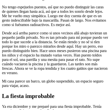
No tengo espejuelos puestos, así que no puedo distinguir las caras
de quienes llegan hasta acá, así que a todos les sonrío desde lejos.
Me he vuelto muy simpática. Luego me doy cuenta de que es un
gesto indescifrable bajo la mascarilla. Pasan de largo. Nos evitamos
como si fuéramos radioactivos. Es mejor así.
Desde acá arriba parece como si unos vecinos allá abajo tuvieran un
pequeño jardín privado. No es tan privado para mí porque puedo ver
todo lo que sucede a la distancia. Se están riendo y no sé si ríen
porque los miro o parezco mirarlos desde aquí. Hay un perro, eso
puedo distinguirlo bien. Hace unos meses pusieron una piscina para
los niños y el espacio ha mutado varias veces. Han puesto toldos
para el sol, una parrilla y una mesita para pasar el rato. No supe
cuándo vaciaron la piscina y la guardaron. Las tardes son más
frescas. Ahora se ve la ropa tendida y los cuatro gatitos que nacieron
en verano.
Mi casa parece un barco, un globo suspendido, un espacio seguro
para viajar, acaso.
La fiesta improbable
Ya era diciembre y me preparé para una fiesta improbable. Tenía