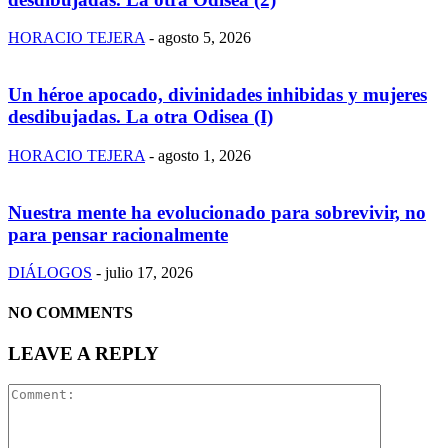
HORACIO TEJERA
-
agosto 5, 2026
Un héroe apocado, divinidades inhibidas y mujeres
desdibujadas. La otra Odisea (I)
HORACIO TEJERA
-
agosto 1, 2026
Nuestra mente ha evolucionado para sobrevivir, no
para pensar racionalmente
DIÁLOGOS
-
julio 17, 2026
NO COMMENTS
LEAVE A REPLY