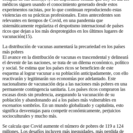
médicos siguen usando el conocimiento generado desde estos
experimentos racistas, por lo que continuan reproduciendo estas
violencias en su prácticas profesionales. Estos antecedentes son
relevantes en tiempos de Covid, en una pandemia que
sistemáticamente regulariza el despotismo internacional de países
ricos que dejan a los más desprotegidos en los últimos lugares de
vacunación(15).
La distribución de vacunas aumentará la precariedad en los países
más pobres
El avance en la distribución de vacunas es trascendental y delineará
el devenir de las naciones, se trata de un dilema económico, político
y social. Se estima que los países ricos se beneficien de este
esquema al lograr vacunar a su población anticipadamente, con ello
reactivarán y legitimarán sus economías por adelantado. Este
nacionalismo de vacunación deja a las naciones más pobres en una
permanente contingencia sanitaria. Los países ricos compraron las
escasas dosis sin prudencia, asegurando la vacunación de su
población y abandonando así a los países más vulnerables en
escenarios sombríos. En un mundo globalizado y capitalista, esto
significa desventajas para competir económicamente, perjuicios
socioculturales y mucho más.
Se calcula que Covid aumente el número de pobres de 119 a 124
millones. Los desafíos incluyen más inequidades, más perdida de