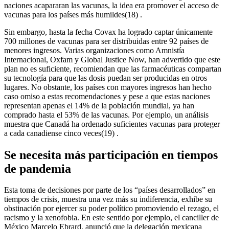
naciones acapararan las vacunas, la idea era promover el acceso de
vacunas para los países más humildes(18) .
Sin embargo, hasta la fecha Covax ha logrado captar únicamente
700 millones de vacunas para ser distribuidas entre 92 países de
menores ingresos. Varias organizaciones como Amnistía
Internacional, Oxfam y Global Justice Now, han advertido que este
plan no es suficiente, recomiendan que las farmacéuticas compartan
su tecnología para que las dosis puedan ser producidas en otros
lugares. No obstante, los países con mayores ingresos han hecho
caso omiso a estas recomendaciones y pese a que estas naciones
representan apenas el 14% de la población mundial, ya han
comprado hasta el 53% de las vacunas. Por ejemplo, un análisis
muestra que Canadá ha ordenado suficientes vacunas para proteger
a cada canadiense cinco veces(19) .
Se necesita más participación en tiempos
de pandemia
Esta toma de decisiones por parte de los “países desarrollados” en
tiempos de crisis, muestra una vez más su indiferencia, exhibe su
obstinación por ejercer su poder político promoviendo el rezago, el
racismo y la xenofobia. En este sentido por ejemplo, el canciller de
México Marcelo Ebrard, anunció que la delegación mexicana