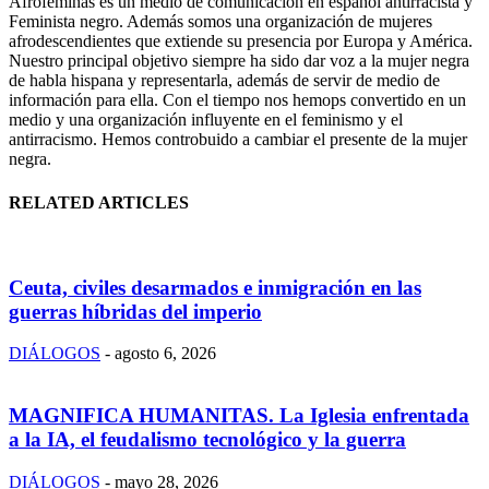
Afroféminas es un medio de comunicación en español antirracista y
Feminista negro. Además somos una organización de mujeres
afrodescendientes que extiende su presencia por Europa y América.
Nuestro principal objetivo siempre ha sido dar voz a la mujer negra
de habla hispana y representarla, además de servir de medio de
información para ella. Con el tiempo nos hemops convertido en un
medio y una organización influyente en el feminismo y el
antirracismo. Hemos controbuido a cambiar el presente de la mujer
negra.
RELATED ARTICLES
Ceuta, civiles desarmados e inmigración en las
guerras híbridas del imperio
DIÁLOGOS
-
agosto 6, 2026
MAGNIFICA HUMANITAS. La Iglesia enfrentada
a la IA, el feudalismo tecnológico y la guerra
DIÁLOGOS
-
mayo 28, 2026