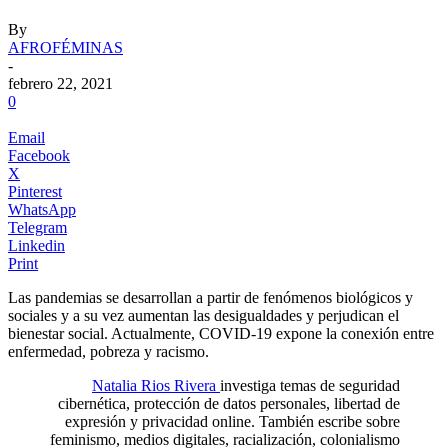
By
AFROFÉMINAS
-
febrero 22, 2021
0
Email
Facebook
X
Pinterest
WhatsApp
Telegram
Linkedin
Print
Las pandemias se desarrollan a partir de fenómenos biológicos y
sociales y a su vez aumentan las desigualdades y perjudican el
bienestar social. Actualmente, COVID-19 expone la conexión entre
enfermedad, pobreza y racismo.
.
Natalia Rios Rivera
investiga temas de seguridad
cibernética, protección de datos personales, libertad de
expresión y privacidad online. También escribe sobre
feminismo, medios digitales, racialización, colonialismo