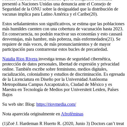
presentó a Naciones Unidas una denuncia ante el Consejo de
Seguridad de la ONU sobre la desigualdad que la distribución de
vacunas implica para Latino América y el Caribe(20).
Estos señalamientos son significativos, se estima que las poblaciones
más humildes cuenten con una cobertura de vacunación hasta 2023.
En consecuencia, no podrán reactivar sus economías y esto causará
desventajas, más hambre, más pobreza, más enfermedades(21). Se
requiere de más voces, de más pronunciamientos y de mayor
participación para contrarrestar estos bucles de precariedad.
Natalia Rios Rivera
investiga temas de seguridad cibernética,
protección de datos personales, libertad de expresión y privacidad
online. También escribe sobre feminismo, medios digitales,
racialización, colonialismo y estudios de discriminación. Es egresada
de la Licenciatura en Diseño por la Universidad Autónoma
Metropolitana Campus Azcapotzalco, Ciudad de México y es
Maestra en Tecnología de Medios por Universiteit Leiden, Países
Bajos
Su web site: Blog:
https://riovmedia.com/
Nota aparecida originalmente en
Afroféminas
(1)Zoë J. Hardeman R Huerto R. (2020, Junio 3) Doctors can’t treat