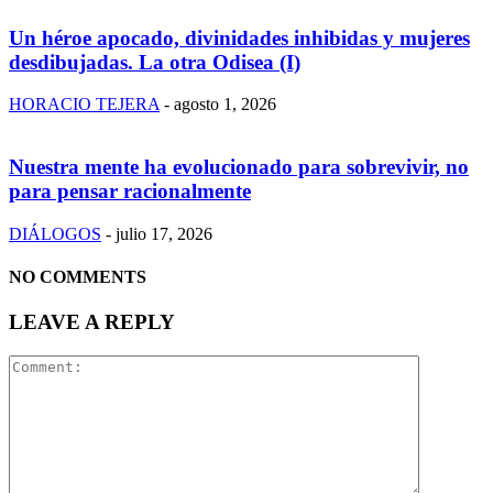
Un héroe apocado, divinidades inhibidas y mujeres
desdibujadas. La otra Odisea (I)
HORACIO TEJERA
-
agosto 1, 2026
Nuestra mente ha evolucionado para sobrevivir, no
para pensar racionalmente
DIÁLOGOS
-
julio 17, 2026
NO COMMENTS
LEAVE A REPLY