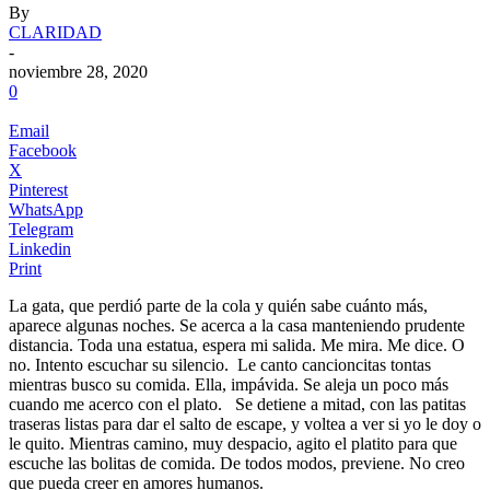
By
CLARIDAD
-
noviembre 28, 2020
0
Email
Facebook
X
Pinterest
WhatsApp
Telegram
Linkedin
Print
La gata, que perdió parte de la cola y quién sabe cuánto más,
aparece algunas noches. Se acerca a la casa manteniendo prudente
distancia. Toda una estatua, espera mi salida. Me mira. Me dice. O
no. Intento escuchar su silencio.
.
Le canto cancioncitas tontas
mientras busco su comida. Ella, impávida. Se aleja un poco más
cuando me acerco con el plato.
.
Se detiene a mitad, con las patitas
traseras listas para dar el salto de escape, y voltea a ver si yo le doy o
le quito. Mientras camino, muy despacio, agito el platito para que
escuche las bolitas de comida. De todos modos, previene. No creo
que pueda creer en amores humanos.