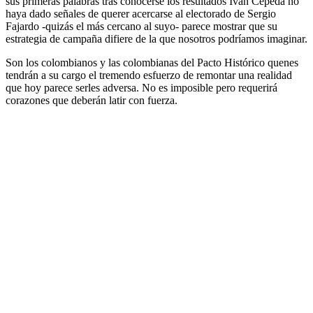
sus primeras palabras tras conocerse los resultados Iván Cepeda no
haya dado señales de querer acercarse al electorado de Sergio
Fajardo -quizás el más cercano al suyo- parece mostrar que su
estrategia de campaña difiere de la que nosotros podríamos imaginar.
Son los colombianos y las colombianas del Pacto Histórico quenes
tendrán a su cargo el tremendo esfuerzo de remontar una realidad
que hoy parece serles adversa. No es imposible pero requerirá
corazones que deberán latir con fuerza.