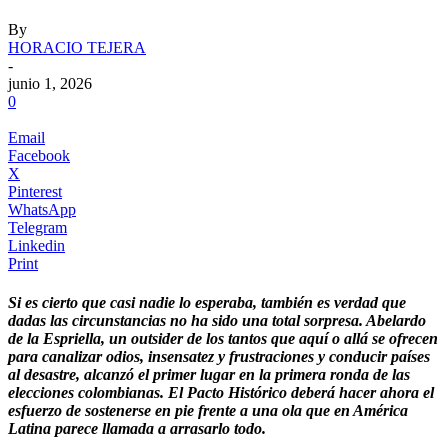
By
HORACIO TEJERA
-
junio 1, 2026
0
Email
Facebook
X
Pinterest
WhatsApp
Telegram
Linkedin
Print
Si es cierto que casi nadie lo esperaba, también es verdad que
dadas las circunstancias no ha sido una total sorpresa. Abelardo
de la Espriella, un outsider de los tantos que aquí o allá se ofrecen
para canalizar odios, insensatez y frustraciones y conducir países
al desastre, alcanzó el primer lugar en la primera ronda de las
elecciones colombianas. El Pacto Histórico deberá hacer ahora el
esfuerzo de sostenerse en pie frente a una ola que en América
Latina parece llamada a arrasarlo todo.
.