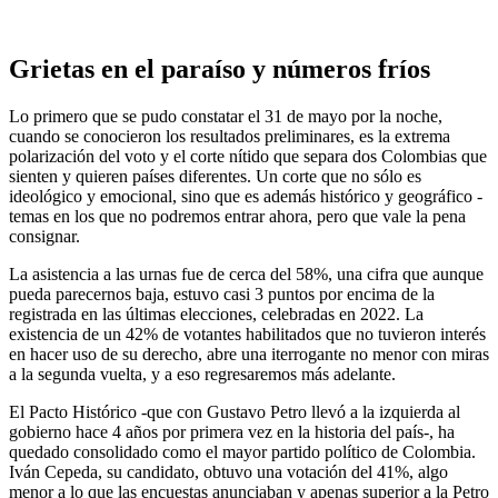
Grietas en el paraíso y números fríos
Lo primero que se pudo constatar el 31 de mayo por la noche,
cuando se conocieron los resultados preliminares, es la extrema
polarización del voto y el corte nítido que separa dos Colombias que
sienten y quieren países diferentes. Un corte que no sólo es
ideológico y emocional, sino que es además histórico y geográfico -
temas en los que no podremos entrar ahora, pero que vale la pena
consignar.
La asistencia a las urnas fue de cerca del 58%, una cifra que aunque
pueda parecernos baja, estuvo casi 3 puntos por encima de la
registrada en las últimas elecciones, celebradas en 2022. La
existencia de un 42% de votantes habilitados que no tuvieron interés
en hacer uso de su derecho, abre una iterrogante no menor con miras
a la segunda vuelta, y a eso regresaremos más adelante.
El Pacto Histórico -que con Gustavo Petro llevó a la izquierda al
gobierno hace 4 años por primera vez en la historia del país-, ha
quedado consolidado como el mayor partido político de Colombia.
Iván Cepeda, su candidato, obtuvo una votación del 41%, algo
menor a lo que las encuestas anunciaban y apenas superior a la Petro