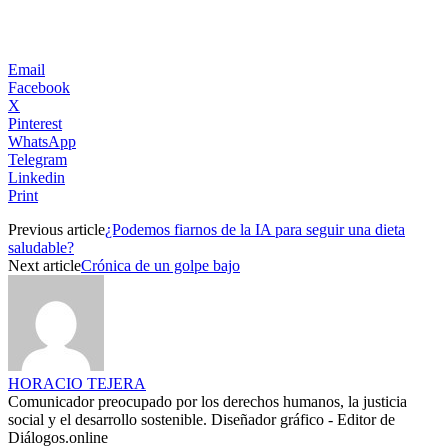
Email
Facebook
X
Pinterest
WhatsApp
Telegram
Linkedin
Print
Previous article
¿Podemos fiarnos de la IA para seguir una dieta
saludable?
Next article
Crónica de un golpe bajo
HORACIO TEJERA
Comunicador preocupado por los derechos humanos, la justicia
social y el desarrollo sostenible. Diseñador gráfico - Editor de
Diálogos.online