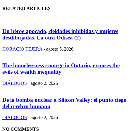
RELATED ARTICLES
Un héroe apocado, deidades inhibidas y mujeres
desdibujadas. La otra Odisea (2)
HORACIO TEJERA
-
agosto 5, 2026
The homelessness scourge in Ontario, exposes the
evils of wealth inequality
DIÁLOGOS
-
agosto 2, 2026
De la bomba nuclear a Silicon Valley: el punto ciego
del cerebro humano
DIÁLOGOS
-
agosto 2, 2026
NO COMMENTS