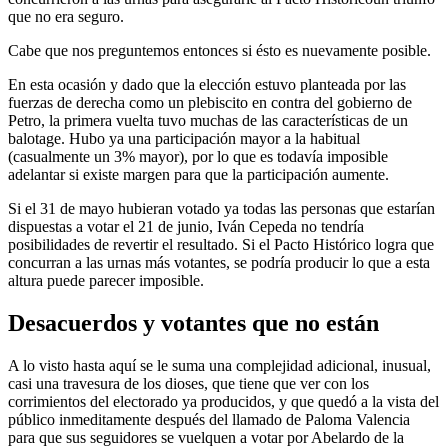
que no era seguro.
Cabe que nos preguntemos entonces si ésto es nuevamente posible.
En esta ocasión y dado que la elección estuvo planteada por las
fuerzas de derecha como un plebiscito en contra del gobierno de
Petro, la primera vuelta tuvo muchas de las características de un
balotage. Hubo ya una participación mayor a la habitual
(casualmente un 3% mayor), por lo que es todavía imposible
adelantar si existe margen para que la participación aumente.
Si el 31 de mayo hubieran votado ya todas las personas que estarían
dispuestas a votar el 21 de junio, Iván Cepeda no tendría
posibilidades de revertir el resultado. Si el Pacto Histórico logra que
concurran a las urnas más votantes, se podría producir lo que a esta
altura puede parecer imposible.
Desacuerdos y votantes que no están
A lo visto hasta aquí se le suma una complejidad adicional, inusual,
casi una travesura de los dioses, que tiene que ver con los
corrimientos del electorado ya producidos, y que quedó a la vista del
público inmeditamente después del llamado de Paloma Valencia
para que sus seguidores se vuelquen a votar por Abelardo de la