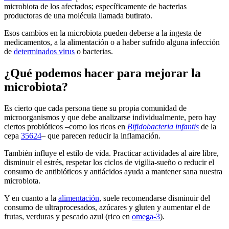
microbiota de los afectados; específicamente de bacterias
productoras de una molécula llamada butirato.
Esos cambios en la microbiota pueden deberse a la ingesta de
medicamentos, a la alimentación o a haber sufrido alguna infección
de
determinados virus
o bacterias.
¿Qué podemos hacer para mejorar la
microbiota?
Es cierto que cada persona tiene su propia comunidad de
microorganismos y que debe analizarse individualmente, pero hay
ciertos probióticos –como los ricos en
Bifidobacteria infantis
de la
cepa
35624
– que parecen reducir la inflamación.
También influye el estilo de vida. Practicar actividades al aire libre,
disminuir el estrés, respetar los ciclos de vigilia-sueño o reducir el
consumo de antibióticos y antiácidos ayuda a mantener sana nuestra
microbiota.
Y en cuanto a la
alimentación
, suele recomendarse disminuir del
consumo de ultraprocesados, azúcares y gluten y aumentar el de
frutas, verduras y pescado azul (rico en
omega-3
).