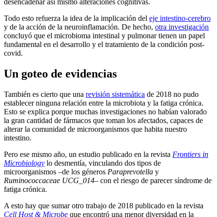
desencadenar así mismo alteraciones cognitivas.
Todo esto refuerza la idea de la implicación del
eje intestino-cerebro
y de la acción de la neuroinflamación. De hecho,
otra investigación
concluyó que el microbioma intestinal y pulmonar tienen un papel
fundamental en el desarrollo y el tratamiento de la condición post-
covid.
Un goteo de evidencias
También es cierto que una
revisión sistemática
de 2018 no pudo
establecer ninguna relación entre la microbiota y la fatiga crónica.
Esto se explica porque muchas investigaciones no habían valorado
la gran cantidad de fármacos que toman los afectados, capaces de
alterar la comunidad de microorganismos que habita nuestro
intestino.
Pero ese mismo año, un estudio publicado en la revista
Frontiers in
Microbiology
lo desmentía, vinculando dos tipos de
microorganismos –de los géneros
Paraprevotella
y
Ruminococcaceae UCG_014
– con el riesgo de parecer síndrome de
fatiga crónica.
A esto hay que sumar otro trabajo de 2018 publicado en la revista
Cell Host & Microbe
que encontró una menor diversidad en la