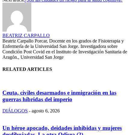
BEATRIZ CARPALLO
Beatriz Carpallo Porcar, Docente en los grados de Fisioterapia y
Enfermería de la Universidad San Jorge. Investigadora sobre
Condición Post Covid en el Instituto de Investigación Sanitaria de
Aragón., Universidad San Jorge
RELATED ARTICLES
Ceuta, civiles desarmados e inmigración en las
guerras híbridas del imperio
DIÁLOGOS
-
agosto 6, 2026
Un héroe apocado, deidades inhibidas y mujeres
desdibujadas. La otra Odisea (2)