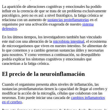
La aparición de alteraciones cognitivas y emocionales ha podido
influir en la creencia de que se trata de un problema exclusivamente
psicológico, pero no es así: a nivel fisiológico, la fatiga crónica se
relaciona con un aumento de
sustancias proinflamatorias
en el
organismo por una activación exagerada de nuestro
sistema
defensivo
.
En los útimos tiempos, los investigadores también han vinculado
este mal con una alteración de la
microbiota intestinal
, el ecosistema
de microorganismos que viven en nuestro intestino. Se alimentan de
lo que comemos y a cambio generan sustancias útiles y necesarias
para nosotros. Y como veremos a continuación, su desequilibrio
podría explicar los síntomas cognitivos y emocionales que
caracterizan a la fatiga crónica.
El precio de la neuroinflamación
Cuando el organismo presenta altos niveles de inflamación, las
sustancias proinflamatorias tienen la capacidad de llegar al cerebro y
modificar la acción de la microglía, células que colaboran con las
neuronas. Esto puede iniciar una cascada de
cambios inflamatorios
en el cerebro
.