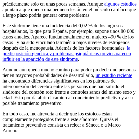
prácticamente solo en unas pocas semanas. Aunque
algunos estudios
apuntan a que queda una pequeña lesión en el músculo cardíaco que
a largo plazo podría generar otros problemas.
Este síndrome tiene una incidencia del 0,02 % de los ingresos
hospitalarios, lo que para España, por ejemplo, supone unos 80 000
casos anuales. Aparece fundamentalmente en mujeres –90 % de los
casos– y ha sido vinculado también a bajos niveles de estrógenos
después de la menopausia. Además de los factores hormonales,
la
predisposición genética y problemas psiquiátricos previos parecen
influir en la aparición de este síndrome
.
Aunque aún queda mucho camino para poder predecir qué personas
tienen mayores probabilidades de desarrollarlo,
un estudio reciente
ha encontrado diferencias significativas en los patrones de
interconexión del cerebro entre las personas que han sufrido el
síndrome del corazón roto frente a controles sanos del mismo sexo y
edad. Esto podría abrir el camino al conocimiento predictivo y a su
posible tratamiento preventivo.
En todo caso, me atrevería a decir que los estoicos están
completamente protegidos frente a este síndrome. Quizás el
tratamiento preventivo consista en releer a Séneca o a Marco
Aurelio.