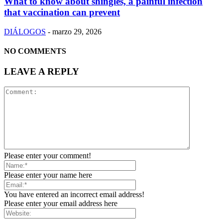
What to know about shingles, a painful infection
that vaccination can prevent
DIÁLOGOS
-
marzo 29, 2026
NO COMMENTS
LEAVE A REPLY
Please enter your comment!
Please enter your name here
You have entered an incorrect email address!
Please enter your email address here