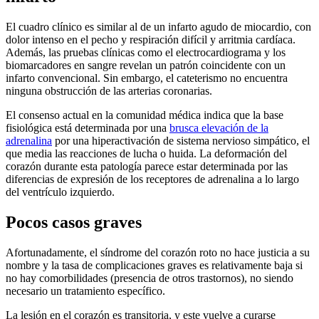
El cuadro clínico es similar al de un infarto agudo de miocardio, con
dolor intenso en el pecho y respiración difícil y arritmia cardíaca.
Además, las pruebas clínicas como el electrocardiograma y los
biomarcadores en sangre revelan un patrón coincidente con un
infarto convencional. Sin embargo, el cateterismo no encuentra
ninguna obstrucción de las arterias coronarias.
El consenso actual en la comunidad médica indica que la base
fisiológica está determinada por una
brusca elevación de la
adrenalina
por una hiperactivación de sistema nervioso simpático, el
que media las reacciones de lucha o huida. La deformación del
corazón durante esta patología parece estar determinada por las
diferencias de expresión de los receptores de adrenalina a lo largo
del ventrículo izquierdo.
Pocos casos graves
Afortunadamente, el síndrome del corazón roto no hace justicia a su
nombre y la tasa de complicaciones graves es relativamente baja si
no hay comorbilidades (presencia de otros trastornos), no siendo
necesario un tratamiento específico.
La lesión en el corazón es transitoria, y este vuelve a curarse