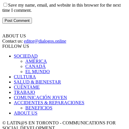
Save my name, email, and website in this browser for the next
time I comment.
ABOUT US
Contact us:
editor@dialogos.online
FOLLOW US
SOCIEDAD
AMÉRICA
CANADÁ
EL MUNDO
CULTURA
SALUD & BIENESTAR
CUÉNTAME
TRABAJO
COMUNICACIÓN JOVEN
ACCIDENTES & REPARACIONES
BENEFICIOS
ABOUT US
© LATIN@S EN TORONTO - COMMUNICATIONS FOR
SOCIAL DEVELOPMENT