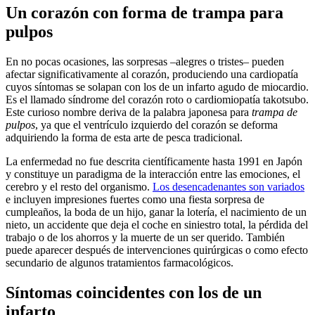
Un corazón con forma de trampa para
pulpos
En no pocas ocasiones, las sorpresas –alegres o tristes– pueden
afectar significativamente al corazón, produciendo una cardiopatía
cuyos síntomas se solapan con los de un infarto agudo de miocardio.
Es el llamado síndrome del corazón roto o cardiomiopatía takotsubo.
Este curioso nombre deriva de la palabra japonesa para
trampa de
pulpos
, ya que el ventrículo izquierdo del corazón se deforma
adquiriendo la forma de esta arte de pesca tradicional.
La enfermedad no fue descrita científicamente hasta 1991 en Japón
y constituye un paradigma de la interacción entre las emociones, el
cerebro y el resto del organismo.
Los desencadenantes son variados
e incluyen impresiones fuertes como una fiesta sorpresa de
cumpleaños, la boda de un hijo, ganar la lotería, el nacimiento de un
nieto, un accidente que deja el coche en siniestro total, la pérdida del
trabajo o de los ahorros y la muerte de un ser querido. También
puede aparecer después de intervenciones quirúrgicas o como efecto
secundario de algunos tratamientos farmacológicos.
Síntomas coincidentes con los de un
infarto