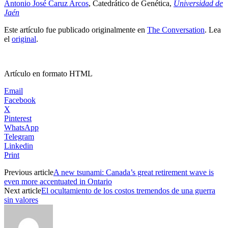
Antonio José Caruz Arcos
, Catedrático de Genética,
Universidad de
Jaén
Este artículo fue publicado originalmente en
The Conversation
. Lea
el
original
.
Artículo en formato HTML
Email
Facebook
X
Pinterest
WhatsApp
Telegram
Linkedin
Print
Previous article
A new tsunami: Canada’s great retirement wave is
even more accentuated in Ontario
Next article
El ocultamiento de los costos tremendos de una guerra
sin valores