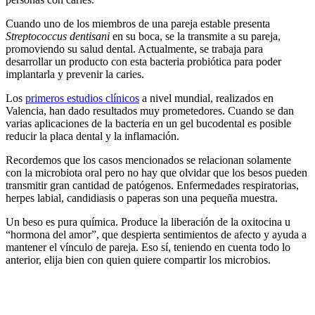
Cuando uno de los miembros de una pareja estable presenta
Streptococcus dentisani
en su boca, se la transmite a su pareja,
promoviendo su salud dental. Actualmente, se trabaja para
desarrollar un producto con esta bacteria probiótica para poder
implantarla y prevenir la caries.
Los
primeros estudios clínicos
a nivel mundial, realizados en
Valencia, han dado resultados muy prometedores. Cuando se dan
varias aplicaciones de la bacteria en un gel bucodental es posible
reducir la placa dental y la inflamación.
Recordemos que los casos mencionados se relacionan solamente
con la microbiota oral pero no hay que olvidar que los besos pueden
transmitir gran cantidad de patógenos. Enfermedades respiratorias,
herpes labial, candidiasis o paperas son una pequeña muestra.
Un beso es pura química. Produce la liberación de la oxitocina u
“hormona del amor”, que despierta sentimientos de afecto y ayuda a
mantener el vínculo de pareja. Eso sí, teniendo en cuenta todo lo
anterior, elija bien con quien quiere compartir los microbios.