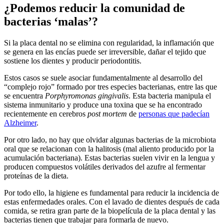
¿Podemos reducir la comunidad de
bacterias ‘malas’?
Si la placa dental no se elimina con regularidad, la inflamación que
se genera en las encías puede ser irreversible, dañar el tejido que
sostiene los dientes y producir periodontitis.
Estos casos se suele asociar fundamentalmente al desarrollo del
“complejo rojo” formado por tres especies bacterianas, entre las que
se encuentra
Porphyromonas gingivalis
. Esta bacteria manipula el
sistema inmunitario y produce una toxina que se ha encontrado
recientemente en cerebros
post mortem
de
personas que padecían
Alzheimer
.
Por otro lado, no hay que olvidar algunas bacterias de la microbiota
oral que se relacionan con la halitosis (mal aliento producido por la
acumulación bacteriana). Estas bacterias suelen vivir en la lengua y
producen compuestos volátiles derivados del azufre al fermentar
proteínas de la dieta.
Por todo ello, la higiene es fundamental para reducir la incidencia de
estas enfermedades orales. Con el lavado de dientes después de cada
comida, se retira gran parte de la biopelícula de la placa dental y las
bacterias tienen que trabajar para formarla de nuevo.