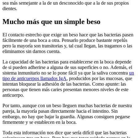
sea más semejante a la de un desconocido que a la de sus propios
dientes.
Mucho más que un simple beso
El contacto estrecho que exige un beso hace que las bacterias pasen
fácilmente de una boca a otra. Pensarlo produce bastante repelús
pero la mayoría son transitorias y, tal cual llegan, las tragamos o las
eliminamos sin darnos cuenta.
La capacidad de las bacterias para establecerse en la boca depende
de si pueden adherirse a alguna de sus superficies o no. Además, el
sistema inmunitario no se lo pone fácil ya que la saliva concentra
un
tipo de anticuerpos llamados IgA
, producidos por las mucosas, que
intentan bloquear la adhesión de las bacterias. Como apunte: las
personas que tienen más caries presentan menores niveles de este
anticuerpo.
Por tanto, aunque con un beso lleguen muchas bacterias de nuestra
pareja, la mayoría pasan directamente hacia el intestino. Sin
embargo, no hay que bajar la guardia. Algunas consiguen pegarse
firmemente y se establecen en la boca.
Toda esta información nos dice que sería difícil que las bacterias