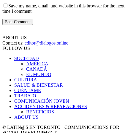
Save my name, email, and website in this browser for the next
time I comment.
ABOUT US
Contact us:
editor@dialogos.online
FOLLOW US
SOCIEDAD
AMÉRICA
CANADÁ
EL MUNDO
CULTURA
SALUD & BIENESTAR
CUÉNTAME
TRABAJO
COMUNICACIÓN JOVEN
ACCIDENTES & REPARACIONES
BENEFICIOS
ABOUT US
© LATIN@S EN TORONTO - COMMUNICATIONS FOR
SOCIAL DEVELOPMENT