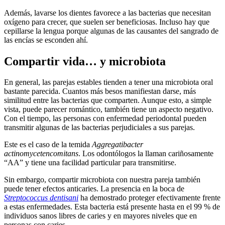
Además, lavarse los dientes favorece a las bacterias que necesitan
oxígeno para crecer, que suelen ser beneficiosas. Incluso hay que
cepillarse la lengua porque algunas de las causantes del sangrado de
las encías se esconden ahí.
Compartir vida… y microbiota
En general, las parejas estables tienden a tener una microbiota oral
bastante parecida. Cuantos más besos manifiestan darse, más
similitud entre las bacterias que comparten. Aunque esto, a simple
vista, puede parecer romántico, también tiene un aspecto negativo.
Con el tiempo, las personas con enfermedad periodontal pueden
transmitir algunas de las bacterias perjudiciales a sus parejas.
Este es el caso de la temida
Aggregatibacter
actinomycetencomitans
. Los odontólogos la llaman cariñosamente
“AA” y tiene una facilidad particular para transmitirse.
Sin embargo, compartir microbiota con nuestra pareja también
puede tener efectos anticaries. La presencia en la boca de
Streptococcus dentisani
ha demostrado proteger efectivamente frente
a estas enfermedades. Esta bacteria está presente hasta en el 99 % de
individuos sanos libres de caries y en mayores niveles que en
personas con caries.