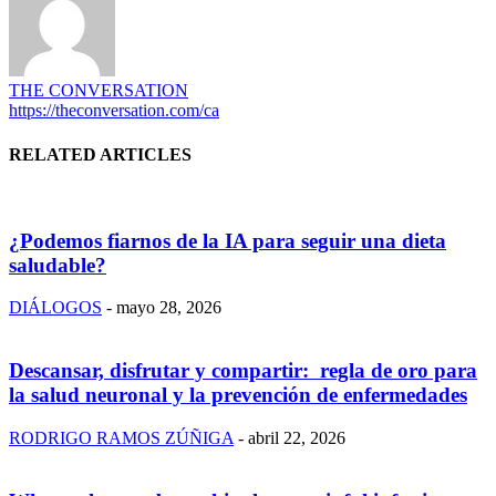
THE CONVERSATION
https://theconversation.com/ca
RELATED ARTICLES
¿Podemos fiarnos de la IA para seguir una dieta
saludable?
DIÁLOGOS
-
mayo 28, 2026
Descansar, disfrutar y compartir: regla de oro para
la salud neuronal y la prevención de enfermedades
RODRIGO RAMOS ZÚÑIGA
-
abril 22, 2026