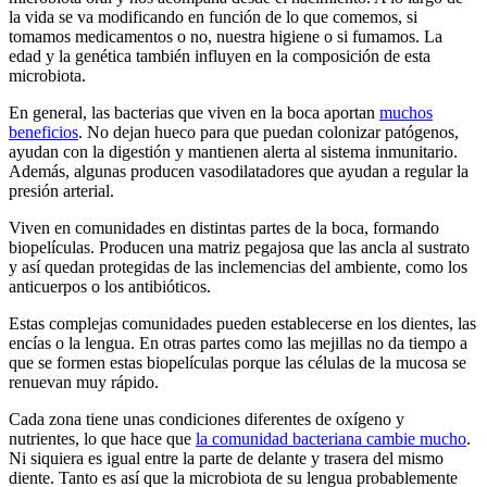
la vida se va modificando en función de lo que comemos, si
tomamos medicamentos o no, nuestra higiene o si fumamos. La
edad y la genética también influyen en la composición de esta
microbiota.
En general, las bacterias que viven en la boca aportan
muchos
beneficios
. No dejan hueco para que puedan colonizar patógenos,
ayudan con la digestión y mantienen alerta al sistema inmunitario.
Además, algunas producen vasodilatadores que ayudan a regular la
presión arterial.
Viven en comunidades en distintas partes de la boca, formando
biopelículas. Producen una matriz pegajosa que las ancla al sustrato
y así quedan protegidas de las inclemencias del ambiente, como los
anticuerpos o los antibióticos.
Estas complejas comunidades pueden establecerse en los dientes, las
encías o la lengua. En otras partes como las mejillas no da tiempo a
que se formen estas biopelículas porque las células de la mucosa se
renuevan muy rápido.
Cada zona tiene unas condiciones diferentes de oxígeno y
nutrientes, lo que hace que
la comunidad bacteriana cambie mucho
.
Ni siquiera es igual entre la parte de delante y trasera del mismo
diente. Tanto es así que la microbiota de su lengua probablemente