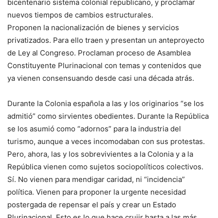
bicentenario sistema colonial republicano, y proclamar
nuevos tiempos de cambios estructurales.
Proponen la nacionalización de bienes y servicios
privatizados. Para ello traen y presentan un anteproyecto
de Ley al Congreso. Proclaman proceso de Asamblea
Constituyente Plurinacional con temas y contenidos que
ya vienen consensuando desde casi una década atrás.
Durante la Colonia española a las y los originarios “se los
admitió” como sirvientes obedientes. Durante la República
se los asumió como “adornos” para la industria del
turismo, aunque a veces incomodaban con sus protestas.
Pero, ahora, las y los sobrevivientes a la Colonia y a la
República vienen como sujetos sociopolíticos colectivos.
Sí. No vienen para mendigar caridad, ni “incidencia”
política. Vienen para proponer la urgente necesidad
postergada de repensar el país y crear un Estado
Plurinacional. Esto es lo que hace crujir hasta a las más