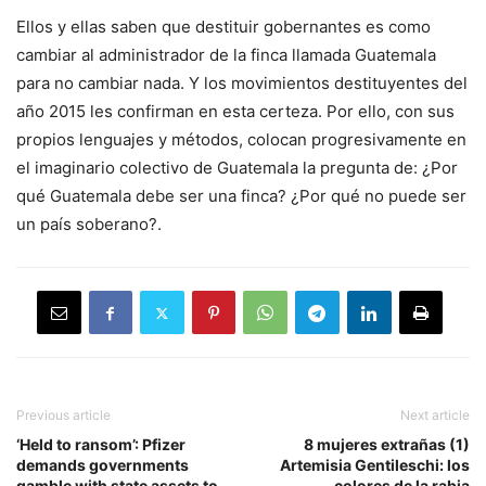
Ellos y ellas saben que destituir gobernantes es como
cambiar al administrador de la finca llamada Guatemala
para no cambiar nada. Y los movimientos destituyentes del
año 2015 les confirman en esta certeza. Por ello, con sus
propios lenguajes y métodos, colocan progresivamente en
el imaginario colectivo de Guatemala la pregunta de: ¿Por
qué Guatemala debe ser una finca? ¿Por qué no puede ser
un país soberano?.
Previous article
Next article
‘Held to ransom’: Pfizer
8 mujeres extrañas (1)
demands governments
Artemisia Gentileschi: los
gamble with state assets to
colores de la rabia