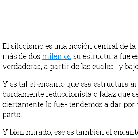
Nay.
El silogismo es una noción central de la
más de dos
milenios
su estructura fue e
verdaderas, a partir de las cuales -y baj
Y es tal el encanto que esa estructura a
burdamente reduccionista o falaz que sea
ciertamente lo fue- tendemos a dar por v
parte.
Y bien mirado, ese es también el encant