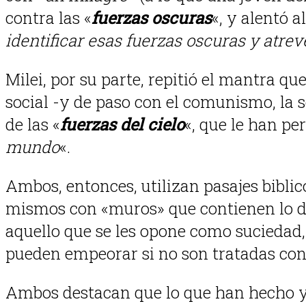
contra las «
fuerzas oscuras
«, y alentó 
identificar esas fuerzas oscuras y atre
Milei, por su parte, repitió el mantra 
social -y de paso con el comunismo, la 
de las «
fuerzas del cielo
«, que le han per
mundo
«.
Ambos, entonces, utilizan pasajes bibli
mismos con «muros» que contienen lo da
aquello que se les opone como suciedad
pueden empeorar si no son tratadas con 
Ambos destacan que lo que han hecho y l