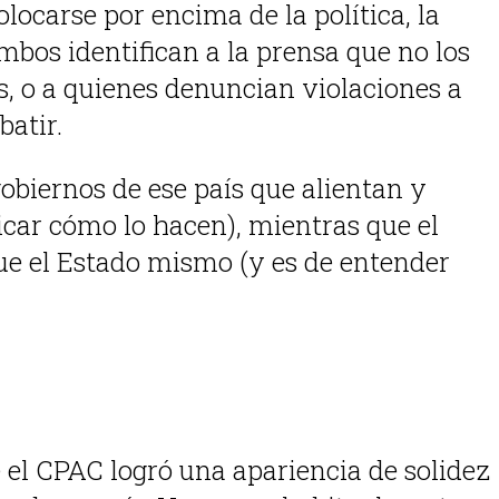
locarse por encima de la política, la
mbos identifican a la prensa que no los
s, o a quienes denuncian violaciones a
batir.
obiernos de ese país que alientan y
icar cómo lo hacen), mientras que el
ue el Estado mismo (y es de entender
e el CPAC logró una apariencia de solidez