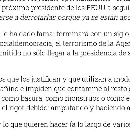
al próximo presidente de los EEUU a seguir
verse a derrotarlas porque ya se están a
que le ha dado fama: terminará con un sig
socialdemocracia, el terrorismo de la Age
mitido no sólo llegar a la presidencia de 
cos que los justifican y que utilizan a 
ñino e impiden que contamine al resto d
, como basura, como monstruos o como e
el rigor debido: amputando y haciendo a 
o que quieren hacer (a lo largo de varios