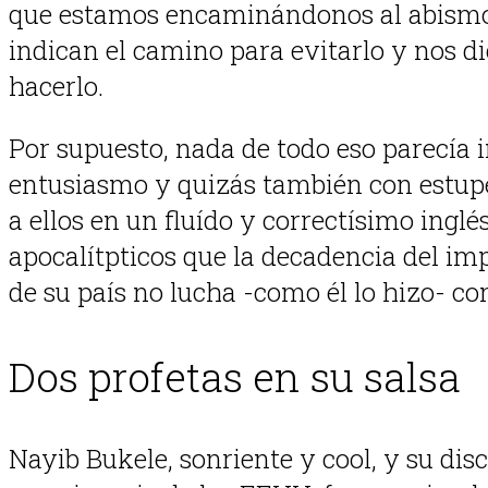
que estamos encaminándonos al abismo. 
indican el camino para evitarlo y nos d
hacerlo.
Por supuesto, nada de todo eso parecía 
entusiasmo y quizás también con estupef
a ellos en un fluído y correctísimo ingl
apocalítpticos que la decadencia del imp
de su país no lucha -como él lo hizo- co
Dos profetas en su salsa
Nayib Bukele, sonriente y cool, y su d