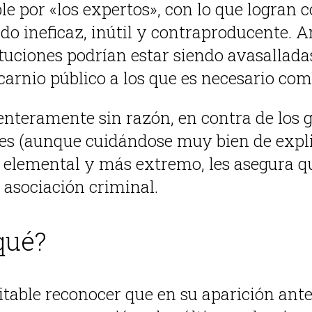
e por «los expertos», con lo que logran co
ado ineficaz, inútil y contraproducente. A
ituciones podrían estar siendo avasallada
arnio público a los que es necesario com
enteramente sin razón, en contra de los g
nes (aunque cuidándose muy bien de expl
elemental y más extremo, les asegura q
 asociación criminal.
qué?
itable reconocer que en su aparición ant