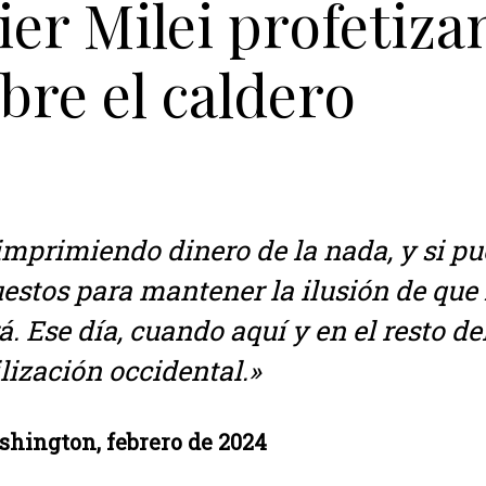
ier Milei profetiza
re el caldero
imprimiendo dinero de la nada, y si pu
stos para mantener la ilusión de que f
á. Ese día, cuando aquí y en el resto d
ilización occidental.»
shington, febrero de 2024