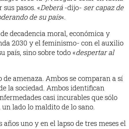
 sus pasos. «
Deberá
-dijo-
ser capaz de
poderando de su país
«.
lo de decadencia moral, económica y
nda 2030 y el feminismo- con el auxilio
su país, sino sobre todo «
despertar al
modo de amenaza. Ambos se comparan a sí
e la sociedad. Ambos identifican
nfermedades casi incurables que sólo
un lado lo maldito de lo sano.
 años uno y en el lapso de tres meses el