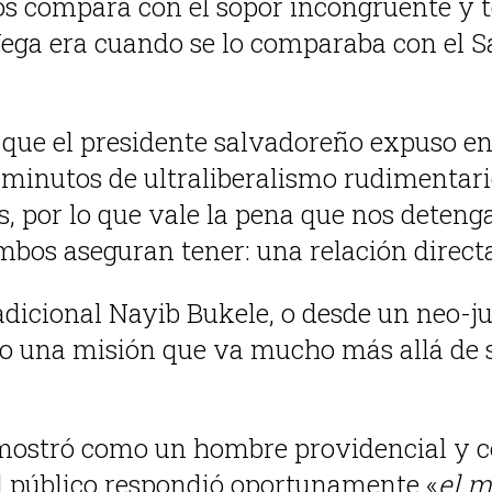
los compara con el sopor incongruente y t
 Vega era cuando se lo comparaba con el Sa
ue el presidente salvadoreño expuso en 
 minutos de ultraliberalismo rudimentario
s, por lo que vale la pena que nos deteng
ambos aseguran tener: una relación directa
dicional Nayib Bukele, o desde un neo-ju
 una misión que va mucho más allá de su
e mostró como un hombre providencial y c
el público respondió oportunamente «
el m