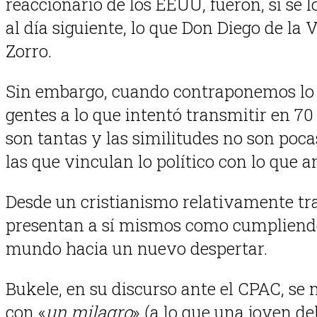
reaccionario de los EEUU, fueron, si se 
al día siguiente, lo que Don Diego de la
Zorro.
Sin embargo, cuando contraponemos lo q
gentes a lo que intentó transmitir en 70
son tantas y las similitudes no son poca
las que vinculan lo político con lo que 
Desde un cristianismo relativamente tra
presentan a sí mismos como cumpliendo
mundo hacia un nuevo despertar.
Bukele, en su discurso ante el CPAC, s
con «
un milagro
» (a lo que una joven d