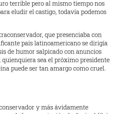
ro terrible pero al mismo tiempo nos
ara eludir el castigo, todavía podemos
ultraconservador, que presenciaba con
icante país latinoamericano se dirigía
dosis de humor salpicado con anuncios
si quienquiera sea el próximo presidente
vecina puede ser tan amargo como cruel.
te conservador y más ávidamente