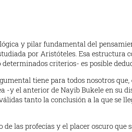
 lógica y pilar fundamental del pensamien
studiada por Aristóteles. Esa estructura
o determinados criterios- es posible dedu
rgumental tiene para todos nosotros que,
 -y el anterior de Nayib Bukele en su di
álidas tanto la conclusión a la que se ll
o de las profecías y el placer oscuro que