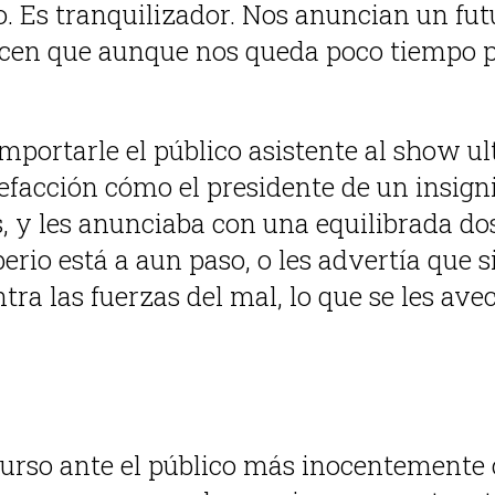
Es tranquilizador. Nos anuncian un futu
icen que aunque nos queda poco tiempo p
importarle el público asistente al show 
acción cómo el presidente de un insignif
és, y les anunciaba con una equilibrada 
erio está a aun paso, o les advertía que 
ntra las fuerzas del mal, lo que se les a
iscurso ante el público más inocentemen