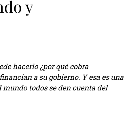
ndo y
ede hacerlo ¿por qué cobra
inancian a su gobierno. Y esa es una
el mundo todos se den cuenta del