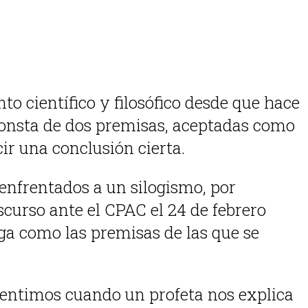
to científico y filosófico desde que hace
 consta de dos premisas, aceptadas como
cir una conclusión cierta.
 enfrentados a un silogismo, por
scurso ante el CPAC el 24 de febrero
ega como las premisas de las que se
 sentimos cuando un profeta nos explica