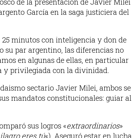
osco de la presentación de Javier Milei
rgento García en la saga justiciera del
25 minutos con inteligencia y don de
 su par argentino, las diferencias no
amos en algunas de ellas, en particular
 y privilegiada con la divinidad.
daismo sectario Javier Milei, ambos se
s mandatos constitucionales: guiar al
omparó sus logros «
extraordinarios
»
ilagro eres tú
«). Aseguró estar en lucha