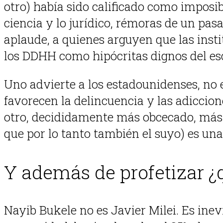
otro) había sido calificado como imposibl
ciencia y lo jurídico, rémoras de un pas
aplaude, a quienes arguyen que las inst
los DDHH como hipócritas dignos del esc
Uno advierte a los estadounidenses, no 
favorecen la delincuencia y las adiccio
otro, decididamente más obcecado, más 
que por lo tanto también el suyo) es una
Y además de profetizar ¿
Nayib Bukele no es Javier Milei. Es inev