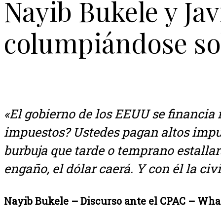
Nayib Bukele y Jav
columpiándose sob
«El gobierno de los EEUU se financia 
impuestos? Ustedes pagan altos impue
burbuja que tarde o temprano estallar
engaño, el dólar caerá. Y con él la civ
Nayib Bukele – Discurso ante el CPAC – Wha