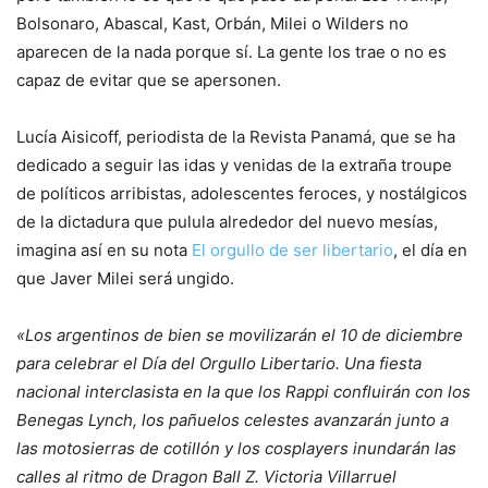
Bolsonaro, Abascal, Kast, Orbán, Milei o Wilders no
aparecen de la nada porque sí. La gente los trae o no es
capaz de evitar que se apersonen.
Lucía Aisicoff, periodista de la Revista Panamá, que se ha
dedicado a seguir las idas y venidas de la extraña troupe
de políticos arribistas, adolescentes feroces, y nostálgicos
de la dictadura que pulula alrededor del nuevo mesías,
imagina así en su nota
El orgullo de ser libertario
, el día en
que Javer Milei será ungido.
«Los argentinos de bien se movilizarán el 10 de diciembre
para celebrar el Día del Orgullo Libertario. Una fiesta
nacional interclasista en la que los Rappi confluirán con los
Benegas Lynch, los pañuelos celestes avanzarán junto a
las motosierras de cotillón y los cosplayers inundarán las
calles al ritmo de Dragon Ball Z. Victoria Villarruel