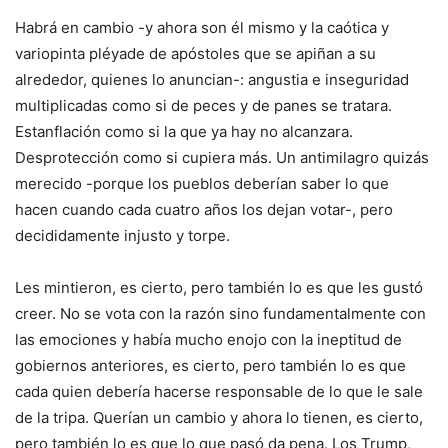
Habrá en cambio -y ahora son él mismo y la caótica y
variopinta pléyade de apóstoles que se apiñan a su
alrededor, quienes lo anuncian-: angustia e inseguridad
multiplicadas como si de peces y de panes se tratara.
Estanflación como si la que ya hay no alcanzara.
Desprotección como si cupiera más. Un antimilagro quizás
merecido -porque los pueblos deberían saber lo que
hacen cuando cada cuatro años los dejan votar-, pero
decididamente injusto y torpe.
Les mintieron, es cierto, pero también lo es que les gustó
creer. No se vota con la razón sino fundamentalmente con
las emociones y había mucho enojo con la ineptitud de
gobiernos anteriores, es cierto, pero también lo es que
cada quien debería hacerse responsable de lo que le sale
de la tripa. Querían un cambio y ahora lo tienen, es cierto,
pero también lo es que lo que pasó da pena. Los Trump,