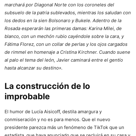
marchará por Diagonal Norte con los coroneles del
subsuelo de la patria sublevados, mientras los saludan con
los dedos en la sien Bolsonaro y Bukele. Adentro de la
Rosada esperarán las primeras damas: Karina Milei, de
blanco, con un mechón rubio cayéndole sobre la cara, y
Fátima Florez, con un collar de perlas y los ojos cargados
de rimmel en homenaje a Cristina Kirchner. Cuando suene
al palo el tema del león, Javier caminará entre el gentío
hasta alcanzar su destino».
La construcción de lo
improbable
El humor de Lucía Aisicoff, destila amargura y
conmiseración y no es para menos. Que el nuevo
presidente parezca más un fenómeno de TikTok que un
estadista, que haya anunciado que se recluirá en su casa y