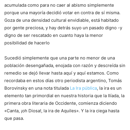
acumulada como para no caer al abismo simplemente
porque una mayoría decidió votar en contra de sí misma.
Goza de una densidad cultural envidiable, está habitado
por gente preciosa, y hay detrás suyo un pasado digno -y
digno de ser rescatado en cuanto haya la menor
posibilidad de hacerlo
Sucedió simplemente que una parte no menor de una
población desengañada, enojada con razón y descreída sin
remedio se dejó llevar hasta aquí y aquí estamos. Como
recordaba en estos días otro periodista argentino, Tomás
Borovinsky en una nota titulada
La Ira pública
, la ira es un
elemento tan primordial en nuestra historia que la Ilíada, la
primera obra literaria de Occidente, comienza diciendo
«Canta, ¡oh Diosa!, la ira de Aquiles». Y la ira ciega hasta
que pasa.