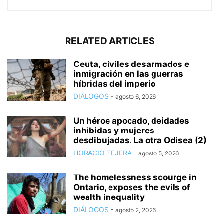
RELATED ARTICLES
Ceuta, civiles desarmados e
inmigración en las guerras
híbridas del imperio
DIÁLOGOS
-
agosto 6, 2026
Un héroe apocado, deidades
inhibidas y mujeres
desdibujadas. La otra Odisea (2)
HORACIO TEJERA
-
agosto 5, 2026
The homelessness scourge in
Ontario, exposes the evils of
wealth inequality
DIÁLOGOS
-
agosto 2, 2026