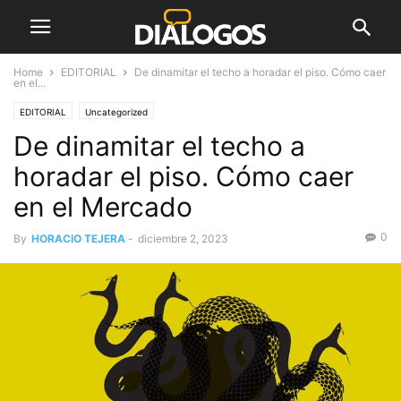
Home
EDITORIAL
De dinamitar el techo a horadar el piso. Cómo caer
en el...
EDITORIAL
Uncategorized
De dinamitar el techo a
horadar el piso. Cómo caer
en el Mercado
0
By
HORACIO TEJERA
-
diciembre 2, 2023