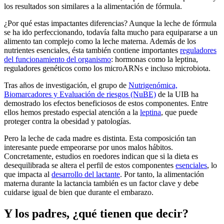
los resultados son similares a la alimentación de fórmula.
¿Por qué estas impactantes diferencias? Aunque la leche de fórmula
se ha ido perfeccionando, todavía falta mucho para equipararse a un
alimento tan complejo como la leche materna. Además de los
nutrientes esenciales, ésta también contiene importantes
reguladores
del funcionamiento del organismo
: hormonas como la leptina,
reguladores genéticos como los microARNs e incluso microbiota.
Tras años de investigación, el grupo de
Nutrigenómica,
Biomarcadores y Evaluación de riesgos (NuBE)
de la UIB ha
demostrado los efectos beneficiosos de estos componentes. Entre
ellos hemos prestado especial atención a la
leptina
, que puede
proteger contra la obesidad y patologías.
Pero la leche de cada madre es distinta. Esta composición tan
interesante puede empeorarse por unos malos hábitos.
Concretamente, estudios en roedores indican que si la dieta es
desequilibrada se altera el perfil de estos componentes
esenciales
, lo
que impacta al
desarrollo del lactante
. Por tanto, la alimentación
materna durante la lactancia también es un factor clave y debe
cuidarse igual de bien que durante el embarazo.
Y los padres, ¿qué tienen que decir?