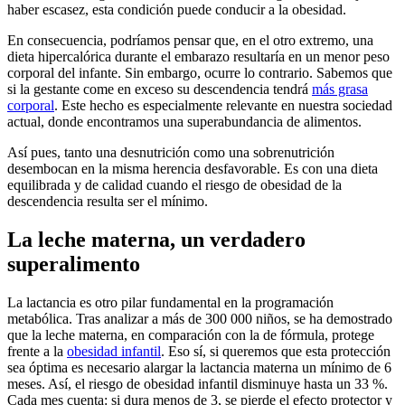
haber escasez, esta condición puede conducir a la obesidad.
En consecuencia, podríamos pensar que, en el otro extremo, una
dieta hipercalórica durante el embarazo resultaría en un menor peso
corporal del infante. Sin embargo, ocurre lo contrario. Sabemos que
si la gestante come en exceso su descendencia tendrá
más grasa
corporal
. Este hecho es especialmente relevante en nuestra sociedad
actual, donde encontramos una superabundancia de alimentos.
Así pues, tanto una desnutrición como una sobrenutrición
desembocan en la misma herencia desfavorable. Es con una dieta
equilibrada y de calidad cuando el riesgo de obesidad de la
descendencia resulta ser el mínimo.
La leche materna, un verdadero
superalimento
La lactancia es otro pilar fundamental en la programación
metabólica. Tras analizar a más de 300 000 niños, se ha demostrado
que la leche materna, en comparación con la de fórmula, protege
frente a la
obesidad infantil
. Eso sí, si queremos que esta protección
sea óptima es necesario alargar la lactancia materna un mínimo de 6
meses. Así, el riesgo de obesidad infantil disminuye hasta un 33 %.
Cada mes cuenta: si dura menos de 3, se pierde el efecto protector y