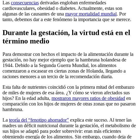
Las
consecuencias
derivadas engloban enfermedades
cardiovasculares, obesidad o diabetes. Actualmente, estas son
algunas de las causantes de una
mayor mortalidad mundial
. Por
tanto, debemos dar a este fenómeno la importancia que se merece.
Durante la gestación, la virtud está en el
término medio
Para demostrar con hechos el impacto de la alimentación durante la
gestación, no hay mejor ejemplo que la hambruna holandesa de
1944. Debido a la Segunda Guerra Mundial, los alimentos
comenzaron a escasear en ciertas zonas de Holanda, llegando a
raciones menores a un tercio de la recomendación diaria.
Esta falta de nutrientes coincidió con la primera mitad del embarazo
de miles de mujeres de esa área. ¿Y cómo se vieron afectados sus
hijos? En la edad adulta,
mostraron mayores ratios de obesidad
en
comparación con los hijos de mujeres de otras zonas que no pasaron
hambruna.
La
teoría del “fenotipo ahorrador”
explica este suceso. Al tener las
madres un déficit nutricional durante la gestación, el metabolismo de
sus hijos se adaptó para poder sobrevivir: eran más eficientes
obteniendo energía de los alimentos. Sin embargo, cuando deja de