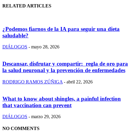
RELATED ARTICLES
¿Podemos fiarnos de la IA para seguir una dieta
saludable?
DIÁLOGOS
-
mayo 28, 2026
Descansar, disfrutar y compartir: regla de oro para
la salud neuronal y la prevención de enfermedades
RODRIGO RAMOS ZÚÑIGA
-
abril 22, 2026
What to know about shingles, a painful infection
that vaccination can prevent
DIÁLOGOS
-
marzo 29, 2026
NO COMMENTS