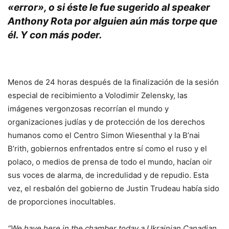
«error», o si éste le fue sugerido al speaker
Anthony Rota por alguien aún más torpe que
él. Y con más poder.
.
Menos de 24 horas después de la finalización de la sesión
especial de recibimiento a Volodimir Zelensky, las
imágenes vergonzosas recorrían el mundo y
organizaciones judías y de protección de los derechos
humanos como el Centro Simon Wiesenthal y la B’nai
B’rith, gobiernos enfrentados entre sí como el ruso y el
polaco, o medios de prensa de todo el mundo, hacían oir
sus voces de alarma, de incredulidad y de repudio. Esta
vez, el resbalón del gobierno de Justin Trudeau había sido
de proporciones inocultables.
“We have here in the chamber today a Ukrainian Canadian