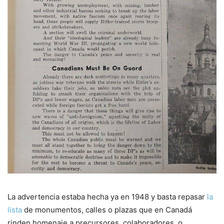
La advertencia estaba hecha ya en 1948 y basta repasar
la
lista
de monumentos, calles o plazas que en Canadá
rinden homenaje a precursores, colaboradores, o