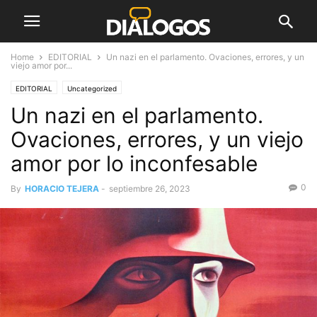
Home
EDITORIAL
Un nazi en el parlamento. Ovaciones, errores, y un
viejo amor por...
EDITORIAL
Uncategorized
Un nazi en el parlamento.
Ovaciones, errores, y un viejo
amor por lo inconfesable
0
By
HORACIO TEJERA
-
septiembre 26, 2023