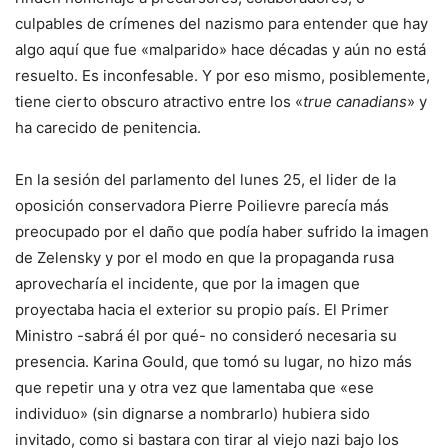
culpables de crímenes del nazismo para entender que hay
algo aquí que fue «malparido» hace décadas y aún no está
resuelto. Es inconfesable. Y por eso mismo, posiblemente,
tiene cierto obscuro atractivo entre los «
true canadians
» y
ha carecido de penitencia.
En la sesión del parlamento del lunes 25, el lider de la
oposición conservadora Pierre Poilievre parecía más
preocupado por el daño que podía haber sufrido la imagen
de Zelensky y por el modo en que la propaganda rusa
aprovecharía el incidente, que por la imagen que
proyectaba hacia el exterior su propio país. El Primer
Ministro -sabrá él por qué- no consideró necesaria su
presencia. Karina Gould, que tomó su lugar, no hizo más
que repetir una y otra vez que lamentaba que «ese
individuo» (sin dignarse a nombrarlo) hubiera sido
invitado, como si bastara con tirar al viejo nazi bajo los