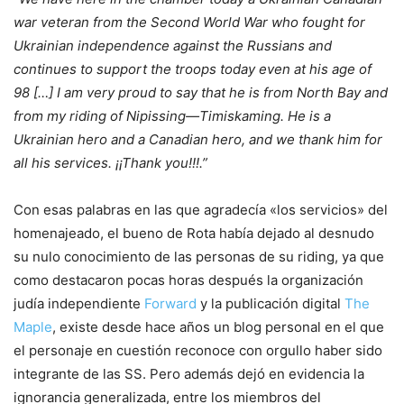
war veteran from the Second World War who fought for
Ukrainian independence against the Russians and
continues to support the troops today even at his age of
98 […] I am very proud to say that he is from North Bay and
from my riding of Nipissing—Timiskaming. He is a
Ukrainian hero and a Canadian hero, and we thank him for
all his services. ¡¡Thank you!!!.”
Con esas palabras en las que agradecía «los servicios» del
homenajeado, el bueno de Rota había dejado al desnudo
su nulo conocimiento de las personas de su riding, ya que
como destacaron pocas horas después la organización
judía independiente
Forward
y la publicación digital
The
Maple
, existe desde hace años un blog personal en el que
el personaje en cuestión reconoce con orgullo haber sido
integrante de las SS. Pero además dejó en evidencia la
ignorancia generalizada, entre los miembros del