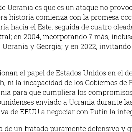
 de Ucrania es que es un ataque no provo
era historia comienza con la promesa occi
a hacia el Este, seguida de cuatro olead
ral; en 2004, incorporando 7 más, incluso
crania y Georgia; y en 2022, invitando a 
nan el papel de Estados Unidos en el de
, ni la incapacidad de los Gobiernos de 
ania para que cumpliera los compromisos 
nidenses enviado a Ucrania durante las
ativa de EEUU a negociar con Putin la int
a de un tratado puramente defensivo y qu