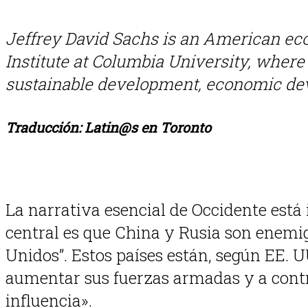
Jeffrey David Sachs is an American eco
Institute at Columbia University, where 
sustainable development, economic deve
Traducción: Latin@s en Toronto
La narrativa esencial de Occidente está
central es que China y Rusia son enemig
Unidos”. Estos países están, según EE. 
aumentar sus fuerzas armadas y a contro
influencia».