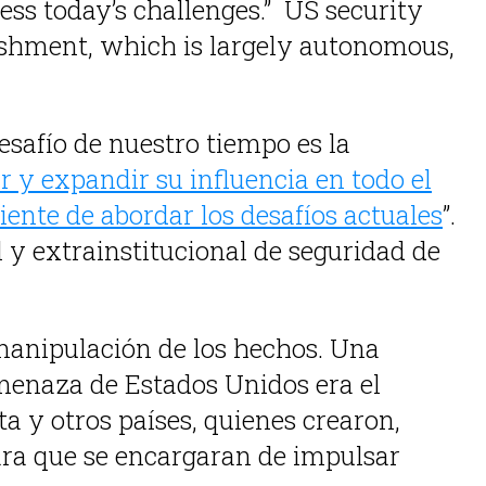
ress today’s challenges.” US security
lishment, which is largely autonomous,
safío de nuestro tiempo es la
 y expandir su influencia en todo el
iente de abordar los desafíos actuales
”.
l y extrainstitucional de seguridad de
manipulación de los hechos. Una
amenaza de Estados Unidos era el
a y otros países, quienes crearon,
para que se encargaran de impulsar