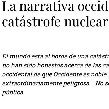
La narrativa occide
catástrofe nuclear
El mundo está al borde de una catástr
no han sido honestos acerca de las cau
occidental de que Occidente es noble
extraordinariamente peligrosa.
.
No se
pública.