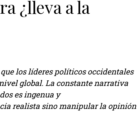
a ¿lleva a la
ue los líderes políticos occidentales
nivel global. La constante narrativa
dos es ingenua y
ia realista sino manipular la opinión