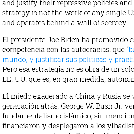
and justify their repressive policies an
strategy is not the work of any single 
and operates behind a wall of secrecy.
El presidente Joe Biden ha promovido es
competencia con las autocracias, que “
b
mundo, y justificar sus políticas y prác
Pero esa estrategia no es obra de un sol
EE. UU. que es, en gran medida, autóno
El miedo exagerado a China y Rusia se 
generación atrás, George W. Bush Jr. ve
fundamentalismo islámico, sin mencionar
financiaron y desplegaron a los yihadis