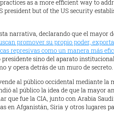
d practices as a more efficient way to add
US president but of the US security estab
ta narrativa, declarando que el mayor de
uscan promover su propio poder, exportar
ticas represivas como un manera más efic
o presidente sino del aparato instituciona
mo y opera detrás de un muro de secreto.
vende al público occidental mediante la 
ndió al público la idea de que la mayor 
 que fue la CIA, junto con Arabia Saudit
tas en Afganistán, Siria y otros lugares 