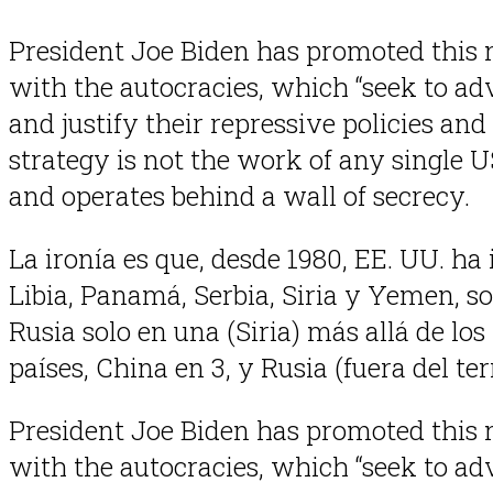
President Joe Biden has promoted this 
with the autocracies, which “seek to a
and justify their repressive policies an
strategy is not the work of any single 
and operates behind a wall of secrecy.
La ironía es que, desde 1980, EE. UU. ha
Libia, Panamá, Serbia, Siria y Yemen, s
Rusia solo en una (Siria) más allá de los
países, China en 3, y Rusia (fuera del ter
President Joe Biden has promoted this 
with the autocracies, which “seek to a