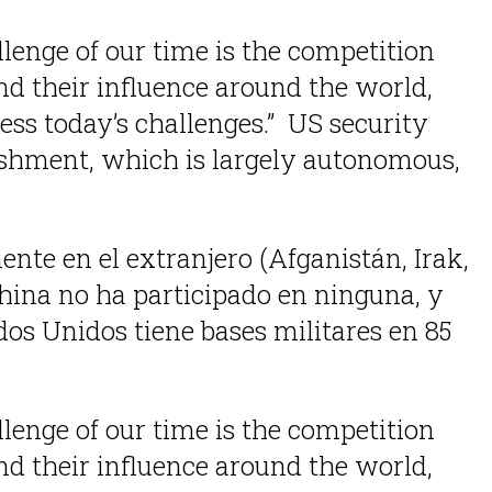
llenge of our time is the competition
d their influence around the world,
ress today’s challenges.” US security
lishment, which is largely autonomous,
ente en el extranjero (Afganistán, Irak,
hina no ha participado en ninguna, y
ados Unidos tiene bases militares en 85
llenge of our time is the competition
d their influence around the world,