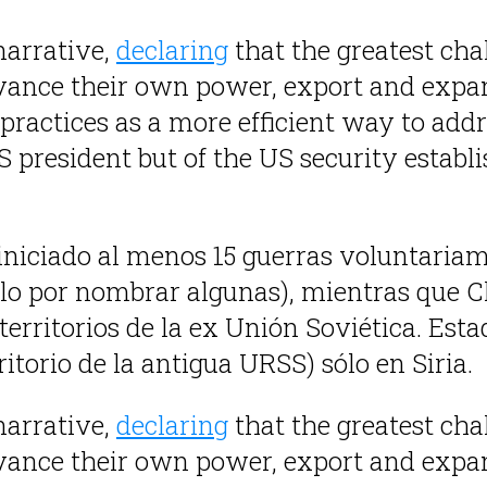
narrative,
declaring
that the greatest cha
dvance their own power, export and expan
d practices as a more efficient way to add
US president but of the US security estab
 iniciado al menos 15 guerras voluntariam
olo por nombrar algunas), mientras que C
 territorios de la ex Unión Soviética. Est
ritorio de la antigua URSS) sólo en Siria.
narrative,
declaring
that the greatest cha
dvance their own power, export and expan