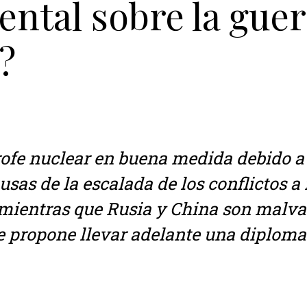
ntal sobre la guerr
?
ofe nuclear en buena medida debido a q
sas de la escalada de los conflictos a 
 mientras que Rusia y China son malva
 propone llevar adelante una diplomac