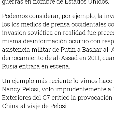
guerras en nombre de Estados Unidos.
Podemos considerar, por ejemplo, la inv
los los medios de prensa occidentales 
invasión soviética en realidad fue prec
misma desinformación ocurrió con respec
asistencia militar de Putin a Bashar al
derrocamiento de al-Assad en 2011, cua
Rusia entrara en escena.
Un ejemplo más reciente lo vimos hace 
Nancy Pelosi, voló imprudentemente a T
Exteriores del G7 criticó la provocación
China al viaje de Pelosi.