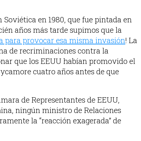
 Soviética en 1980, que fue pintada en
ecién años más tarde supimos que la
a para provocar esa misma invasión
! La
ena de recriminaciones contra la
cionar que los EEUU habían promovido el
 Sycamore cuatro años antes de que
Cámara de Representantes de EEUU,
ina, ningún ministro de Relaciones
duramente la “reacción exagerada” de