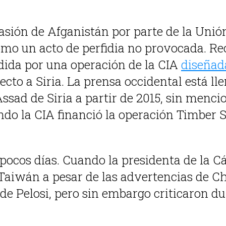
asión de Afganistán por parte de la Unión
como un acto de perfidia no provocada. R
edida por una operación de la CIA
diseñad
to a Siria. La prensa occidental está ll
-Assad de Siria a partir de 2015, sin men
ndo la CIA financió la operación Timber
pocos días. Cuando la presidenta de la 
aiwán a pesar de las advertencias de Ch
 de Pelosi, pero sin embargo criticaron 