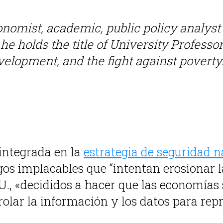
nomist, academic, public policy analyst 
he holds the title of University Professo
lopment, and the fight against poverty
 integrada en la
estrategia de seguridad n
os implacables que “intentan erosionar l
UU., «decididos a hacer que las economías
lar la información y los datos para repr