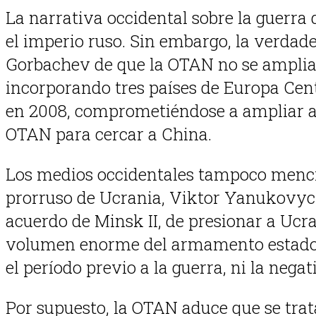
La narrativa occidental sobre la guerra
el imperio ruso. Sin embargo, la verdad
Gorbachev de que la OTAN no se ampliarí
incorporando tres países de Europa Cent
en 2008, comprometiéndose a ampliar a U
OTAN para cercar a China.
Los medios occidentales tampoco mencio
prorruso de Ucrania, Viktor Yanukovych
acuerdo de Minsk II, de presionar a Ucr
volumen enorme del armamento estadou
el período previo a la guerra, ni la neg
Por supuesto, la OTAN aduce que se trat