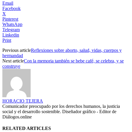
Email
Facebook
X
Pinterest
WhatsApp
Telegram
Linkedin
Print
Previous article
Reflexiones sobre aborto, salud, vidas, cuerpos y
hermandad
Next article
Con la memoria también se bebe café, se celebra, y se
construye
HORACIO TEJERA
Comunicador preocupado por los derechos humanos, la justicia
social y el desarrollo sostenible. Diseñador gráfico - Editor de
Diálogos.online
RELATED ARTICLES