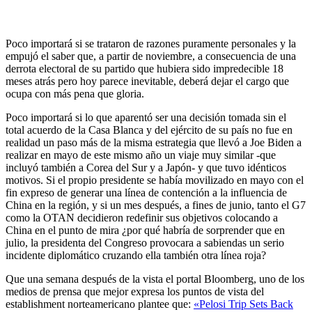
Poco importará si se trataron de razones puramente personales y la
empujó el saber que, a partir de noviembre, a consecuencia de una
derrota electoral de su partido que hubiera sido impredecible 18
meses atrás pero hoy parece inevitable, deberá dejar el cargo que
ocupa con más pena que gloria.
Poco importará si lo que aparentó ser una decisión tomada sin el
total acuerdo de la Casa Blanca y del ejército de su país no fue en
realidad un paso más de la misma estrategia que llevó a Joe Biden a
realizar en mayo de este mismo año un viaje muy similar -que
incluyó también a Corea del Sur y a Japón- y que tuvo idénticos
motivos. Si el propio presidente se había movilizado en mayo con el
fin expreso de generar una línea de contención a la influencia de
China en la región, y si un mes después, a fines de junio, tanto el G7
como la OTAN decidieron redefinir sus objetivos colocando a
China en el punto de mira ¿por qué habría de sorprender que en
julio, la presidenta del Congreso provocara a sabiendas un serio
incidente diplomático cruzando ella también otra línea roja?
Que una semana después de la vista el portal Bloomberg, uno de los
medios de prensa que mejor expresa los puntos de vista del
establishment norteamericano plantee que:
«Pelosi Trip Sets Back