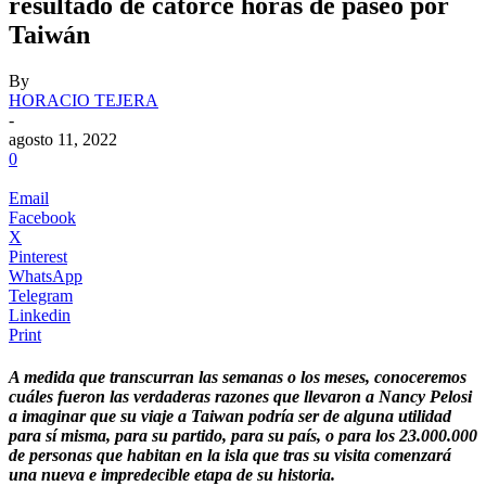
resultado de catorce horas de paseo por
Taiwán
By
HORACIO TEJERA
-
agosto 11, 2022
0
Email
Facebook
X
Pinterest
WhatsApp
Telegram
Linkedin
Print
A medida que transcurran las semanas o los meses, conoceremos
cuáles fueron las verdaderas razones que llevaron a Nancy Pelosi
a imaginar que su viaje a Taiwan podría ser de alguna utilidad
para sí misma, para su partido, para su país, o para los 23.000.000
de personas que habitan en la isla que tras su visita comenzará
una nueva e impredecible etapa de su historia.
.