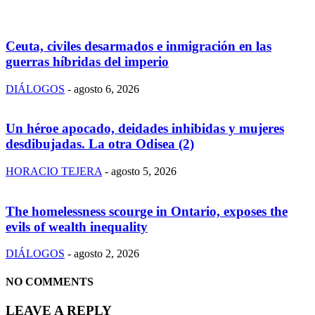
Ceuta, civiles desarmados e inmigración en las
guerras híbridas del imperio
DIÁLOGOS
-
agosto 6, 2026
Un héroe apocado, deidades inhibidas y mujeres
desdibujadas. La otra Odisea (2)
HORACIO TEJERA
-
agosto 5, 2026
The homelessness scourge in Ontario, exposes the
evils of wealth inequality
DIÁLOGOS
-
agosto 2, 2026
NO COMMENTS
LEAVE A REPLY