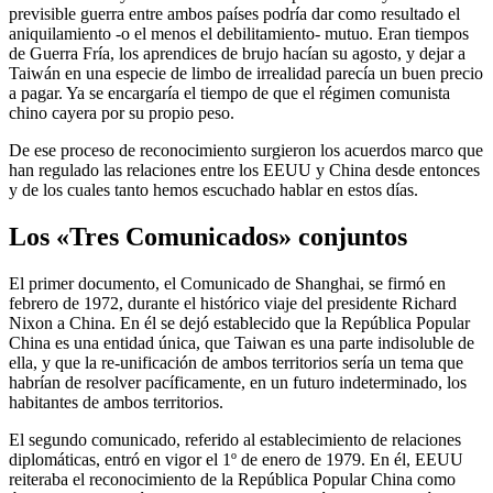
previsible guerra entre ambos países podría dar como resultado el
aniquilamiento -o el menos el debilitamiento- mutuo. Eran tiempos
de Guerra Fría, los aprendices de brujo hacían su agosto, y dejar a
Taiwán en una especie de limbo de irrealidad parecía un buen precio
a pagar. Ya se encargaría el tiempo de que el régimen comunista
chino cayera por su propio peso.
De ese proceso de reconocimiento surgieron los acuerdos marco que
han regulado las relaciones entre los EEUU y China desde entonces
y de los cuales tanto hemos escuchado hablar en estos días.
Los «Tres Comunicados» conjuntos
El primer documento, el Comunicado de Shanghai, se firmó en
febrero de 1972, durante el histórico viaje del presidente Richard
Nixon a China. En él se dejó establecido que la República Popular
China es una entidad única, que Taiwan es una parte indisoluble de
ella, y que la re-unificación de ambos territorios sería un tema que
habrían de resolver pacíficamente, en un futuro indeterminado, los
habitantes de ambos territorios.
El segundo comunicado, referido al establecimiento de relaciones
diplomáticas, entró en vigor el 1º de enero de 1979. En él, EEUU
reiteraba el reconocimiento de la República Popular China como