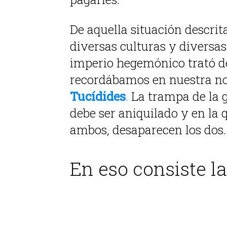
De aquella situación descrita
diversas culturas y diversa
imperio hegemónico trató de
recordábamos en nuestra not
Tucídides
.
La trampa de la g
debe ser aniquilado y en la
ambos, desaparecen los dos.
En eso consiste l