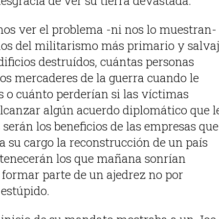
desgracia de ver su tierra devastada.
mos ver el problema -ni nos lo muestran-
los del militarismo más primario y salvaj
ificios destruídos, cuántas personas
os mercaderes de la guerra cuando le
 o cuánto perderían si las víctimas
lcanzar algún acuerdo diplomático que l
s serán los beneficios de las empresas que
a su cargo la reconstrucción de un país
ertenecerán los que mañana sonrían
formar parte de un ajedrez no por
 estúpido.