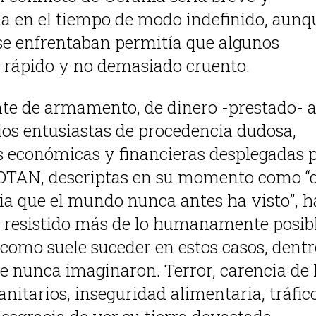
ría en el tiempo de modo indefinido, aunq
 se enfrentaban permitía que algunos
l rápido y no demasiado cruento.
ante de armamento, de dinero -prestado- 
ios entusiastas de procedencia dudosa,
s económicas y financieras desplegadas 
a OTAN, descriptas en su momento como “
a que el mundo nunca antes ha visto”, 
 resistido más de lo humanamente posib
 como suele suceder en estos casos, dentr
que nunca imaginaron. Terror, carencia de 
nitarios, inseguridad alimentaria, tráfic