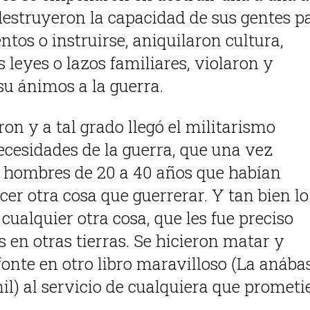
destruyeron la capacidad de sus gentes p
ntos o instruirse, aniquilaron cultura,
 leyes o lazos familiares, violaron y
u ánimos a la guerra.
ron y a tal grado llegó el militarismo
ecesidades de la guerra, que una vez
os hombres de 20 a 40 años que habían
er otra cosa que guerrerar. Y tan bien lo
cualquier otra cosa, que les fue preciso
 en otras tierras. Se hicieron matar y
onte en otro libro maravilloso (La anába
mil) al servicio de cualquiera que prometi