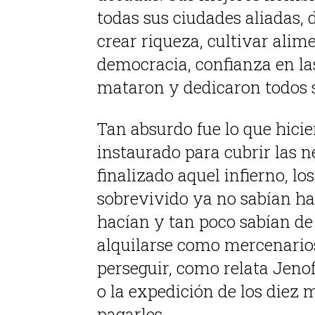
todas sus ciudades aliadas, 
crear riqueza, cultivar alime
democracia, confianza en las
mataron y dedicaron todos s
Tan absurdo fue lo que hicie
instaurado para cubrir las n
finalizado aquel infierno, l
sobrevivido ya no sabían hac
hacían y tan poco sabían de 
alquilarse como mercenarios
perseguir, como relata Jenof
o la expedición de los diez 
pagarles.