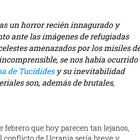
as un horror recién innagurado y
nto ante las imágenes de refugiadas
 celestes amenazados por los misiles d
incomprensible, se nos había ocurrido
a de Tucídides
y su inevitabilidad
riales son, además de brutales,
de febrero que hoy parecen tan lejanos,
 conflicto de Ucrania sería breve y