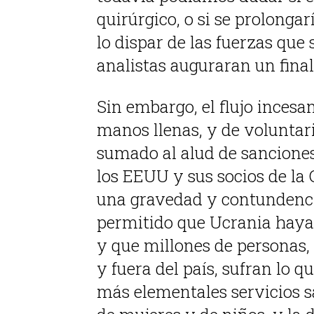
quirúrgico, o si se prolonga
lo dispar de las fuerzas que
analistas auguraran un fina
Sin embargo, el flujo inces
manos llenas, y de voluntar
sumado al alud de sancione
los EEUU y sus socios de l
una gravedad y contundenci
permitido que Ucrania haya
y que millones de personas,
y fuera del país, sufran lo 
más elementales servicios sa