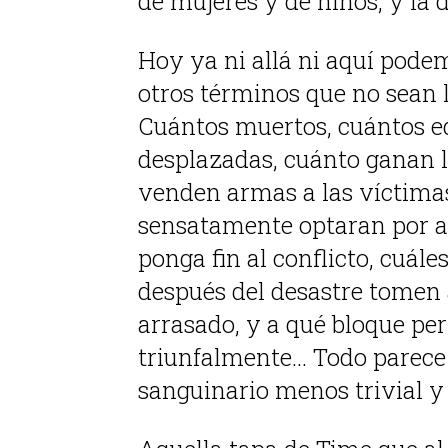
de mujeres y de niños, y la 
Hoy ya ni allá ni aquí pode
otros términos que no sean 
Cuántos muertos, cuántos ed
desplazadas, cuánto ganan l
venden armas a las víctimas
sensatamente optaran por a
ponga fin al conflicto, cuále
después del desastre tomen 
arrasado, y a qué bloque p
triunfalmente… Todo parece 
sanguinario menos trivial y