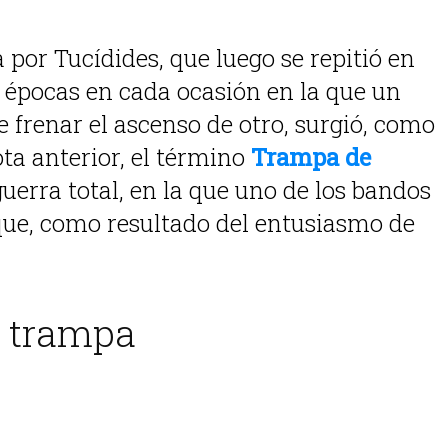
 por Tucídides, que luego se repitió en
s épocas en cada ocasión en la que un
 frenar el ascenso de otro, surgió, como
a anterior, el término
Trampa de
uerra total, en la que uno de los bandos
 que, como resultado del entusiasmo de
a trampa