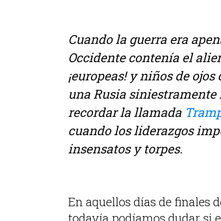
Cuando la guerra era apen
Occidente contenía el alie
¡europeas! y niños de ojos
una Rusia siniestramente 
recordar la llamada
Tramp
cuando los liderazgos impe
insensatos y torpes.
.
En aquellos días de finales 
todavía podíamos dudar si el