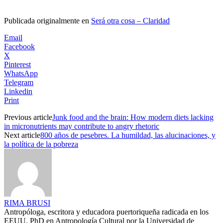
Publicada originalmente en
Será otra cosa – Claridad
Email
Facebook
X
Pinterest
WhatsApp
Telegram
Linkedin
Print
Previous article
Junk food and the brain: How modern diets lacking
in micronutrients may contribute to angry rhetoric
Next article
800 años de pesebres. La humildad, las alucinaciones, y
la política de la pobreza
RIMA BRUSI
Antropóloga, escritora y educadora puertoriqueña radicada en los
EEUU. PhD en Antropología Cultural por la Universidad de