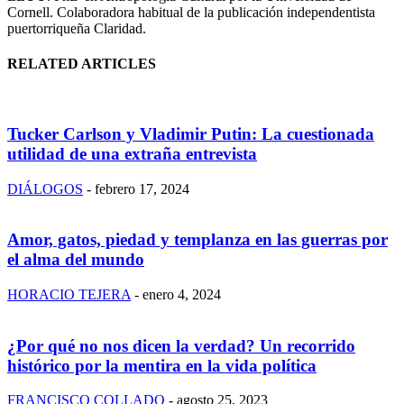
Cornell. Colaboradora habitual de la publicación independentista
puertorriqueña Claridad.
RELATED ARTICLES
Tucker Carlson y Vladimir Putin: La cuestionada
utilidad de una extraña entrevista
DIÁLOGOS
-
febrero 17, 2024
Amor, gatos, piedad y templanza en las guerras por
el alma del mundo
HORACIO TEJERA
-
enero 4, 2024
¿Por qué no nos dicen la verdad? Un recorrido
histórico por la mentira en la vida política
FRANCISCO COLLADO
-
agosto 25, 2023