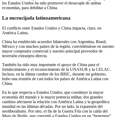
los Estados Unidos ha sido promover el desacople de ambas
economías, para debilitar a China.
La encrucijada latinoamericana
El conflicto entre Estados Unidos y China impacta, claro, en
América Latina.
China ha establecido acuerdos bilaterales con Argentina, Brasil,
México y con muchos países de la región, convirtiéndose en nuestro
mayor comprador comercial y nuestro principal proveedor de
inversión extranjera directa.
También ha sido muy importante el apoyo de China para el
fortalecimiento y el reconocimiento de la UNASUR y la CELAC.
Incluso, en la última cumbre de los BRIC, durante mi gobierno,
hubo una reunión de casi todos los países de América Latina con
China.
En lo que respecta a Estados Unidos, que constituye la mayor
economía del mundo y la mayor potencia militar, dos grandes
cambios afectaron la relación con América Latina y la geopolítica
mundial en las últimas décadas. Por un lado, la expansión del
neoliberalismo. Por otro, el fin de la Guerra Fría con la caída del
Muro de Berlín, que convirtió a Estados Unidos en un “hegemon”