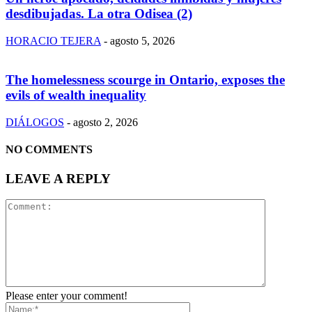
desdibujadas. La otra Odisea (2)
HORACIO TEJERA
-
agosto 5, 2026
The homelessness scourge in Ontario, exposes the
evils of wealth inequality
DIÁLOGOS
-
agosto 2, 2026
NO COMMENTS
LEAVE A REPLY
Please enter your comment!