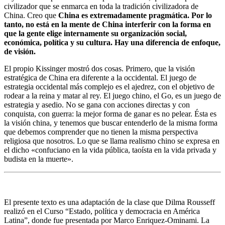
civilizador que se enmarca en toda la tradición civilizadora de
China. Creo que
China es extremadamente pragmática. Por lo
tanto, no está en la mente de China interferir con la forma en
que la gente elige internamente su organización social,
económica, política y su cultura. Hay una diferencia de enfoque,
de visión.
El propio Kissinger mostró dos cosas. Primero, que la visión
estratégica de China era diferente a la occidental. El juego de
estrategia occidental más complejo es el ajedrez, con el objetivo de
rodear a la reina y matar al rey. El juego chino, el Go, es un juego de
estrategia y asedio. No se gana con acciones directas y con
conquista, con guerra: la mejor forma de ganar es no pelear. Ésta es
la visión china, y tenemos que buscar entenderlo de la misma forma
que debemos comprender que no tienen la misma perspectiva
religiosa que nosotros. Lo que se llama realismo chino se expresa en
el dicho «confuciano en la vida pública, taoísta en la vida privada y
budista en la muerte».
El presente texto es una adaptación de la clase que Dilma Rousseff
realizó en el Curso “Estado, política y democracia en América
Latina”, donde fue presentada por Marco Enriquez-Ominami. La