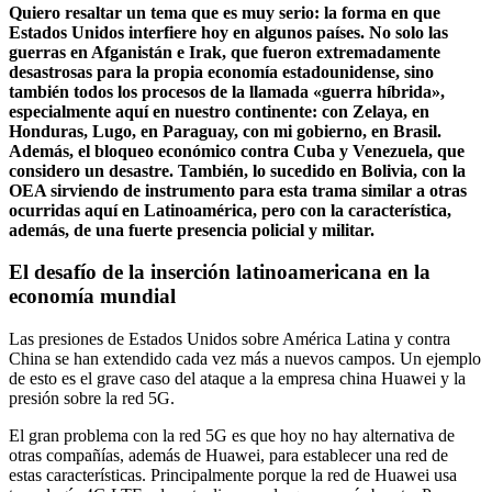
Quiero resaltar un tema que es muy serio: la forma en que
Estados Unidos interfiere hoy en algunos países. No solo las
guerras en Afganistán e Irak, que fueron extremadamente
desastrosas para la propia economía estadounidense, sino
también todos los procesos de la llamada «guerra híbrida»,
especialmente aquí en nuestro continente: con Zelaya, en
Honduras, Lugo, en Paraguay, con mi gobierno, en Brasil.
Además, el bloqueo económico contra Cuba y Venezuela, que
considero un desastre. También, lo sucedido en Bolivia, con la
OEA sirviendo de instrumento para esta trama similar a otras
ocurridas aquí en Latinoamérica, pero con la característica,
además, de una fuerte presencia policial y militar.
El desafío de la inserción latinoamericana en la
economía mundial
Las presiones de Estados Unidos sobre América Latina y contra
China se han extendido cada vez más a nuevos campos. Un ejemplo
de esto es el grave caso del ataque a la empresa china Huawei y la
presión sobre la red 5G.
El gran problema con la red 5G es que hoy no hay alternativa de
otras compañías, además de Huawei, para establecer una red de
estas características. Principalmente porque la red de Huawei usa