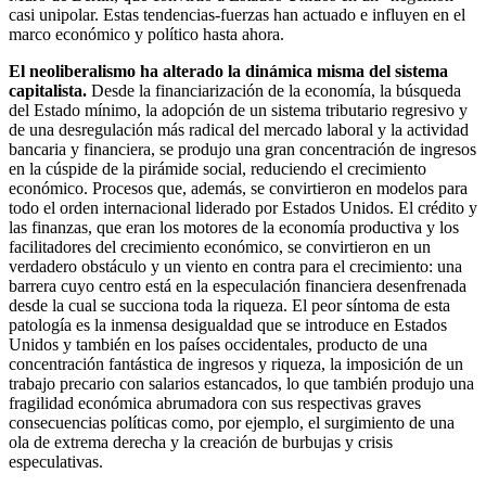
casi unipolar. Estas tendencias-fuerzas han actuado e influyen en el
marco económico y político hasta ahora.
El neoliberalismo ha alterado la dinámica misma del sistema
capitalista.
Desde la financiarización de la economía, la búsqueda
del Estado mínimo, la adopción de un sistema tributario regresivo y
de una desregulación más radical del mercado laboral y la actividad
bancaria y financiera, se produjo una gran concentración de ingresos
en la cúspide de la pirámide social, reduciendo el crecimiento
económico. Procesos que, además, se convirtieron en modelos para
todo el orden internacional liderado por Estados Unidos. El crédito y
las finanzas, que eran los motores de la economía productiva y los
facilitadores del crecimiento económico, se convirtieron en un
verdadero obstáculo y un viento en contra para el crecimiento: una
barrera cuyo centro está en la especulación financiera desenfrenada
desde la cual se succiona toda la riqueza. El peor síntoma de esta
patología es la inmensa desigualdad que se introduce en Estados
Unidos y también en los países occidentales, producto de una
concentración fantástica de ingresos y riqueza, la imposición de un
trabajo precario con salarios estancados, lo que también produjo una
fragilidad económica abrumadora con sus respectivas graves
consecuencias políticas como, por ejemplo, el surgimiento de una
ola de extrema derecha y la creación de burbujas y crisis
especulativas.