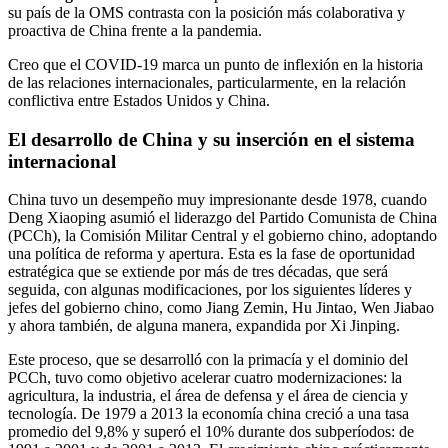
su país de la OMS contrasta con la posición más colaborativa y
proactiva de China frente a la pandemia.
Creo que el COVID-19 marca un punto de inflexión en la historia
de las relaciones internacionales, particularmente, en la relación
conflictiva entre Estados Unidos y China.
El desarrollo de China y su inserción en el sistema
internacional
China tuvo un desempeño muy impresionante desde 1978, cuando
Deng Xiaoping asumió el liderazgo del Partido Comunista de China
(PCCh), la Comisión Militar Central y el gobierno chino, adoptando
una política de reforma y apertura. Esta es la fase de oportunidad
estratégica que se extiende por más de tres décadas, que será
seguida, con algunas modificaciones, por los siguientes líderes y
jefes del gobierno chino, como Jiang Zemin, Hu Jintao, Wen Jiabao
y ahora también, de alguna manera, expandida por Xi Jinping.
Este proceso, que se desarrolló con la primacía y el dominio del
PCCh, tuvo como objetivo acelerar cuatro modernizaciones: la
agricultura, la industria, el área de defensa y el área de ciencia y
tecnología. De 1979 a 2013 la economía china creció a una tasa
promedio del 9,8% y superó el 10% durante dos subperíodos: de