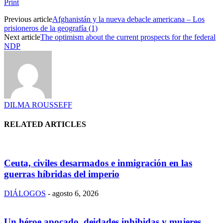
Print
Previous article
Afghanistán y la nueva debacle americana – Los
prisioneros de la geografía (1)
Next article
The optimism about the current prospects for the federal
NDP
DILMA ROUSSEFF
RELATED ARTICLES
Ceuta, civiles desarmados e inmigración en las
guerras híbridas del imperio
DIÁLOGOS
-
agosto 6, 2026
Un héroe apocado, deidades inhibidas y mujeres