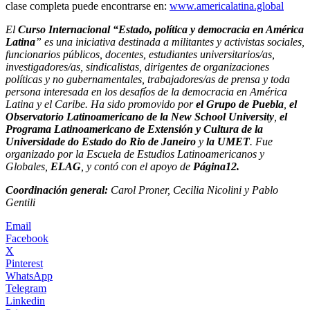
clase completa puede encontrarse en:
www.americalatina.global
El
Curso Internacional “Estado, política y democracia en América
Latina
” es una iniciativa destinada a militantes y activistas sociales,
funcionarios públicos, docentes, estudiantes universitarios/as,
investigadores/as, sindicalistas, dirigentes de organizaciones
políticas y no gubernamentales, trabajadores/as de prensa y toda
persona interesada en los desafíos de la democracia en América
Latina y el Caribe. Ha sido promovido por
el Grupo de Puebla
,
el
Observatorio Latinoamericano de la New School University
,
el
Programa Latinoamericano de Extensión y Cultura de la
Universidade do Estado do Rio de Janeiro
y
la UMET
. Fue
organizado por la Escuela de Estudios Latinoamericanos y
Globales,
ELAG
, y contó con el apoyo de
Página12.
Coordinación general:
Carol Proner, Cecilia Nicolini y Pablo
Gentili
Email
Facebook
X
Pinterest
WhatsApp
Telegram
Linkedin