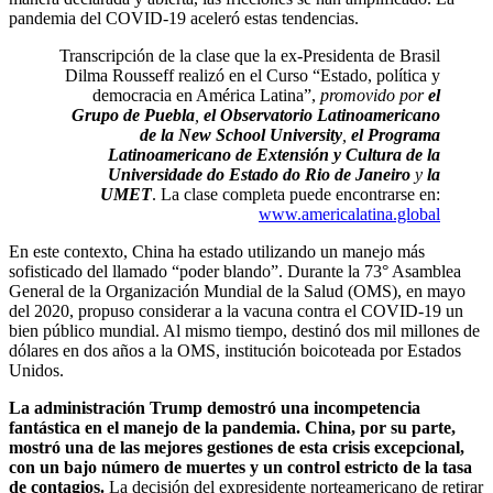
pandemia del COVID-19 aceleró estas tendencias.
.
Transcripción de la clase que la ex-Presidenta de Brasil
Dilma Rousseff realizó en el Curso “Estado, política y
democracia en América Latina”,
promovido por
el
Grupo de Puebla
,
el Observatorio Latinoamericano
de la New School University
,
el Programa
Latinoamericano de Extensión y Cultura de la
Universidade do Estado do Rio de Janeiro
y
la
UMET
. La clase completa puede encontrarse en:
www.americalatina.global
En este contexto, China ha estado utilizando un manejo más
sofisticado del llamado “poder blando”. Durante la 73° Asamblea
General de la Organización Mundial de la Salud (OMS), en mayo
del 2020, propuso considerar a la vacuna contra el COVID-19 un
bien público mundial. Al mismo tiempo, destinó dos mil millones de
dólares en dos años a la OMS, institución boicoteada por Estados
Unidos.
La administración Trump demostró una incompetencia
fantástica en el manejo de la pandemia. China, por su parte,
mostró una de las mejores gestiones de esta crisis excepcional,
con un bajo número de muertes y un control estricto de la tasa
de contagios.
La decisión del expresidente norteamericano de retirar