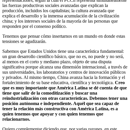
representaciones, según la cual el PCCh representa simultáneamente
las fuerzas productivas sociales avanzadas que explican la
producción, incluidos los capitalistas; la cultura avanzada que
explica el desarrollo y la inmensa acumulación de la civilización
china; y los intereses sociales de la mayoría de las personas que
responden por el consenso político.
Tenemos que pensar cómo insertarnos en un mundo en donde estas
tensiones se agudizarán.
Sabemos que Estados Unidos tiene una característica fundamental:
un gran desarrollo científico básico, que no es, no puede y no será,
al menos en el corto y mediano plazo, objeto de una disputa
significativa porque alcanza una dimensión internacional, a través de
sus universidades, los laboratorios y centros de innovación públicos
y privados. Al mismo tiempo, China avanza hacia la formación y el
fortalecimiento de su base educativa, científica y tecnológica.
Creo
que es muy importante que América Latina se dé cuenta de que
tiene que salir de la comoditización y buscar una
reindustrialización con otras características. Debemos tener una
posición autónoma e independiente. Aquél que sea capaz de
tener la relación más constructiva con América Latina, es a
quien tenemos que apoyar y con quien tenemos que
relacionarnos.
Quiero complementar diciendo que, por varias razones, en este