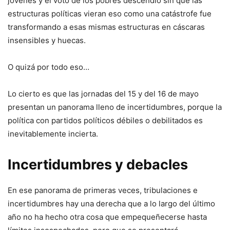
jóvenes y el voto de los pobres descendió sin que las
estructuras políticas vieran eso como una catástrofe fue
transformando a esas mismas estructuras en cáscaras
insensibles y huecas.
O quizá por todo eso…
Lo cierto es que las jornadas del 15 y del 16 de mayo
presentan un panorama lleno de incertidumbres, porque la
política con partidos políticos débiles o debilitados es
inevitablemente incierta.
Incertidumbres y debacles
En ese panorama de primeras veces, tribulaciones e
incertidumbres hay una derecha que a lo largo del último
año no ha hecho otra cosa que empequeñecerse hasta