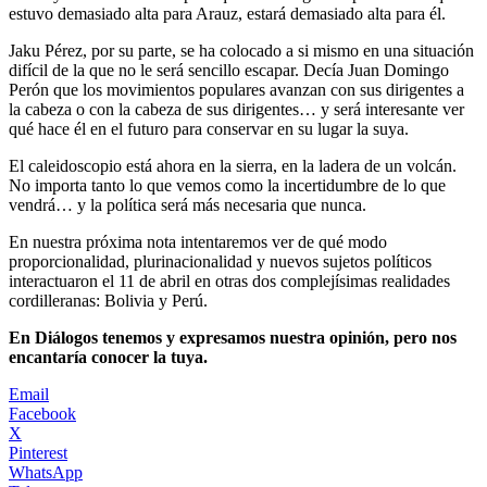
estuvo demasiado alta para Arauz, estará demasiado alta para él.
Jaku Pérez, por su parte, se ha colocado a si mismo en una situación
difícil de la que no le será sencillo escapar. Decía Juan Domingo
Perón que los movimientos populares avanzan con sus dirigentes a
la cabeza o con la cabeza de sus dirigentes… y será interesante ver
qué hace él en el futuro para conservar en su lugar la suya.
El caleidoscopio está ahora en la sierra, en la ladera de un volcán.
No importa tanto lo que vemos como la incertidumbre de lo que
vendrá… y la política será más necesaria que nunca.
En nuestra próxima nota intentaremos ver de qué modo
proporcionalidad, plurinacionalidad y nuevos sujetos políticos
interactuaron el 11 de abril en otras dos complejísimas realidades
cordilleranas: Bolivia y Perú.
En Diálogos tenemos y expresamos nuestra opinión, pero nos
encantaría conocer la tuya.
Email
Facebook
X
Pinterest
WhatsApp