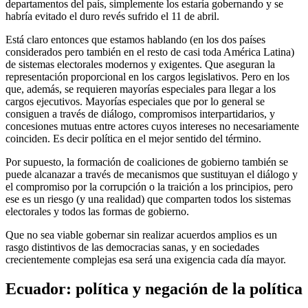
departamentos del país, simplemente los estaría gobernando y se
habría evitado el duro revés sufrido el 11 de abril.
Está claro entonces que estamos hablando (en los dos países
considerados pero también en el resto de casi toda América Latina)
de sistemas electorales modernos y exigentes. Que aseguran la
representación proporcional en los cargos legislativos. Pero en los
que, además, se requieren mayorías especiales para llegar a los
cargos ejecutivos. Mayorías especiales que por lo general se
consiguen a través de diálogo, compromisos interpartidarios, y
concesiones mutuas entre actores cuyos intereses no necesariamente
coinciden. Es decir política en el mejor sentido del término.
Por supuesto, la formación de coaliciones de gobierno también se
puede alcanazar a través de mecanismos que sustituyan el diálogo y
el compromiso por la corrupción o la traición a los principios, pero
ese es un riesgo (y una realidad) que comparten todos los sistemas
electorales y todos las formas de gobierno.
Que no sea viable gobernar sin realizar acuerdos amplios es un
rasgo distintivos de las democracias sanas, y en sociedades
crecientemente complejas esa será una exigencia cada día mayor.
Ecuador: política y negación de la política