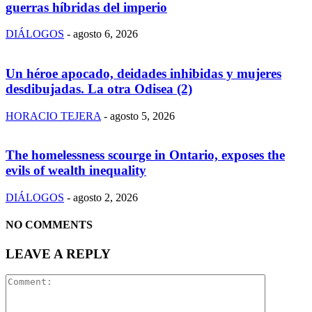
guerras híbridas del imperio
DIÁLOGOS
-
agosto 6, 2026
Un héroe apocado, deidades inhibidas y mujeres
desdibujadas. La otra Odisea (2)
HORACIO TEJERA
-
agosto 5, 2026
The homelessness scourge in Ontario, exposes the
evils of wealth inequality
DIÁLOGOS
-
agosto 2, 2026
NO COMMENTS
LEAVE A REPLY