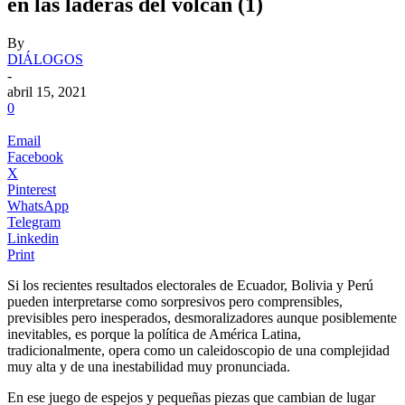
en las laderas del volcán (1)
By
DIÁLOGOS
-
abril 15, 2021
0
Email
Facebook
X
Pinterest
WhatsApp
Telegram
Linkedin
Print
Si los recientes resultados electorales de Ecuador, Bolivia y Perú
pueden interpretarse como sorpresivos pero comprensibles,
previsibles pero inesperados, desmoralizadores aunque posiblemente
inevitables, es porque la política de América Latina,
tradicionalmente, opera como un caleidoscopio de una complejidad
muy alta y de una inestabilidad muy pronunciada.
.
En ese juego de espejos y pequeñas piezas que cambian de lugar