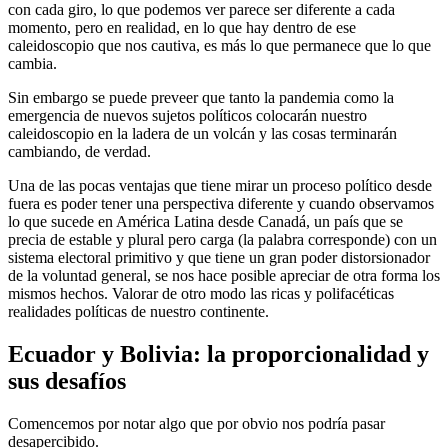
con cada giro, lo que podemos ver parece ser diferente a cada
momento, pero en realidad, en lo que hay dentro de ese
caleidoscopio que nos cautiva, es más lo que permanece que lo que
cambia.
Sin embargo se puede preveer que tanto la pandemia como la
emergencia de nuevos sujetos políticos colocarán nuestro
caleidoscopio en la ladera de un volcán y las cosas terminarán
cambiando, de verdad.
Una de las pocas ventajas que tiene mirar un proceso político desde
fuera es poder tener una perspectiva diferente y cuando observamos
lo que sucede en América Latina desde Canadá, un país que se
precia de estable y plural pero carga (la palabra corresponde) con un
sistema electoral primitivo y que tiene un gran poder distorsionador
de la voluntad general, se nos hace posible apreciar de otra forma los
mismos hechos. Valorar de otro modo las ricas y polifacéticas
realidades políticas de nuestro continente.
Ecuador y Bolivia: la proporcionalidad y
sus desafíos
Comencemos por notar algo que por obvio nos podría pasar
desapercibido.