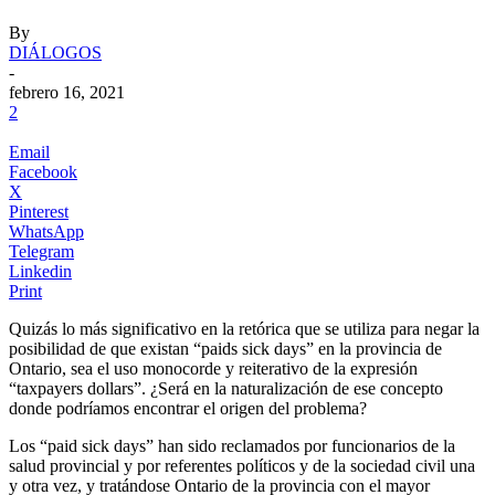
By
DIÁLOGOS
-
febrero 16, 2021
2
Email
Facebook
X
Pinterest
WhatsApp
Telegram
Linkedin
Print
Quizás lo más significativo en la retórica que se utiliza para negar la
posibilidad de que existan “paids sick days” en la provincia de
Ontario, sea el uso monocorde y reiterativo de la expresión
“taxpayers dollars”. ¿Será en la naturalización de ese concepto
donde podríamos encontrar el origen del problema?
.
Los “paid sick days” han sido reclamados por funcionarios de la
salud provincial y por referentes políticos y de la sociedad civil una
y otra vez, y tratándose Ontario de la provincia con el mayor