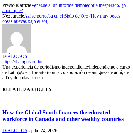
Previous article
Venezuela: un informe demoledor e inesperado. ¿Y
ahora qué?
Next article
Así se perreaba en el Siglo de Oro (Hay muy pocas
cosas nuevas bajo el sol)
DIÁLOGOS
https://dialogos.online
Una experiencia de periodismo independiente/independiente a cargo
de Latin@s en Toronto (con la colaboración de amigues de aquí, de
allá y de todas partes)
RELATED ARTICLES
How the Global South finances the educated
workforce in Canada and other wealthy countries
DIÁLOGOS
-
julio 24, 2026