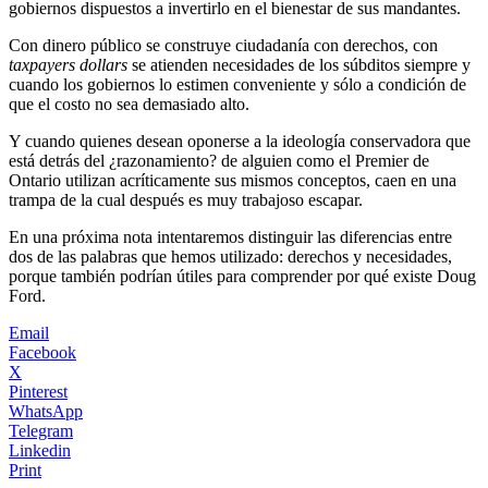
gobiernos dispuestos a invertirlo en el bienestar de sus mandantes.
Con dinero público se construye ciudadanía con derechos, con
taxpayers dollars
se atienden necesidades de los súbditos siempre y
cuando los gobiernos lo estimen conveniente y sólo a condición de
que el costo no sea demasiado alto.
Y cuando quienes desean oponerse a la ideología conservadora que
está detrás del ¿razonamiento? de alguien como el Premier de
Ontario utilizan acríticamente sus mismos conceptos, caen en una
trampa de la cual después es muy trabajoso escapar.
En una próxima nota intentaremos distinguir las diferencias entre
dos de las palabras que hemos utilizado: derechos y necesidades,
porque también podrían útiles para comprender por qué existe Doug
Ford.
Email
Facebook
X
Pinterest
WhatsApp
Telegram
Linkedin
Print