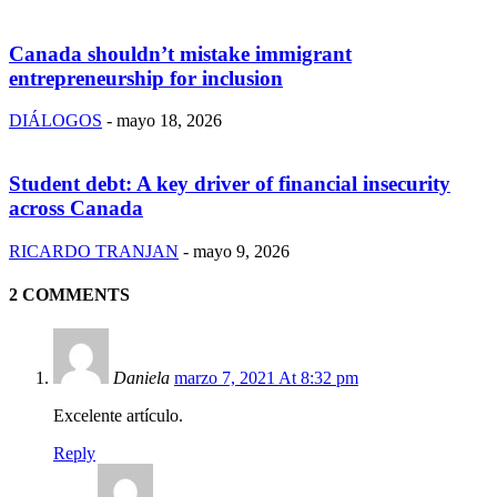
Canada shouldn’t mistake immigrant
entrepreneurship for inclusion
DIÁLOGOS
-
mayo 18, 2026
Student debt: A key driver of financial insecurity
across Canada
RICARDO TRANJAN
-
mayo 9, 2026
2 COMMENTS
Daniela
marzo 7, 2021 At 8:32 pm
Excelente artículo.
Reply