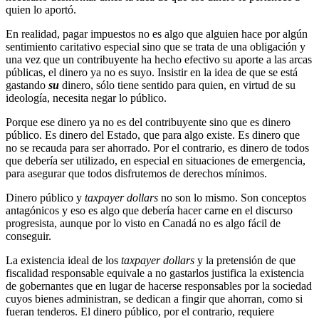
quien lo aportó.
En realidad, pagar impuestos no es algo que alguien hace por algún
sentimiento caritativo especial sino que se trata de una obligación y
una vez que un contribuyente ha hecho efectivo su aporte a las arcas
públicas, el dinero ya no es suyo. Insistir en la idea de que se está
gastando
su
dinero, sólo tiene sentido para quien, en virtud de su
ideología, necesita negar lo público.
Porque ese dinero ya no es del contribuyente sino que es dinero
público. Es dinero del Estado, que para algo existe. Es dinero que
no se recauda para ser ahorrado. Por el contrario, es dinero de todos
que debería ser utilizado, en especial en situaciones de emergencia,
para asegurar que todos disfrutemos de derechos mínimos.
Dinero público y
taxpayer dollars
no son lo mismo. Son conceptos
antagónicos y eso es algo que debería hacer carne en el discurso
progresista, aunque por lo visto en Canadá no es algo fácil de
conseguir.
La existencia ideal de los
taxpayer dollars
y la pretensión de que
fiscalidad responsable equivale a no gastarlos justifica la existencia
de gobernantes que en lugar de hacerse responsables por la sociedad
cuyos bienes administran, se dedican a fingir que ahorran, como si
fueran tenderos. El dinero público, por el contrario, requiere