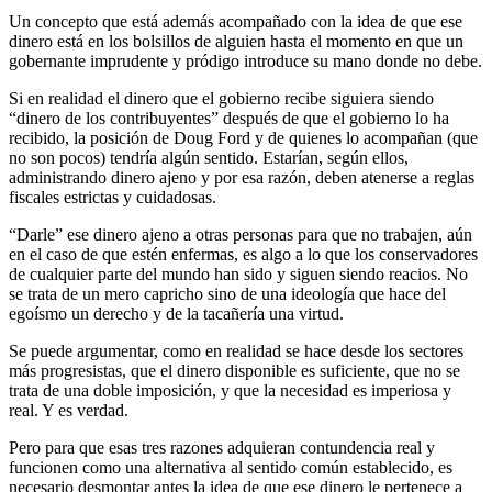
Un concepto que está además acompañado con la idea de que ese
dinero está en los bolsillos de alguien hasta el momento en que un
gobernante imprudente y pródigo introduce su mano donde no debe.
Si en realidad el dinero que el gobierno recibe siguiera siendo
“dinero de los contribuyentes” después de que el gobierno lo ha
recibido, la posición de Doug Ford y de quienes lo acompañan (que
no son pocos) tendría algún sentido. Estarían, según ellos,
administrando dinero ajeno y por esa razón, deben atenerse a reglas
fiscales estrictas y cuidadosas.
“Darle” ese dinero ajeno a otras personas para que no trabajen, aún
en el caso de que estén enfermas, es algo a lo que los conservadores
de cualquier parte del mundo han sido y siguen siendo reacios. No
se trata de un mero capricho sino de una ideología que hace del
egoísmo un derecho y de la tacañería una virtud.
Se puede argumentar, como en realidad se hace desde los sectores
más progresistas, que el dinero disponible es suficiente, que no se
trata de una doble imposición, y que la necesidad es imperiosa y
real. Y es verdad.
Pero para que esas tres razones adquieran contundencia real y
funcionen como una alternativa al sentido común establecido, es
necesario desmontar antes la idea de que ese dinero le pertenece a