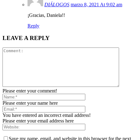
DIÁLOGOS
marzo 8, 2021 At 9:02 am
¡Gracias, Daniela!!
Reply
LEAVE A REPLY
Please enter your comment!
Please enter your name here
You have entered an incorrect email address!
Please enter your email address here
Save my name, email, and website in this browser for the next