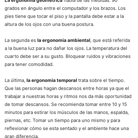
La ergonomía geométrica
habla de las medidas: 90
grados en ángulo entre el computador y los brazos. Los
pies tiene que tocar el piso y la pantalla debe estar a la
altura de los ojos con una buena postura.
La segunda es
la ergonomia ambiental
, que está referida
a la buena luz para no dañar los ojos. La temperatura del
cuarto debe ser a su gusto. Bloquear ruidos y vibraciones
para tener comodidad.
La última,
la ergonomia temporal
trata sobre el tiempo.
Que las personas hagan descansos entre horas ya que el
trabajar a nuestras horas y ritmos nos da más oportunidad
de tomar descansos. Se recomienda tomar entre 10 y 15
minutos para estirar los músculos de las manos, espalda,
piernas, etc. Tomar un tiempo para uno mismo y para
reflexionar cómo se esta sentado y el ambiente hace una
gran diferencia.