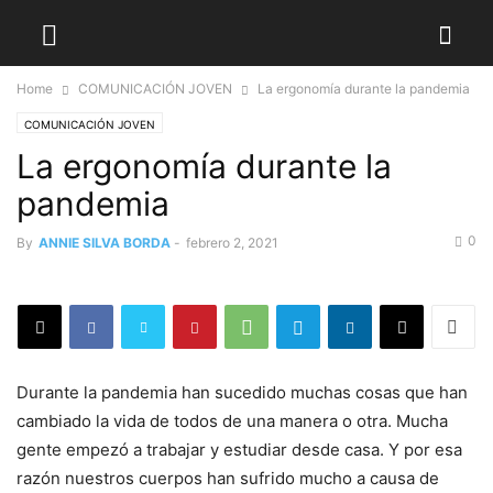
Home
COMUNICACIÓN JOVEN
La ergonomía durante la pandemia
COMUNICACIÓN JOVEN
La ergonomía durante la
pandemia
0
By
ANNIE SILVA BORDA
-
febrero 2, 2021
Durante la pandemia han sucedido muchas cosas que han
cambiado la vida de todos de una manera o otra. Mucha
gente empezó a trabajar y estudiar desde casa. Y por esa
razón nuestros cuerpos han sufrido mucho a causa de