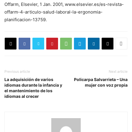
Offarm, Elsevier, 1 Jan. 2001, www.elsevier.es/es-revista-
offarm-4-articulo-salud-laboral-la-ergonomia-
planificacion-13759.
Previous article
Next article
La adquisición de varios
Policarpa Salvarrieta – Una
idiomas durante la infancia y
mujer con voz propia
el mantenimiento de los
idiomas al crecer