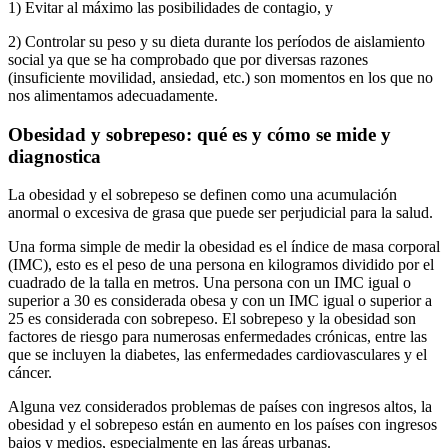
1) Evitar al máximo las posibilidades de contagio, y
2) Controlar su peso y su dieta durante los períodos de aislamiento
social ya que se ha comprobado que por diversas razones
(insuficiente movilidad, ansiedad, etc.) son momentos en los que no
nos alimentamos adecuadamente.
Obesidad y sobrepeso: qué es y cómo se mide y
diagnostica
La obesidad y el sobrepeso se definen como una acumulación
anormal o excesiva de grasa que puede ser perjudicial para la salud.
Una forma simple de medir la obesidad es el índice de masa corporal
(IMC), esto es el peso de una persona en kilogramos dividido por el
cuadrado de la talla en metros. Una persona con un IMC igual o
superior a 30 es considerada obesa y con un IMC igual o superior a
25 es considerada con sobrepeso. El sobrepeso y la obesidad son
factores de riesgo para numerosas enfermedades crónicas, entre las
que se incluyen la diabetes, las enfermedades cardiovasculares y el
cáncer.
Alguna vez considerados problemas de países con ingresos altos, la
obesidad y el sobrepeso están en aumento en los países con ingresos
bajos y medios, especialmente en las áreas urbanas.