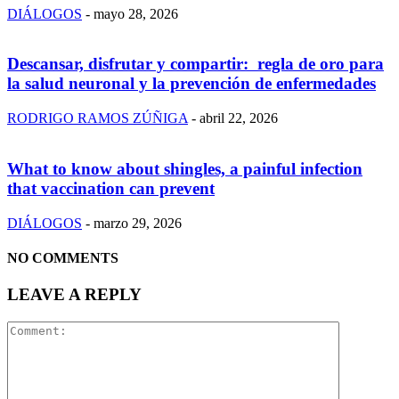
DIÁLOGOS
-
mayo 28, 2026
Descansar, disfrutar y compartir: regla de oro para
la salud neuronal y la prevención de enfermedades
RODRIGO RAMOS ZÚÑIGA
-
abril 22, 2026
What to know about shingles, a painful infection
that vaccination can prevent
DIÁLOGOS
-
marzo 29, 2026
NO COMMENTS
LEAVE A REPLY