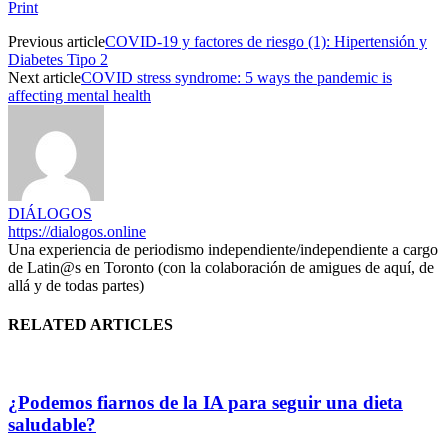
Print
Previous article
COVID-19 y factores de riesgo (1): Hipertensión y
Diabetes Tipo 2
Next article
COVID stress syndrome: 5 ways the pandemic is
affecting mental health
DIÁLOGOS
https://dialogos.online
Una experiencia de periodismo independiente/independiente a cargo
de Latin@s en Toronto (con la colaboración de amigues de aquí, de
allá y de todas partes)
RELATED ARTICLES
¿Podemos fiarnos de la IA para seguir una dieta
saludable?