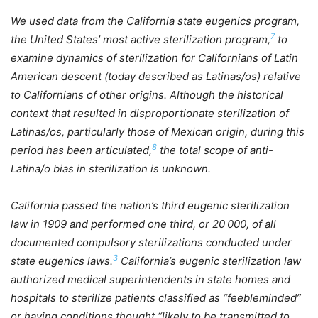
We used data from the California state eugenics program,
7
the United States’ most active sterilization program,
to
examine dynamics of sterilization for Californians of Latin
American descent (today described as Latinas/os) relative
to Californians of other origins. Although the historical
context that resulted in disproportionate sterilization of
Latinas/os, particularly those of Mexican origin, during this
8
period has been articulated,
the total scope of anti-
Latina/o bias in sterilization is unknown.
California passed the nation’s third eugenic sterilization
law in 1909 and performed one third, or 20 000, of all
documented compulsory sterilizations conducted under
3
state eugenics laws.
California’s eugenic sterilization law
authorized medical superintendents in state homes and
hospitals to sterilize patients classified as “feebleminded”
or having conditions thought “likely to be transmitted to