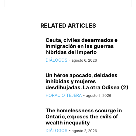
RELATED ARTICLES
Ceuta, civiles desarmados e
inmigración en las guerras
híbridas del imperio
DIÁLOGOS
-
agosto 6, 2026
Un héroe apocado, deidades
inhibidas y mujeres
desdibujadas. La otra Odisea (2)
HORACIO TEJERA
-
agosto 5, 2026
The homelessness scourge in
Ontario, exposes the evils of
wealth inequality
DIÁLOGOS
-
agosto 2, 2026