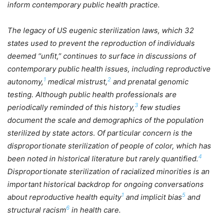
inform contemporary public health practice.
The legacy of US eugenic sterilization laws, which 32
states used to prevent the reproduction of individuals
deemed “unfit,” continues to surface in discussions of
contemporary public health issues, including reproductive
1
2
autonomy,
medical mistrust,
and prenatal genomic
testing. Although public health professionals are
3
periodically reminded of this history,
few studies
document the scale and demographics of the population
sterilized by state actors. Of particular concern is the
disproportionate sterilization of people of color, which has
4
been noted in historical literature but rarely quantified.
Disproportionate sterilization of racialized minorities is an
important historical backdrop for ongoing conversations
1
5
about reproductive health equity
and implicit bias
and
6
structural racism
in health care.