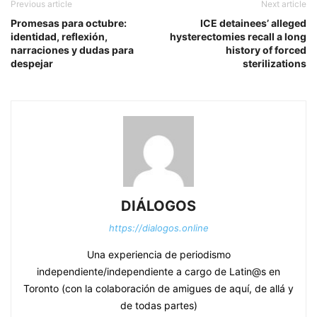
Previous article
Next article
Promesas para octubre:
ICE detainees’ alleged
identidad, reflexión,
hysterectomies recall a long
narraciones y dudas para
history of forced
despejar
sterilizations
DIÁLOGOS
https://dialogos.online
Una experiencia de periodismo
independiente/independiente a cargo de Latin@s en
Toronto (con la colaboración de amigues de aquí, de allá y
de todas partes)