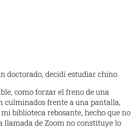
n doctorado, decidí estudiar chino.
ble, como forzar el freno de una
n culminados frente a una pantalla,
y mi biblioteca rebosante, hecho que no
na llamada de Zoom no constituye lo