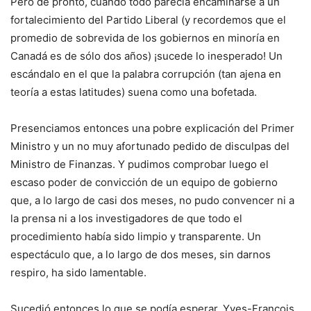
Pero de pronto, cuando todo parecía encaminarse a un
fortalecimiento del Partido Liberal (y recordemos que el
promedio de sobrevida de los gobiernos en minoría en
Canadá es de sólo dos años) ¡sucede lo inesperado! Un
escándalo en el que la palabra corrupción (tan ajena en
teoría a estas latitudes) suena como una bofetada.
Presenciamos entonces una pobre explicación del Primer
Ministro y un no muy afortunado pedido de disculpas del
Ministro de Finanzas. Y pudimos comprobar luego el
escaso poder de convicción de un equipo de gobierno
que, a lo largo de casi dos meses, no pudo convencer ni a
la prensa ni a los investigadores de que todo el
procedimiento había sido limpio y transparente. Un
espectáculo que, a lo largo de dos meses, sin darnos
respiro, ha sido lamentable.
Sucedió entonces lo que se podía esperar. Yves-François