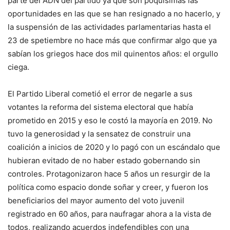
parte del ADN del partido ya que son poquísimas las
oportunidades en las que se han resignado a no hacerlo, y
la suspensión de las actividades parlamentarias hasta el
23 de spetiembre no hace más que confirmar algo que ya
sabían los griegos hace dos mil quinentos años: el orgullo
ciega.
El Partido Liberal cometió el error de negarle a sus
votantes la reforma del sistema electoral que había
prometido en 2015 y eso le costó la mayoría en 2019. No
tuvo la generosidad y la sensatez de construir una
coalición a inicios de 2020 y lo pagó con un escándalo que
hubieran evitado de no haber estado gobernando sin
controles. Protagonizaron hace 5 años un resurgir de la
política como espacio donde soñar y creer, y fueron los
beneficiarios del mayor aumento del voto juvenil
registrado en 60 años, para naufragar ahora a la vista de
todos, realizando acuerdos indefendibles con una