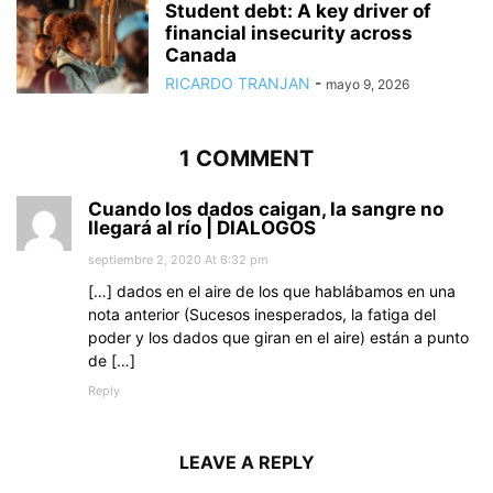
Student debt: A key driver of
financial insecurity across
Canada
RICARDO TRANJAN
-
mayo 9, 2026
1 COMMENT
Cuando los dados caigan, la sangre no
llegará al río | DIALOGOS
septiembre 2, 2020 At 6:32 pm
[…] dados en el aire de los que hablábamos en una
nota anterior (Sucesos inesperados, la fatiga del
poder y los dados que giran en el aire) están a punto
de […]
Reply
LEAVE A REPLY