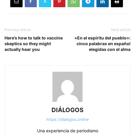
Previous article
Next article
Here’s how to talk to vaccine
«En el espíritu del pueblo»:
skeptics so they might
cinco palabras en español
actually hear you
elegidas con el alma
DIÁLOGOS
https://dialogos.online
Una experiencia de periodismo