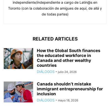
independiente/independiente a cargo de Latin@s en
Toronto (con la colaboración de amigues de aquí, de allá y
de todas partes)
RELATED ARTICLES
How the Global South finances
the educated workforce in
Canada and other wealthy
countries
DIÁLOGOS
-
julio 24, 2026
Canada shouldn’t mistake
immigrant entrepreneurship for
inclusion
DIÁLOGOS
-
mayo 18, 2026