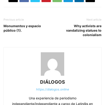
Previous article
Next article
Monumentos y espacio
Why activists are
público (1).
vandalizing statues to
colonialism
DIÁLOGOS
https://dialogos.online
Una experiencia de periodismo
independiente/independiente a cargo de Latin@s en