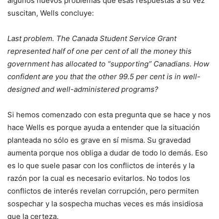
algunos nuevos problemas que esas respuestas a su vez
suscitan, Wells concluye:
Last problem. The Canada Student Service Grant
represented half of one per cent of all the money this
government has allocated to “supporting” Canadians. How
confident are you that the other 99.5 per cent is in well-
designed and well-administered programs?
Si hemos comenzado con esta pregunta que se hace y nos
hace Wells es porque ayuda a entender que la situación
planteada no sólo es grave en sí misma. Su gravedad
aumenta porque nos obliga a dudar de todo lo demás. Eso
es lo que suele pasar con los conflictos de interés y la
razón por la cual es necesario evitarlos. No todos los
conflictos de interés revelan corrupción, pero permiten
sospechar y la sospecha muchas veces es más insidiosa
que la certeza.