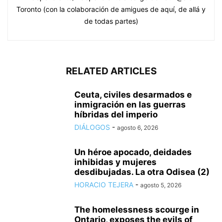
Toronto (con la colaboración de amigues de aquí, de allá y
de todas partes)
RELATED ARTICLES
Ceuta, civiles desarmados e
inmigración en las guerras
híbridas del imperio
DIÁLOGOS
-
agosto 6, 2026
Un héroe apocado, deidades
inhibidas y mujeres
desdibujadas. La otra Odisea (2)
HORACIO TEJERA
-
agosto 5, 2026
The homelessness scourge in
Ontario, exposes the evils of