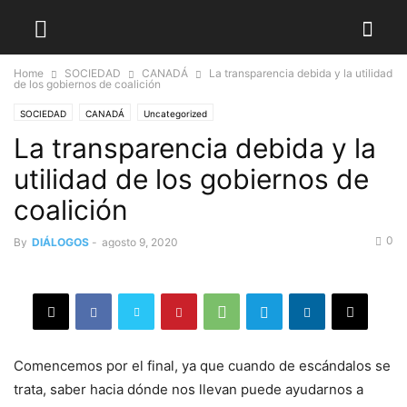
Home
SOCIEDAD
CANADÁ
La transparencia debida y la utilidad
de los gobiernos de coalición
SOCIEDAD
CANADÁ
Uncategorized
La transparencia debida y la
utilidad de los gobiernos de
coalición
0
By
DIÁLOGOS
-
agosto 9, 2020
Comencemos por el final, ya que cuando de escándalos se
trata, saber hacia dónde nos llevan puede ayudarnos a